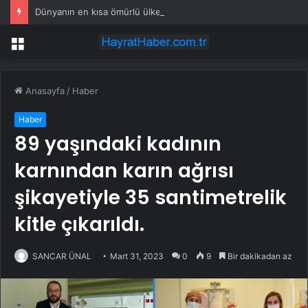
Dünyanın en kısa ömürlü ülkesi: Kurulduktan sadece 13 saat sonra tarihe karıştı
Menü
Anasayfa
/
Haber
Haber
89 yaşındaki kadının
karnından karın ağrısı
şikayetiyle 35 santimetrelik
kitle çıkarıldı.
SANCAR ÜNAL
Mart 31, 2023
0
9
Bir dakikadan az