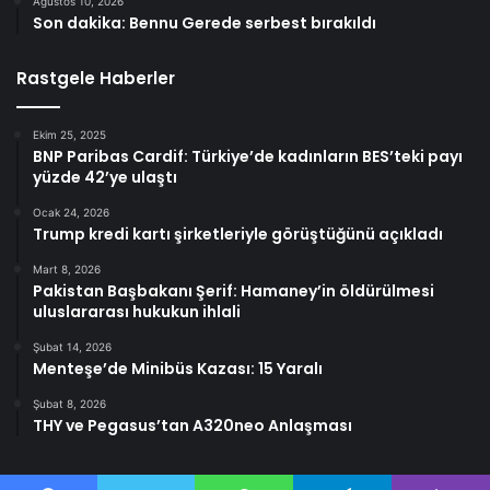
Ağustos 10, 2026
Son dakika: Bennu Gerede serbest bırakıldı
Rastgele Haberler
Ekim 25, 2025
BNP Paribas Cardif: Türkiye’de kadınların BES’teki payı
yüzde 42’ye ulaştı
Ocak 24, 2026
Trump kredi kartı şirketleriyle görüştüğünü açıkladı
Mart 8, 2026
Pakistan Başbakanı Şerif: Hamaney’in öldürülmesi
uluslararası hukukun ihlali
Şubat 14, 2026
Menteşe’de Minibüs Kazası: 15 Yaralı
Şubat 8, 2026
THY ve Pegasus’tan A320neo Anlaşması