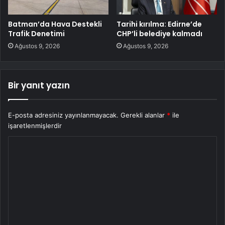
Batman’da Hava Destekli
Tarihi kırılma: Edirne’de
Trafik Denetimi
CHP’li belediye kalmadı
Ağustos 9, 2026
Ağustos 9, 2026
Bir yanıt yazın
E-posta adresiniz yayınlanmayacak.
Gerekli alanlar
*
ile
işaretlenmişlerdir
Y
o
r
u
m
*