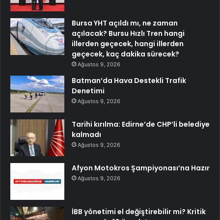
Bursa YHT açıldı mı, ne zaman
açılacak? Bursu Hızlı Tren hangi
illerden geçecek, hangi illerden
geçecek, kaç dakika sürecek?
Ağustos 9, 2026
Batman’da Hava Destekli Trafik
Denetimi
Ağustos 9, 2026
Tarihi kırılma: Edirne’de CHP’li belediye
kalmadı
Ağustos 9, 2026
Afyon Motokros Şampiyonası’na Hazır
Ağustos 9, 2026
İBB yönetimi el değiştirebilir mi? Kritik