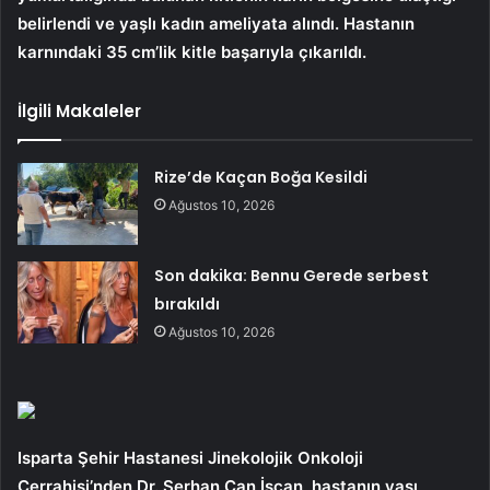
belirlendi ve yaşlı kadın ameliyata alındı. Hastanın
karnındaki 35 cm’lik kitle başarıyla çıkarıldı.
İlgili Makaleler
Rize’de Kaçan Boğa Kesildi
Ağustos 10, 2026
Son dakika: Bennu Gerede serbest
bırakıldı
Ağustos 10, 2026
Isparta Şehir Hastanesi Jinekolojik Onkoloji
Cerrahisi’nden Dr. Serhan Can İşcan, hastanın yaşı