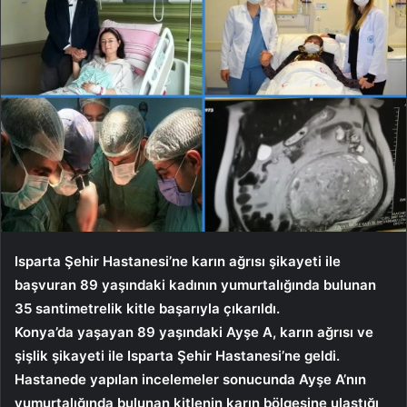
Isparta Şehir Hastanesi’ne karın ağrısı şikayeti ile
başvuran 89 yaşındaki kadının yumurtalığında bulunan
35 santimetrelik kitle başarıyla çıkarıldı.
Konya’da yaşayan 89 yaşındaki Ayşe A, karın ağrısı ve
şişlik şikayeti ile Isparta Şehir Hastanesi’ne geldi.
Hastanede yapılan incelemeler sonucunda Ayşe A’nın
yumurtalığında bulunan kitlenin karın bölgesine ulaştığı