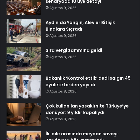
senaryoda 10 üye detayı
Ağustos 9, 2026
Aydın’da Yangın, Alevler Bitişik
Binalara Sıçradı
Ağustos 9, 2026
Sıra vergi zammına geldi
Ağustos 8, 2026
Bakanlık ‘Kontrol ettik’ dedi salgın 45
eyalete birden yayıldı
Ağustos 8, 2026
Çok kullanılan yasaklı site Türkiye’ye
dönüyor: 9 yıldır kapalıydı
Ağustos 8, 2026
İki aile arasında meydan savaşı: