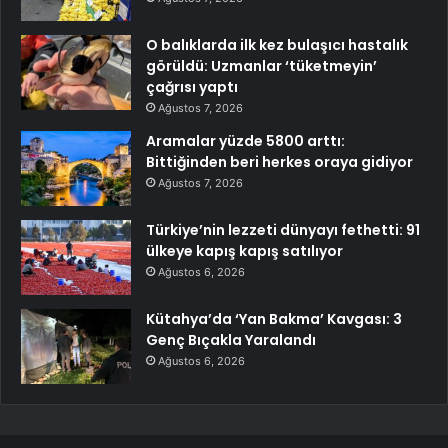
O balıklarda ilk kez bulaşıcı hastalık
görüldü: Uzmanlar ‘tüketmeyin’
çağrısı yaptı
Ağustos 7, 2026
Aramalar yüzde 5800 arttı:
Bittiğinden beri herkes oraya gidiyor
Ağustos 7, 2026
Türkiye’nin lezzeti dünyayı fethetti: 91
ülkeye kapış kapış satılıyor
Ağustos 6, 2026
Kütahya’da ‘Yan Bakma’ Kavgası: 3
Genç Bıçakla Yaralandı
Ağustos 6, 2026