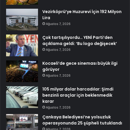
Vezirköprü’ye Huzurevi İçin 192 Milyon
Lira
Ağustos 7, 2026
Çok tartışılıyordu… YENİ Parti’den
açıklama geldi: ‘Bu logo değişecek’
Ağustos 7, 2026
Kocaeli’de gece sineması büyük ilgi
görüyor
Ağustos 7, 2026
105 milyar dolar harcadılar: Şimdi
benzinli araçlar için beklenmedik
karar
Ağustos 7, 2026
Çankaya Belediyesi’ne yolsuzluk
operasyonunda 25 şüpheli tutuklandı
Ağustos 7, 2026