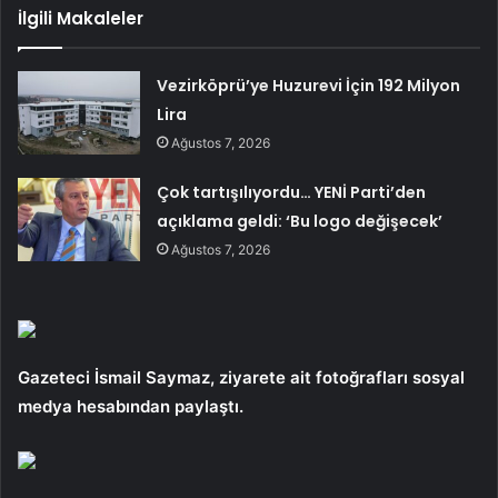
İlgili Makaleler
Vezirköprü’ye Huzurevi İçin 192 Milyon
Lira
Ağustos 7, 2026
Çok tartışılıyordu… YENİ Parti’den
açıklama geldi: ‘Bu logo değişecek’
Ağustos 7, 2026
Gazeteci İsmail Saymaz, ziyarete ait fotoğrafları sosyal
medya hesabından paylaştı.