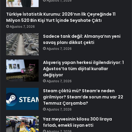
Ağustos 7, 2026
Türkiye İstatistik Kurumu: 2026’nın İlk Çeyreğinde 11
Milyon 520 Bin Kişi Yurt İçinde Seyahate Çıktı
Ağustos 7, 2026
Sadece tank değil: Almanya’nın yeni
savaş planı dikkat çekti
Ağustos 7, 2026
Alışveriş yapan herkesi ilgilendiriyor: 1
Ağustos’ta tüm dijital kurallar
değişiyor
Ağustos 7, 2026
Steam çöktü mü? Steam’e neden
girilmiyor? Steam’de sorun mu var 22
Temmuz Çarşamba?
Ağustos 7, 2026
Yaz meyvesinin kilosu 300 liraya
fırladı, emekli isyan etti
Ağustos 7, 2026