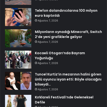
Telefon dolandırıcılarına 100 milyon
euro kaptırıldı
Ağustos 7, 2026
Milyonların oynadığı Minecraft, Switch
2’de yeni grafiklerle geliyor
Ağustos 7, 2026
Kocaeli Otogarı’nda Bayram
Yoğunluğu
Ağustos 7, 2026
Tuncel Kurtiz’in mezarının halini gören
ünlü oyuncu isyan etti: Böyle olacağını
bilseydi…
Ağustos 7, 2026
Kırklareli Festivali’nde Geleneksel
Defile