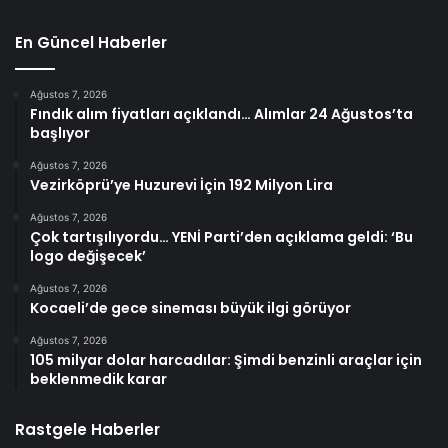
En Güncel Haberler
Ağustos 7, 2026
Fındık alım fiyatları açıklandı… Alımlar 24 Ağustos’ta
başlıyor
Ağustos 7, 2026
Vezirköprü’ye Huzurevi İçin 192 Milyon Lira
Ağustos 7, 2026
Çok tartışılıyordu… YENİ Parti’den açıklama geldi: ‘Bu
logo değişecek’
Ağustos 7, 2026
Kocaeli’de gece sineması büyük ilgi görüyor
Ağustos 7, 2026
105 milyar dolar harcadılar: Şimdi benzinli araçlar için
beklenmedik karar
Rastgele Haberler