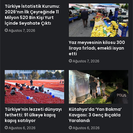
Türkiye İstatistik Kurumu:
2026’nın İlk Çeyreğinde 11
Milyon 520 Bin Kişi Yurt
İçinde Seyahate Çıktı
Ağustos 7, 2026
Yaz meyvesinin kilosu 300
liraya fırladı, emekli isyan
etti
Ağustos 7, 2026
Türkiye’nin lezzeti dünyayı
Kütahya’da ‘Yan Bakma’
fethetti: 91 ülkeye kapış
Kavgası: 3 Genç Bıçakla
kapış satılıyor
Yaralandı
Ağustos 6, 2026
Ağustos 6, 2026