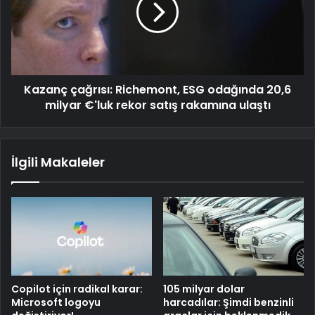
Kazanç çağrısı: Richemont, ESG odağında 20,6
milyar €'luk rekor satış rakamına ulaştı
İlgili Makaleler
Copilot için radikal karar:
105 milyar dolar
Microsoft logoyu
harcadılar: Şimdi benzinli