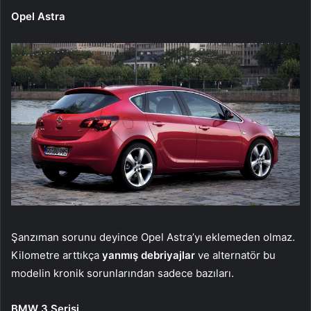
Opel Astra
Şanzıman sorunu deyince Opel Astra’yı eklemeden olmaz.
Kilometre arttıkça
yanmış debriyajlar
ve alternatör bu
modelin kronik sorunlarından sadece bazıları.
BMW 3 Serisi