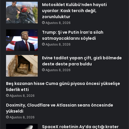
Motosiklet Kulübü’nden hayati
uyarılar: Kask tercih değil,
zorunluluktur
Ağustos 8, 2026
Trump: Şi ve Putin İran’a silah
satmayacaklarını söyledi
Ağustos 8, 2026
Evine tadilat yapan çift, gizli bölmede
deste deste para buldu
Ağustos 8, 2026
Beş kazanan hisse Cuma günü piyasa öncesi yükselişe
liderlik etti
Ağustos 8, 2026
Doximity, Cloudflare ve Atlassian seans öncesinde
yükseldi
Ağustos 8, 2026
SpaceX roketinin Ay’da açtığı krater