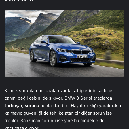
Kronik sorunlardan bazıları var ki sahiplerinin sadece
canını değil cebini de sıkıyor. BMW 3 Serisi araçlarda
turboşarj sorunu
bunlardan biri. Hayal kırıklığı yaratmakla
kalmayıp güvenliği de tehlike atan bir diğer sorun ise
frenler. Şanzıman sorunu ise yine bu modelde de
karşımıza çıkıyor.