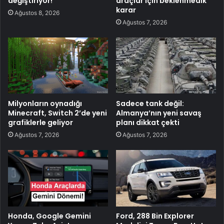
değiştiriyor!
araçlar için beklenmedik
karar
Ağustos 8, 2026
Ağustos 7, 2026
Milyonların oynadığı
Sadece tank değil:
Minecraft, Switch 2’de yeni
Almanya’nın yeni savaş
grafiklerle geliyor
planı dikkat çekti
Ağustos 7, 2026
Ağustos 7, 2026
Honda, Google Gemini
Ford, 288 Bin Explorer