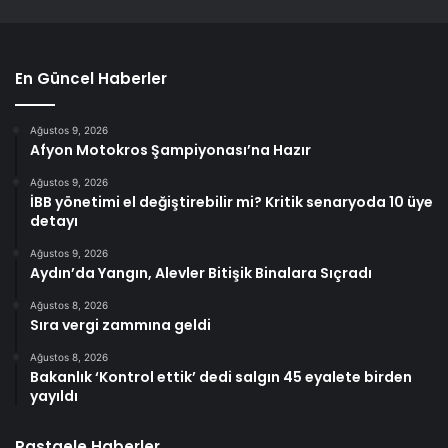
En Güncel Haberler
Ağustos 9, 2026
Afyon Motokros Şampiyonası’na Hazır
Ağustos 9, 2026
İBB yönetimi el değiştirebilir mi? Kritik senaryoda 10 üye
detayı
Ağustos 9, 2026
Aydın’da Yangın, Alevler Bitişik Binalara Sıçradı
Ağustos 8, 2026
Sıra vergi zammına geldi
Ağustos 8, 2026
Bakanlık ‘Kontrol ettik’ dedi salgın 45 eyalete birden
yayıldı
Rastgele Haberler