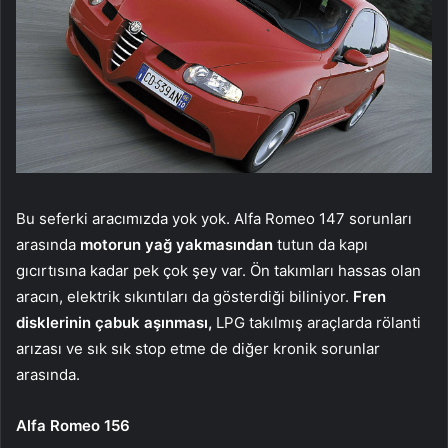
Bu seferki aracımızda yok yok. Alfa Romeo 147 sorunları
arasında
motorun yağ yakmasından
tutun da kapı
gıcırtısına kadar pek çok şey var. Ön takımları hassas olan
aracın, elektrik sıkıntıları da gösterdiği biliniyor.
Fren
disklerinin çabuk aşınması,
LPG takılmış araçlarda rölanti
arızası ve sık sık stop etme de diğer kronik sorunlar
arasında.
Alfa Romeo 156