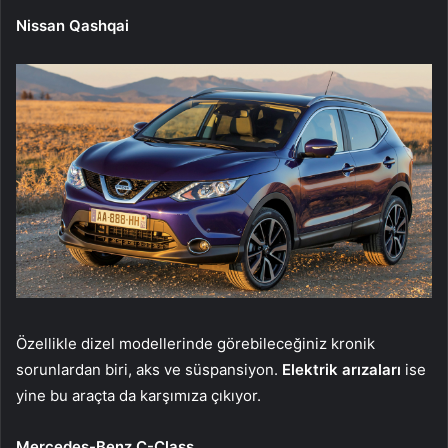
Nissan Qashqai
Özellikle dizel modellerinde görebileceğiniz kronik
sorunlardan biri, aks ve süspansiyon.
Elektrik arızaları
ise
yine bu araçta da karşımıza çıkıyor.
Mercedes-Benz C-Class