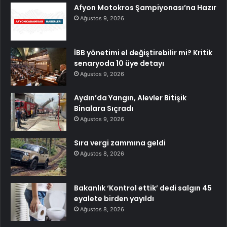
Afyon Motokros Şampiyonası’na Hazır
Ağustos 9, 2026
İBB yönetimi el değiştirebilir mi? Kritik
senaryoda 10 üye detayı
Ağustos 9, 2026
Aydın’da Yangın, Alevler Bitişik
Binalara Sıçradı
Ağustos 9, 2026
Sıra vergi zammına geldi
Ağustos 8, 2026
Bakanlık ‘Kontrol ettik’ dedi salgın 45
eyalete birden yayıldı
Ağustos 8, 2026