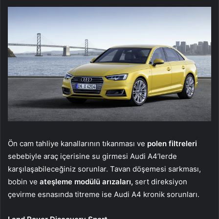
Ön cam tahliye kanallarının tıkanması ve
polen filtreleri
sebebiyle araç içerisine su girmesi Audi A4’lerde
karşılaşabileceğiniz sorunlar. Tavan döşemesi sarkması,
bobin ve
ateşleme modülü arızaları,
sert direksiyon
çevirme esnasında titreme ise Audi A4 kronik sorunları.