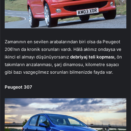
Zamanının en sevilen arabalarından biri olsa da Peugeot
206’nın da kronik sorunları vardı. Hâlâ aklınız ondaysa ve
ikinci el almayı düşünüyorsanız
debriyaj teli kopması,
ön
takımların arızalanması, şarj dinamosu, kilometre sayacı
gibi bazı vazgeçilmez sorunları bilmenizde fayda var.
Peugeot 307