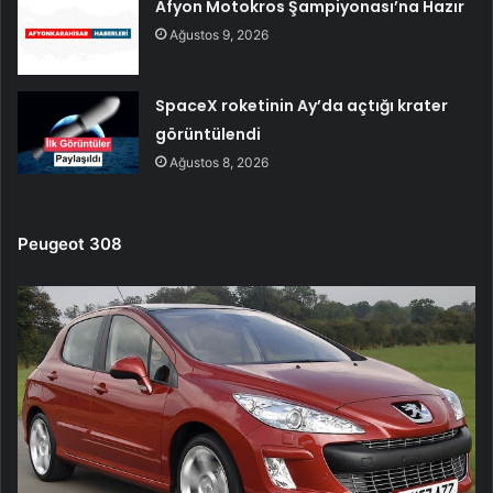
Afyon Motokros Şampiyonası’na Hazır
Ağustos 9, 2026
SpaceX roketinin Ay’da açtığı krater
görüntülendi
Ağustos 8, 2026
Peugeot 308