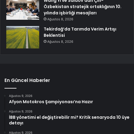
Wang Yi ve Saidov’dan Çin-
Özbekistan stratejik ortaklığının 10.
yılında işbirliği mesajları
Ağustos 8, 2026
Tekirdağ’da Tarımda Verim Artışı
Beklentisi
Ağustos 8, 2026
En Güncel Haberler
Ağustos 9, 2026
Afyon Motokros Şampiyonası’na Hazır
Ağustos 9, 2026
İBB yönetimi el değiştirebilir mi? Kritik senaryoda 10 üye
detayı
Ağustos 9, 2026