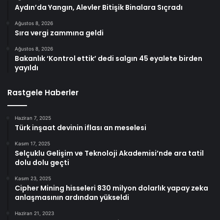
Aydın’da Yangın, Alevler Bitişik Binalara Sıçradı
Ağustos 8, 2026
Sıra vergi zammına geldi
Ağustos 8, 2026
Bakanlık ‘Kontrol ettik’ dedi salgın 45 eyalete birden
yayıldı
Rastgele Haberler
Haziran 7, 2025
Türk inşaat devinin iflası an meselesi
Kasım 17, 2025
Selçuklu Gelişim ve Teknoloji Akademisi’nde ara tatil
dolu dolu geçti
Kasım 23, 2025
Cipher Mining hisseleri 830 milyon dolarlık yapay zeka
anlaşmasının ardından yükseldi
Haziran 21, 2023