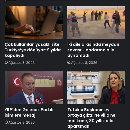
Çok kullanılan yasaklı site
İki aile arasında meydan
Türkiye’ye dönüyor: 9 yıldır
savaşı: Jandarma bile
kapalıydı
ayıramadı
Ağustos 8, 2026
Ağustos 8, 2026
YRP’den Gelecek Partili
Tutuklu Başkanın evi
isimlere mesaj
ortaya çıktı: Ne villa ne
malikane, 30 yıllık aile
Ağustos 8, 2026
apartmanı