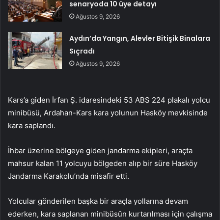
senaryoda 10 üye detayı
Ağustos 9, 2026
Aydın’da Yangın, Alevler Bitişik Binalara
Sıçradı
Ağustos 9, 2026
Kars’a giden İrfan Ş. idaresindeki 53 ABS 224 plakalı yolcu
minibüsü, Ardahan-Kars kara yolunun Hasköy mevkisinde
kara saplandı.
İhbar üzerine bölgeye giden jandarma ekipleri, araçta
mahsur kalan 11 yolcuyu bölgeden alıp bir süre Hasköy
Jandarma Karakolu’nda misafir etti.
Yolcular gönderilen başka bir araçla yollarına devam
ederken, kara saplanan minibüsün kurtarılması için çalışma