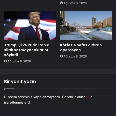
Ağustos 8, 2026
Trump: Şi ve Putin İran’a
Körfez’e nefes aldıran
silah satmayacaklarını
operasyon
söyledi
Ağustos 8, 2026
Ağustos 8, 2026
Bir yanıt yazın
E-posta adresiniz yayınlanmayacak.
Gerekli alanlar
*
ile
işaretlenmişlerdir
Y