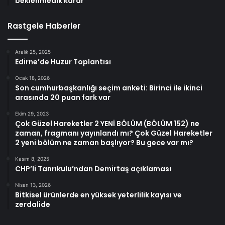
beklenmedik karar
Rastgele Haberler
Aralık 25, 2025
Edirne’de Huzur Toplantısı
Ocak 18, 2026
Son cumhurbaşkanlığı seçim anketi: Birinci ile ikinci
arasında 20 puan fark var
Ekim 29, 2023
Çok Güzel Hareketler 2 YENİ BÖLÜM (BÖLÜM 152) ne
zaman, fragmanı yayınlandı mı? Çok Güzel Hareketler
2 yeni bölüm ne zaman başlıyor? Bu gece var mı?
Kasım 8, 2025
CHP’li Tanrıkulu’ndan Demirtaş açıklaması
Nisan 13, 2026
Bitkisel ürünlerde en yüksek yeterlilik kayısı ve
zerdalide