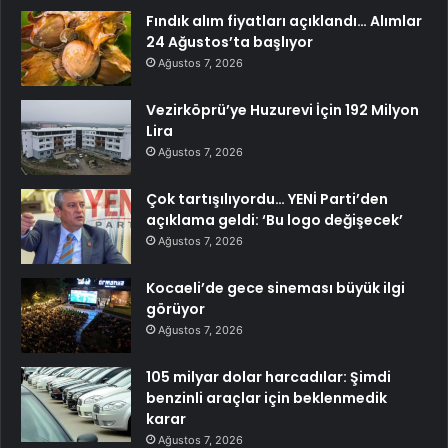
Fındık alım fiyatları açıklandı… Alımlar
24 Ağustos’ta başlıyor
Ağustos 7, 2026
Vezirköprü’ye Huzurevi İçin 192 Milyon
Lira
Ağustos 7, 2026
Çok tartışılıyordu… YENİ Parti’den
açıklama geldi: ‘Bu logo değişecek’
Ağustos 7, 2026
Kocaeli’de gece sineması büyük ilgi
görüyor
Ağustos 7, 2026
105 milyar dolar harcadılar: Şimdi
benzinli araçlar için beklenmedik
karar
Ağustos 7, 2026