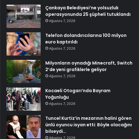
Çankaya Belediyesi’ne yolsuzluk
operasyonunda 25 şüpheli tutuklandı
Ağustos 7, 2026
Telefon dolandırıcılarına 100 milyon
euro kaptırıldı
Ağustos 7, 2026
Milyonların oynadığı Minecraft, Switch
2’de yeni grafiklerle geliyor
Ağustos 7, 2026
Kocaeli Otogarı’nda Bayram
Yoğunluğu
Ağustos 7, 2026
Tuncel Kurtiz’in mezarının halini gören
ünlü oyuncu isyan etti: Böyle olacağını
bilseydi…
Ağustos 7, 2026