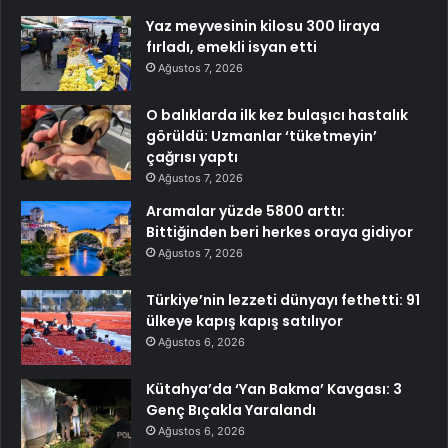
Yaz meyvesinin kilosu 300 liraya
fırladı, emekli isyan etti
Ağustos 7, 2026
O balıklarda ilk kez bulaşıcı hastalık
görüldü: Uzmanlar ‘tüketmeyin’
çağrısı yaptı
Ağustos 7, 2026
Aramalar yüzde 5800 arttı:
Bittiğinden beri herkes oraya gidiyor
Ağustos 7, 2026
Türkiye’nin lezzeti dünyayı fethetti: 91
ülkeye kapış kapış satılıyor
Ağustos 6, 2026
Kütahya’da ‘Yan Bakma’ Kavgası: 3
Genç Bıçakla Yaralandı
Ağustos 6, 2026