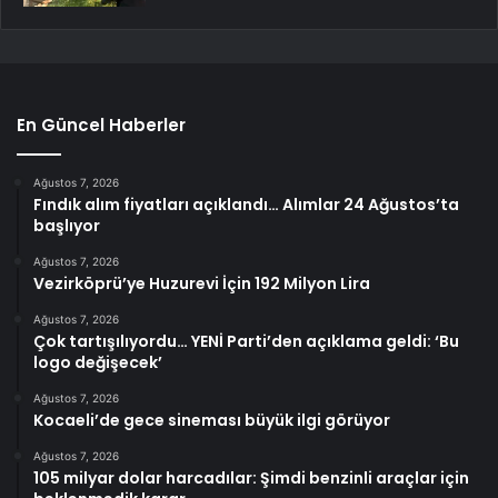
En Güncel Haberler
Ağustos 7, 2026
Fındık alım fiyatları açıklandı… Alımlar 24 Ağustos’ta
başlıyor
Ağustos 7, 2026
Vezirköprü’ye Huzurevi İçin 192 Milyon Lira
Ağustos 7, 2026
Çok tartışılıyordu… YENİ Parti’den açıklama geldi: ‘Bu
logo değişecek’
Ağustos 7, 2026
Kocaeli’de gece sineması büyük ilgi görüyor
Ağustos 7, 2026
105 milyar dolar harcadılar: Şimdi benzinli araçlar için