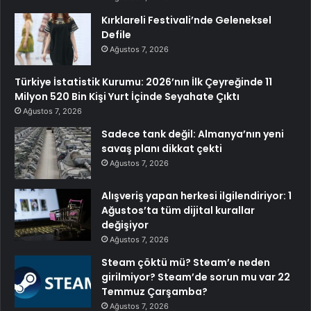
Kırklareli Festivali’nde Geleneksel
Defile
Ağustos 7, 2026
Türkiye İstatistik Kurumu: 2026’nın İlk Çeyreğinde 11
Milyon 520 Bin Kişi Yurt İçinde Seyahate Çıktı
Ağustos 7, 2026
Sadece tank değil: Almanya’nın yeni
savaş planı dikkat çekti
Ağustos 7, 2026
Alışveriş yapan herkesi ilgilendiriyor: 1
Ağustos’ta tüm dijital kurallar
değişiyor
Ağustos 7, 2026
Steam çöktü mü? Steam’e neden
girilmiyor? Steam’de sorun mu var 22
Temmuz Çarşamba?
Ağustos 7, 2026