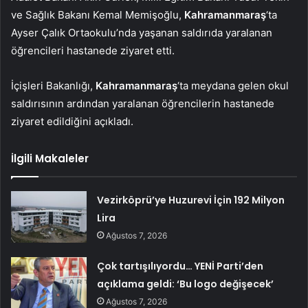
ve Sağlık Bakanı Kemal Memişoğlu,
Kahramanmaraş
‘ta
Ayser Çalık Ortaokulu’nda yaşanan saldırıda yaralanan
öğrencileri hastanede ziyaret etti.
İçişleri Bakanlığı,
Kahramanmaraş
‘ta meydana gelen okul
saldırısının ardından yaralanan öğrencilerin hastanede
ziyaret edildiğini açıkladı.
İlgili Makaleler
Vezirköprü’ye Huzurevi İçin 192 Milyon
Lira
Ağustos 7, 2026
Çok tartışılıyordu… YENİ Parti’den
açıklama geldi: ‘Bu logo değişecek’
Ağustos 7, 2026