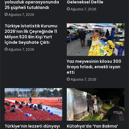
yolsuzluk operasyonunda
Geleneksel Defile
25 şüpheli tutuklandı
Ağustos 7, 2026
Ağustos 7, 2026
Türkiye İstatistik Kurumu:
2026’nın İlk Çeyreğinde 11
Milyon 520 Bin Kişi Yurt
İçinde Seyahate Çıktı
Ağustos 7, 2026
Yaz meyvesinin kilosu 300
liraya fırladı, emekli isyan
etti
Ağustos 7, 2026
Türkiye’nin lezzeti dünyayı
Kütahya’da ‘Yan Bakma’