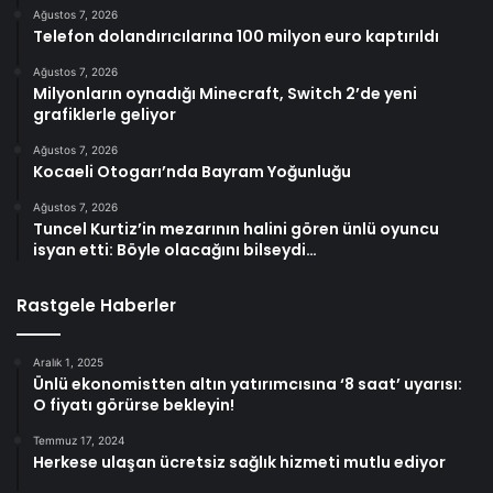
Ağustos 7, 2026
Telefon dolandırıcılarına 100 milyon euro kaptırıldı
Ağustos 7, 2026
Milyonların oynadığı Minecraft, Switch 2’de yeni
grafiklerle geliyor
Ağustos 7, 2026
Kocaeli Otogarı’nda Bayram Yoğunluğu
Ağustos 7, 2026
Tuncel Kurtiz’in mezarının halini gören ünlü oyuncu
isyan etti: Böyle olacağını bilseydi…
Rastgele Haberler
Aralık 1, 2025
Ünlü ekonomistten altın yatırımcısına ‘8 saat’ uyarısı:
O fiyatı görürse bekleyin!
Temmuz 17, 2024
Herkese ulaşan ücretsiz sağlık hizmeti mutlu ediyor