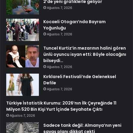
2’de yeni grafiklerle geliyor
Ağustos 7, 2026
Kocaeli Otogarı’nda Bayram
Yoğunluğu
Ağustos 7, 2026
Tuncel Kurtiz’in mezarının halini gören
ünlü oyuncu isyan etti: Böyle olacağını
bilseydi…
Ağustos 7, 2026
Kırklareli Festivali’nde Geleneksel
Defile
Ağustos 7, 2026
Türkiye İstatistik Kurumu: 2026’nın İlk Çeyreğinde 11
Milyon 520 Bin Kişi Yurt İçinde Seyahate Çıktı
Ağustos 7, 2026
Sadece tank değil: Almanya’nın yeni
savaş planı dikkat çekti