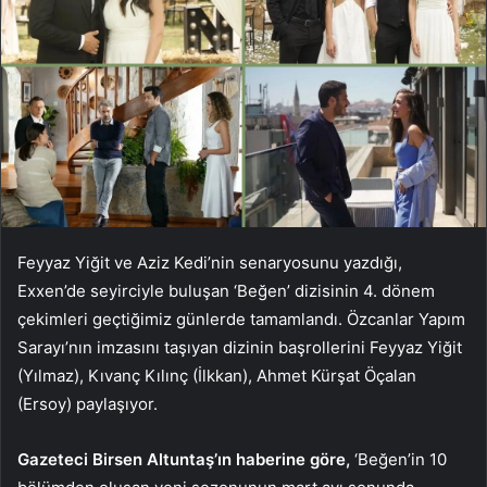
Feyyaz Yiğit ve Aziz Kedi’nin senaryosunu yazdığı,
Exxen’de seyirciyle buluşan ‘Beğen’ dizisinin 4. dönem
çekimleri geçtiğimiz günlerde tamamlandı. Özcanlar Yapım
Sarayı’nın imzasını taşıyan dizinin başrollerini Feyyaz Yiğit
(Yılmaz), Kıvanç Kılınç (İlkkan), Ahmet Kürşat Öçalan
(Ersoy) paylaşıyor.
Gazeteci Birsen Altuntaş’ın haberine göre,
‘Beğen’in 10