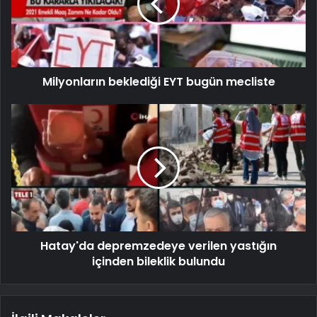
Milyonların beklediği EYT bugün mecliste
Hatay'da depremzedeye verilen yastığın
içinden bileklik bulundu