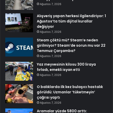
Ağustos 7, 2026
Alışveriş yapan herkesi ilgilendiriyor: 1
Ağustos’ta tüm dijital kurallar
değişiyor
Ağustos 7, 2026
Steam çöktü mü? Steam’e neden
girilmiyor? Steam’de sorun mu var 22
Temmuz Çarşamba?
Ağustos 7, 2026
Yaz meyvesinin kilosu 300 liraya
fırladı, emekli isyan etti
Ağustos 7, 2026
O balıklarda ilk kez bulaşıcı hastalık
görüldü: Uzmanlar ‘tüketmeyin’
çağrısı yaptı
Ağustos 7, 2026
Aramalar yüzde 5800 arttı: