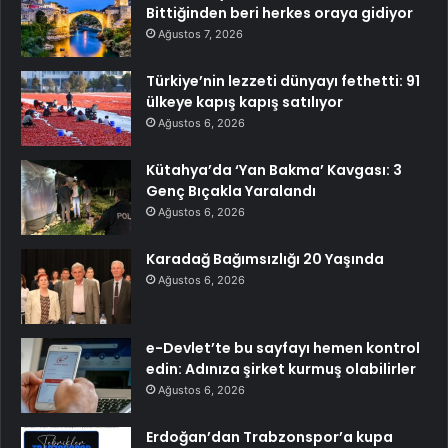
Bittiğinden beri herkes oraya gidiyor
Ağustos 7, 2026
Türkiye’nin lezzeti dünyayı fethetti: 91
ülkeye kapış kapış satılıyor
Ağustos 6, 2026
Kütahya’da ‘Yan Bakma’ Kavgası: 3
Genç Bıçakla Yaralandı
Ağustos 6, 2026
Karadağ Bağımsızlığı 20 Yaşında
Ağustos 6, 2026
e-Devlet’te bu sayfayı hemen kontrol
edin: Adınıza şirket kurmuş olabilirler
Ağustos 6, 2026
Erdoğan’dan Trabzonspor’a kupa