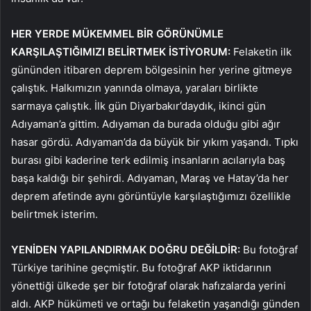
HER YERDE MÜKEMMEL BİR GÖRÜNÜMLE
KARŞILAŞTIĞIMIZI BELİRTMEK İSTİYORUM:
Felaketin ilk
gününden itibaren deprem bölgesinin her yerine gitmeye
çalıştık. Halkımızın yanında olmaya, yaraları birlikte
sarmaya çalıştık. İlk gün Diyarbakır’daydık, ikinci gün
Adıyaman’a gittim. Adıyaman da burada olduğu gibi ağır
hasar gördü. Adıyaman’da da büyük bir yıkım yaşandı. Tıpkı
burası gibi kaderine terk edilmiş insanların acılarıyla baş
başa kaldığı bir şehirdi. Adıyaman, Maraş ve Hatay’da her
deprem afetinde aynı görüntüyle karşılaştığımızı özellikle
belirtmek isterim.
YENİDEN YAPILANDIRMAK DOĞRU DEĞİLDİR:
Bu fotoğraf
Türkiye tarihine geçmiştir. Bu fotoğraf AKP iktidarının
yönettiği ülkede şer bir fotoğraf olarak hafızalarda yerini
aldı. AKP hükümeti ve ortağı bu felaketin yaşandığı günden