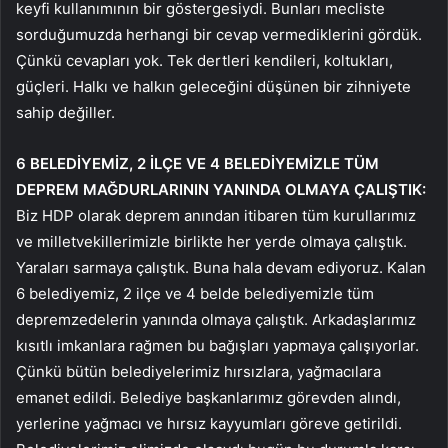
keyfi kullanımının bir göstergesiydi. Bunları mecliste
sorduğumuzda herhangi bir cevap vermediklerini gördük.
Çünkü cevapları yok. Tek dertleri kendileri, koltukları,
güçleri. Halkı ve halkın geleceğini düşünen bir zihniyete
sahip değiller.
6 BELEDİYEMİZ, 2 İLÇE VE 4 BELEDİYEMİZLE TÜM
DEPREM MAĞDURLARININ YANINDA OLMAYA ÇALIŞTIK:
Biz HDP olarak deprem anından itibaren tüm kurullarımız
ve milletvekillerimizle birlikte her yerde olmaya çalıştık.
Yaraları sarmaya çalıştık. Buna hala devam ediyoruz. Kalan
6 belediyemiz, 2 ilçe ve 4 belde belediyemizle tüm
depremzedelerin yanında olmaya çalıştık. Arkadaşlarımız
kısıtlı imkanlara rağmen bu bağışları yapmaya çalışıyorlar.
Çünkü bütün belediyelerimiz hırsızlara, yağmacılara
emanet edildi. Belediye başkanlarımız görevden alındı,
yerlerine yağmacı ve hırsız kayyumları göreve getirildi.