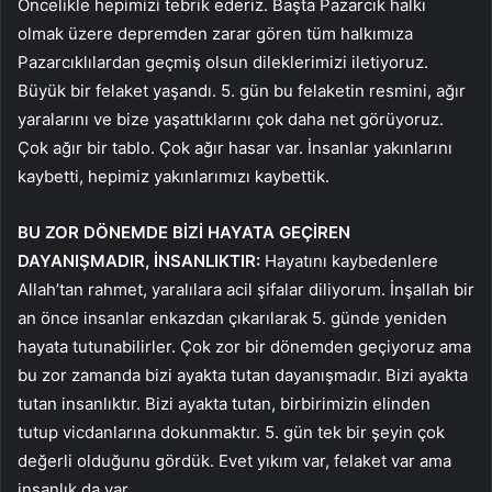
Öncelikle hepimizi tebrik ederiz. Başta Pazarcık halkı
olmak üzere depremden zarar gören tüm halkımıza
Pazarcıklılardan geçmiş olsun dileklerimizi iletiyoruz.
Büyük bir felaket yaşandı. 5. gün bu felaketin resmini, ağır
yaralarını ve bize yaşattıklarını çok daha net görüyoruz.
Çok ağır bir tablo. Çok ağır hasar var. İnsanlar yakınlarını
kaybetti, hepimiz yakınlarımızı kaybettik.
BU ZOR DÖNEMDE BİZİ HAYATA GEÇİREN
DAYANIŞMADIR, İNSANLIKTIR:
Hayatını kaybedenlere
Allah’tan rahmet, yaralılara acil şifalar diliyorum. İnşallah bir
an önce insanlar enkazdan çıkarılarak 5. günde yeniden
hayata tutunabilirler. Çok zor bir dönemden geçiyoruz ama
bu zor zamanda bizi ayakta tutan dayanışmadır. Bizi ayakta
tutan insanlıktır. Bizi ayakta tutan, birbirimizin elinden
tutup vicdanlarına dokunmaktır. 5. gün tek bir şeyin çok
değerli olduğunu gördük. Evet yıkım var, felaket var ama
insanlık da var.