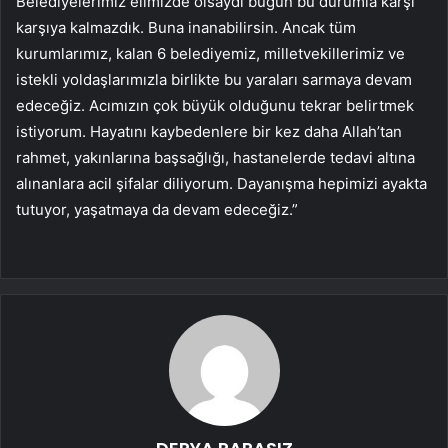
Belediyelerimiz elimizde olsaydı bugün bu durumla karşı
karşıya kalmazdık. Buna inanabilirsin. Ancak tüm
kurumlarımız, kalan 6 belediyemiz, milletvekillerimiz ve
istekli yoldaşlarımızla birlikte bu yaraları sarmaya devam
edeceğiz. Acımızın çok büyük olduğunu tekrar belirtmek
istiyorum. Hayatını kaybedenlere bir kez daha Allah’tan
rahmet, yakınlarına başsağlığı, hastanelerde tedavi altına
alınanlara acil şifalar diliyorum. Dayanışma hepimizi ayakta
tutuyor, yaşatmaya da devam edeceğiz.”