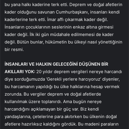
bu yana halkı kaderine terk etti. Deprem ve doğal afetlerin
kader olduğunu savunan Cumhurbaşkanı, insanları kendi
kaderlerine terk etti. İmar affı çıkarmak kader değil.
İnsanların çocuklarının seslerinin enkaz altına girmesi
kader değil. İlk iki gün müdahale edilmemesi de kader
değil. Bütün bunlar, hükümetin bu ülkeyi nasıl yönettiğinin
bir resmi.
İNSANLARI VE HALKIN GELECEĞİNİ DÜŞÜNEN BİR
AKILLARI YOK:
20 yıldır deprem vergileri nereye harcandı
diye sorduğumuzda ‘Gerekli yerlere harcıyoruz’ diyenler,
bu harcamanın yapıldığı bu ülke halklarına hesap vermek
zorunda. Bu vergiler deprem ve doğal afetlerde
kullanılmak üzere toplanırdı. Ama bugün nereye
harcandığını açıklamayan bir güç var. Biz kendi
yandaşlarına, çetelerine para akıtırken bu ülkenin doğal
afetlere hazırlıksız kaldığını gördük. Bu madeni paraların