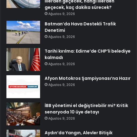
illerden geçecek, hangi illerden
geçecek, kaç dakika sürecek?
Ağustos 9, 2026
Batman’da Hava Destekli Trafik
Denetimi
Ağustos 9, 2026
Tarihi kırılma: Edirne’de CHP’li belediye
kalmadı
Ağustos 9, 2026
Afyon Motokros Şampiyonası’na Hazır
Ağustos 9, 2026
İBB yönetimi el değiştirebilir mi? Kritik
senaryoda 10 üye detayı
Ağustos 9, 2026
Aydın’da Yangın, Alevler Bitişik