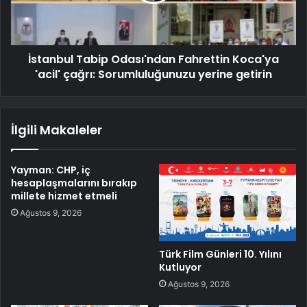
İstanbul Tabip Odası'ndan Fahrettin Koca'ya
'acil' çağrı: Sorumluluğunuzu yerine getirin
İlgili Makaleler
Yayman: CHP, iç
hesaplaşmalarını bırakıp
millete hizmet etmeli
Ağustos 9, 2026
Türk Film Günleri 10. Yılını
Kutluyor
Ağustos 9, 2026