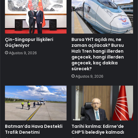
Çin-Singapur İlişkileri
Bursa YHT açıldı mı, ne
Güçleniyor
zaman açılacak? Bursu
Hızlı Tren hangi illerden
Ağustos 9, 2026
geçecek, hangi illerden
geçecek, kaç dakika
sürecek?
Ağustos 9, 2026
Batman’da Hava Destekli
Tarihi kırılma: Edirne’de
Trafik Denetimi
CHP’li belediye kalmadı