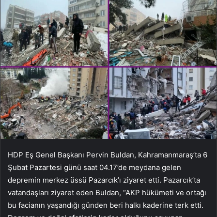
HDP Eş Genel Başkanı Pervin Buldan, Kahramanmaraş’ta 6
Şubat Pazartesi günü saat 04.17’de meydana gelen
depremin merkez üssü Pazarcık’ı ziyaret etti. Pazarcık’ta
vatandaşları ziyaret eden Buldan, “AKP hükümeti ve ortağı
bu facianın yaşandığı günden beri halkı kaderine terk etti.