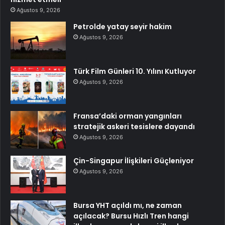
Ağustos 9, 2026
Petrolde yatay seyir hakim
Ağustos 9, 2026
Türk Film Günleri 10. Yılını Kutluyor
Ağustos 9, 2026
Fransa’daki orman yangınları
stratejik askeri tesislere dayandı
Ağustos 9, 2026
Çin-Singapur İlişkileri Güçleniyor
Ağustos 9, 2026
Bursa YHT açıldı mı, ne zaman
açılacak? Bursu Hızlı Tren hangi