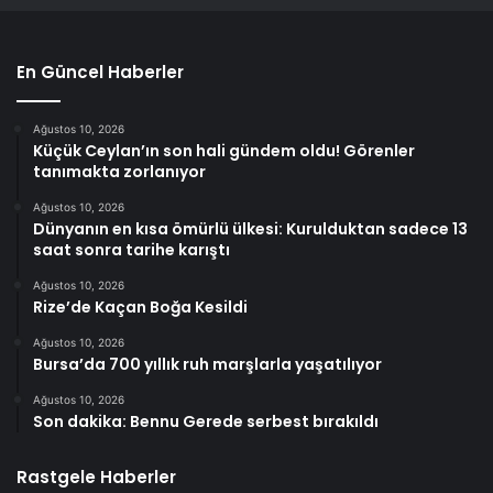
En Güncel Haberler
Ağustos 10, 2026
Küçük Ceylan’ın son hali gündem oldu! Görenler
tanımakta zorlanıyor
Ağustos 10, 2026
Dünyanın en kısa ömürlü ülkesi: Kurulduktan sadece 13
saat sonra tarihe karıştı
Ağustos 10, 2026
Rize’de Kaçan Boğa Kesildi
Ağustos 10, 2026
Bursa’da 700 yıllık ruh marşlarla yaşatılıyor
Ağustos 10, 2026
Son dakika: Bennu Gerede serbest bırakıldı
Rastgele Haberler