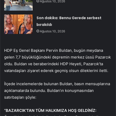
Ağustos 10, 2026
Son dakika: Bennu Gerede serbest
bırakıldı
Ağustos 10, 2026
HDP Eş Genel Başkanı Pervin Buldan, bugün meydana
gelen 7,7 büyüklüğündeki depremin merkez üssü Pazarcık
oldu. Buldan ve beraberindeki HDP Heyeti, Pazarcık’ta
vatandaşları ziyaret ederek geçmiş olsun dileklerini iletti.
İlçede incelemelerde bulunan Buldan, basın mensuplarına
açıklamalarda bulundu. Buldan’ın konuşmasından
satırbaşları şöyle:
“BAZARCIK’TAN TÜM HALKIMIZA HOŞ GELDİNİZ: