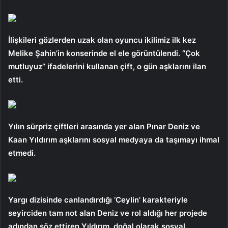
İlişkileri gözlerden uzak olan oyuncu ikilimiz ilk kez
Melike Şahin’in konserinde el ele görüntülendi. “Çok
mutluyuz” ifadelerini kullanan çift, o gün aşklarını ilan
etti.
Yılın sürpriz çiftleri arasında yer alan Pınar Deniz ve
Kaan Yıldırım aşklarını sosyal medyaya da taşımayı ihmal
etmedi.
Yargı dizisinde canlandırdığı ‘Ceylin’ karakteriyle
seyirciden tam not alan Deniz ve rol aldığı her projede
adından söz ettiren Yıldırım, doğal olarak sosyal