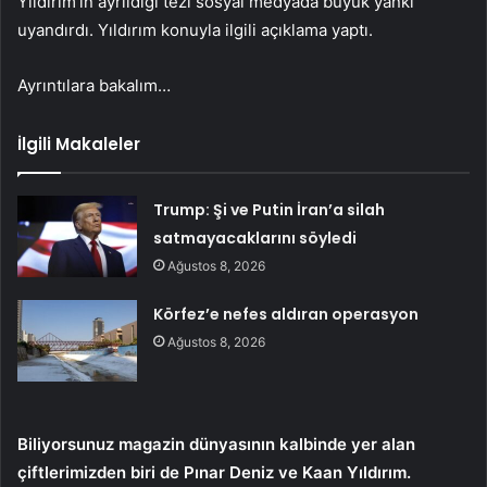
Yıldırım’ın ayrıldığı tezi sosyal medyada büyük yankı
uyandırdı. Yıldırım konuyla ilgili açıklama yaptı.
Ayrıntılara bakalım…
İlgili Makaleler
Trump: Şi ve Putin İran’a silah
satmayacaklarını söyledi
Ağustos 8, 2026
Körfez’e nefes aldıran operasyon
Ağustos 8, 2026
Biliyorsunuz magazin dünyasının kalbinde yer alan
çiftlerimizden biri de Pınar Deniz ve Kaan Yıldırım.