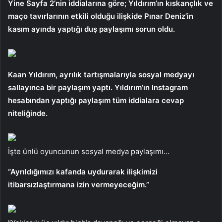
Yine Sayfa 2’nin iddialarına göre; Yıldırım’ın kıskançlık ve
maço tavırlarının etkili olduğu ilişkide Pınar Deniz’in
kasım ayında yaptığı duş paylaşımı sorun oldu.
Kaan Yıldırım, ayrılık tartışmalarıyla sosyal medyayı
sallayınca bir paylaşım yaptı. Yıldırım’ın Instagram
hesabından yaptığı paylaşım tüm iddialara cevap
niteliğinde.
İşte ünlü oyuncunun sosyal medya paylaşımı…
“Ayrıldığımızı kafanda uydurarak ilişkimizi
itibarsızlaştırmana izin vermeyeceğim.”