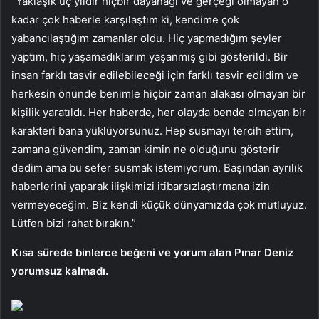
“Yaklaşık üç yıldır hiçbir dayanağı ve gerçeği olmayan o
kadar çok haberle karşılaştım ki, kendime çok
yabancılaştığım zamanlar oldu. Hiç yapmadığım şeyler
yaptım, hiç yaşamadıklarım yaşanmış gibi gösterildi. Bir
insan farklı tasvir edilebileceği için farklı tasvir edildim ve
herkesin önünde benimle hiçbir zaman alakası olmayan bir
kişilik yaratıldı. Her haberde, her olayda bende olmayan bir
karakteri bana yüklüyorsunuz. Hep susmayı tercih ettim,
zamana güvendim, zaman kimin ne olduğunu gösterir
dedim ama bu sefer susmak istemiyorum. Başından ayrılık
haberlerini yaparak ilişkimizi itibarsızlaştırmana izin
vermeyeceğim. Biz kendi küçük dünyamızda çok mutluyuz.
Lütfen bizi rahat bırakın.”
Kısa sürede binlerce beğeni ve yorum alan Pınar Deniz
yorumsuz kalmadı.