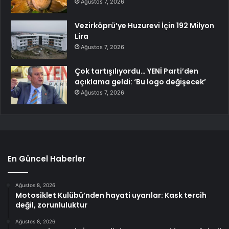
Ağustos 7, 2026
Vezirköprü’ye Huzurevi İçin 192 Milyon
Lira
Ağustos 7, 2026
Çok tartışılıyordu… YENİ Parti’den
açıklama geldi: ‘Bu logo değişecek’
Ağustos 7, 2026
En Güncel Haberler
Ağustos 8, 2026
Motosiklet Kulübü’nden hayati uyarılar: Kask tercih
değil, zorunluluktur
Ağustos 8, 2026