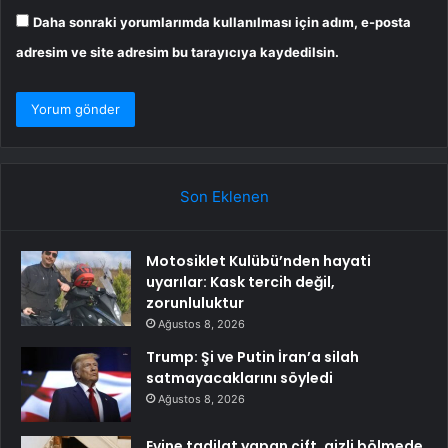
Daha sonraki yorumlarımda kullanılması için adım, e-posta
adresim ve site adresim bu tarayıcıya kaydedilsin.
Son Eklenen
Motosiklet Kulübü’nden hayati
uyarılar: Kask tercih değil,
zorunluluktur
Ağustos 8, 2026
Trump: Şi ve Putin İran’a silah
satmayacaklarını söyledi
Ağustos 8, 2026
Evine tadilat yapan çift, gizli bölmede