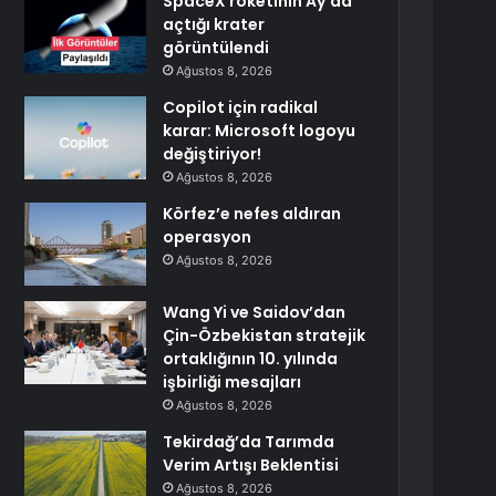
SpaceX roketinin Ay’da
açtığı krater
görüntülendi
Ağustos 8, 2026
Copilot için radikal
karar: Microsoft logoyu
değiştiriyor!
Ağustos 8, 2026
Körfez’e nefes aldıran
operasyon
Ağustos 8, 2026
Wang Yi ve Saidov’dan
Çin-Özbekistan stratejik
ortaklığının 10. yılında
işbirliği mesajları
Ağustos 8, 2026
Tekirdağ’da Tarımda
Verim Artışı Beklentisi
Ağustos 8, 2026