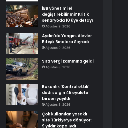
İBB yönetimi el
değiştirebilir mi? Kritik
senaryoda 10 üye detayı
Ağustos 9, 2026
Aydın’da Yangın, Alevler
Bitişik Binalara Sıçradı
Ağustos 9, 2026
Sıra vergi zammına geldi
Ağustos 8, 2026
Bakanlık ‘Kontrol ettik’
dedi salgın 45 eyalete
birden yayıldı
Ağustos 8, 2026
Çok kullanılan yasaklı
site Türkiye’ye dönüyor:
9 yıldır kapalıydı