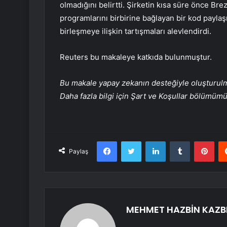
olmadığını belirtti. Şirketin kısa süre önce Brezi
programlarını birbirine bağlayan bir kod paylaş
birleşmeye ilişkin tartışmaları alevlendirdi.
Reuters bu makaleye katkıda bulunmuştur.
Bu makale yapay zekanın desteğiyle oluşturulmuş
Daha fazla bilgi için Şart ve Koşullar bölümüm
Facebook
Twitter
LinkedIn
Tumblr
Pint
Paylaş
MEHMET HAZBİN KAZB