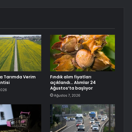
da Tarımda Verim
Fındık alım fiyatları
ntisi
açıklandı… Alımlar 24
Ağustos’ta başlıyor
2026
Ağustos 7, 2026