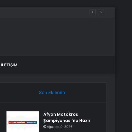
İLETIŞIM
Son Eklenen
Afyon Motokros
Şampiyonası’na Hazır
Ağustos 9, 2026