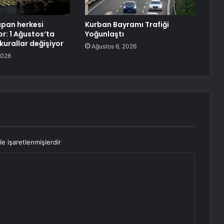
apan herkesi
Kurban Bayramı Trafiği
yor: 1 Ağustos’ta
Yoğunlaştı
 kurallar değişiyor
Ağustos 6, 2026
2026
le işaretlenmişlerdir