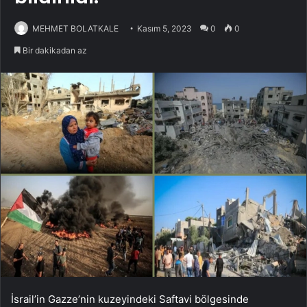
MEHMET BOLATKALE
Kasım 5, 2023
0
0
Bir dakikadan az
İsrail’in Gazze’nin kuzeyindeki Saftavi bölgesinde