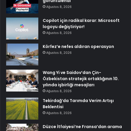
görüntülendi
Ağustos 8, 2026
Copilot için radikal karar: Microsoft
logoyu değiştiriyor!
Ağustos 8, 2026
Körfez’e nefes aldıran operasyon
Ağustos 8, 2026
Wang Yi ve Saidov’dan Çin-
Özbekistan stratejik ortaklığının 10.
yılında işbirliği mesajları
Ağustos 8, 2026
Tekirdağ’da Tarımda Verim Artışı
Beklentisi
Ağustos 8, 2026
Düzce İtfaiyesi’ne Fransa’dan arama