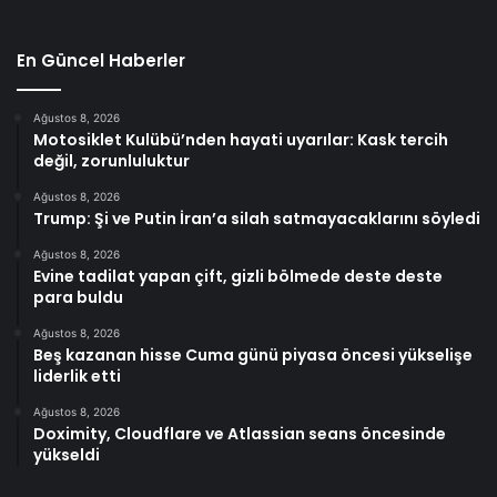
En Güncel Haberler
Ağustos 8, 2026
Motosiklet Kulübü’nden hayati uyarılar: Kask tercih
değil, zorunluluktur
Ağustos 8, 2026
Trump: Şi ve Putin İran’a silah satmayacaklarını söyledi
Ağustos 8, 2026
Evine tadilat yapan çift, gizli bölmede deste deste
para buldu
Ağustos 8, 2026
Beş kazanan hisse Cuma günü piyasa öncesi yükselişe
liderlik etti
Ağustos 8, 2026
Doximity, Cloudflare ve Atlassian seans öncesinde
yükseldi