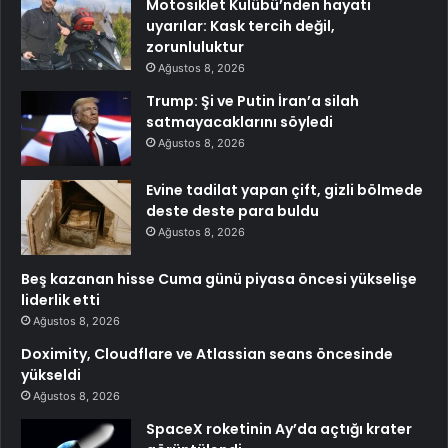
Motosiklet Kulübü’nden hayati
uyarılar: Kask tercih değil,
zorunluluktur
Ağustos 8, 2026
Trump: Şi ve Putin İran’a silah
satmayacaklarını söyledi
Ağustos 8, 2026
Evine tadilat yapan çift, gizli bölmede
deste deste para buldu
Ağustos 8, 2026
Beş kazanan hisse Cuma günü piyasa öncesi yükselişe
liderlik etti
Ağustos 8, 2026
Doximity, Cloudflare ve Atlassian seans öncesinde
yükseldi
Ağustos 8, 2026
SpaceX roketinin Ay’da açtığı krater