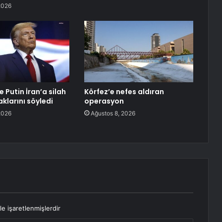
2026
e Putin İran’a silah
Körfez’e nefes aldıran
larını söyledi
operasyon
2026
Ağustos 8, 2026
le işaretlenmişlerdir