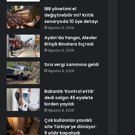
İBB yönetimi el
değiştirebilir mi? Kritik
senaryoda 10 üye detayı
Ağustos 9, 2026
Aydın’da Yangın, Alevler
Bitişik Binalara Sıçradı
Ağustos 9, 2026
Sıra vergi zammına geldi
Ağustos 8, 2026
Bakanlık ‘Kontrol ettik’
dedi salgın 45 eyalete
birden yayıldı
Ağustos 8, 2026
Çok kullanılan yasaklı
site Türkiye’ye dönüyor:
9 yıldır kapalıydı