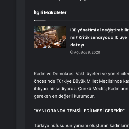
İlgili Makaleler
İBB yönetimi el değiştirebilir
mi? Kritik senaryoda 10 üye
detayı
Ağustos 9, 2026
Kadın ve Demokrasi Vakfı üyeleri ve yöneticiler
öncesinde Türkiye Büyük Millet Meclisi’nde kadı
ihtiyacı hissediyoruz. Çünkü Meclis; Kadınların
gereken en değerli kurumdur.
“AYNI ORANDA TEMSİL EDİLMESİ GEREKİR”
Türkiye nüfusunun yarısını oluşturan kadınların