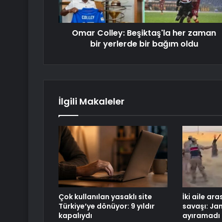
Omar Colley: Beşiktaş'la her zaman
bir yerlerde bir bağım oldu
İlgili Makaleler
Çok kullanılan yasaklı site
İki aile a
Türkiye’ye dönüyor: 9 yıldır
savaşı: Ja
kapalıydı
ayıramadı