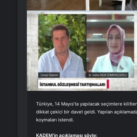
Türkiye, 14 Mayıs’ta yapılacak seçimlere kili
dikkat çekici bir davet geldi. Yapılan açıklamada
koymaları istendi.
KADEM’in açıklaması şöyle: