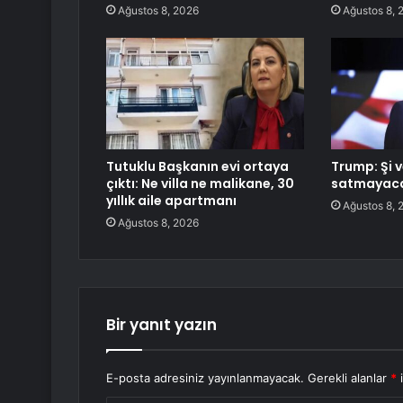
Ağustos 8, 2026
Ağustos 8, 
Tutuklu Başkanın evi ortaya
Trump: Şi v
çıktı: Ne villa ne malikane, 30
satmayacak
yıllık aile apartmanı
Ağustos 8, 
Ağustos 8, 2026
Bir yanıt yazın
E-posta adresiniz yayınlanmayacak.
Gerekli alanlar
*
i