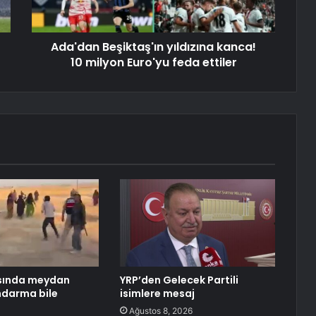
Ada'dan Beşiktaş'ın yıldızına kanca!
10 milyon Euro'yu feda ettiler
rasında meydan
YRP’den Gelecek Partili
ndarma bile
isimlere mesaj
Ağustos 8, 2026