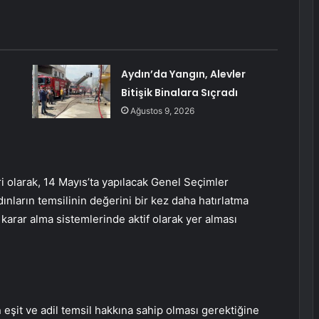
Aydın’da Yangın, Alevler
Bitişik Binalara Sıçradı
Ağustos 9, 2026
i olarak, 14 Mayıs’ta yapılacak Genel Seçimler
nların temsilinin değerini bir kez daha hatırlatma
 karar alma sistemlerinde aktif olarak yer alması
 eşit ve adil temsil hakkına sahip olması gerektiğine