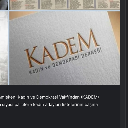
tlenmişken, Kadın ve Demokrasi Vakfı’ndan (KADEM)
 siyasi partilere kadın adayları listelerinin başına