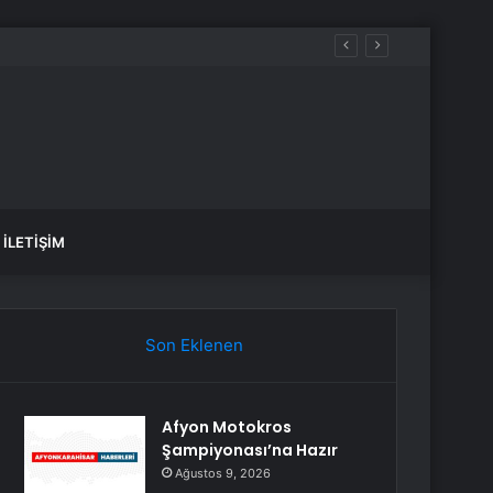
İLETIŞIM
Son Eklenen
Afyon Motokros
Şampiyonası’na Hazır
Ağustos 9, 2026