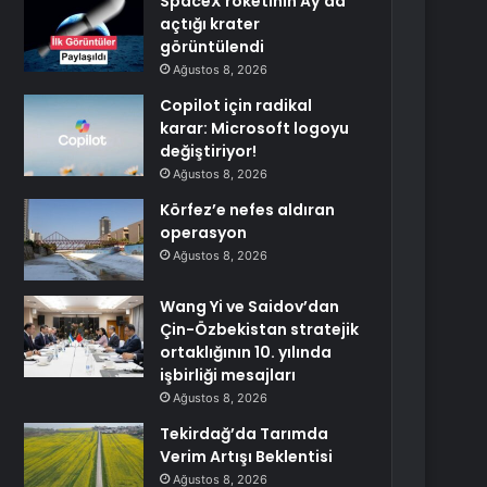
SpaceX roketinin Ay’da
açtığı krater
görüntülendi
Ağustos 8, 2026
Copilot için radikal
karar: Microsoft logoyu
değiştiriyor!
Ağustos 8, 2026
Körfez’e nefes aldıran
operasyon
Ağustos 8, 2026
Wang Yi ve Saidov’dan
Çin-Özbekistan stratejik
ortaklığının 10. yılında
işbirliği mesajları
Ağustos 8, 2026
Tekirdağ’da Tarımda
Verim Artışı Beklentisi
Ağustos 8, 2026