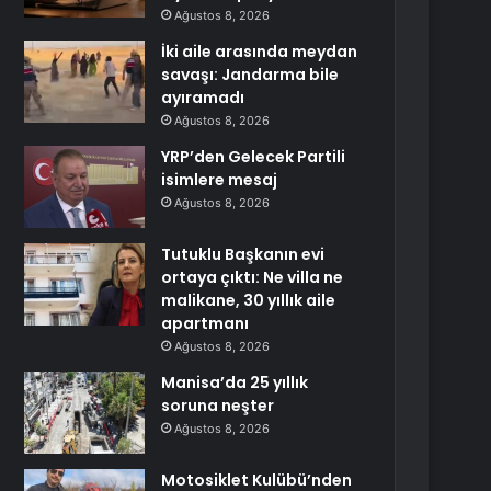
Ağustos 8, 2026
İki aile arasında meydan
savaşı: Jandarma bile
ayıramadı
Ağustos 8, 2026
YRP’den Gelecek Partili
isimlere mesaj
Ağustos 8, 2026
Tutuklu Başkanın evi
ortaya çıktı: Ne villa ne
malikane, 30 yıllık aile
apartmanı
Ağustos 8, 2026
Manisa’da 25 yıllık
soruna neşter
Ağustos 8, 2026
Motosiklet Kulübü’nden