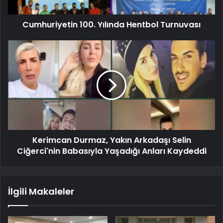
Cumhuriyetin 100. Yılında Hentbol Turnuvası
Kerimcan Durmaz, Yakın Arkadaşı Selin
Ciğerci'nin Babasıyla Yaşadığı Anları Kaydeddi
İlgili Makaleler