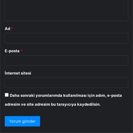
m
*
Ad
*
E-posta
*
İnternet sitesi
Daha sonraki yorumlarımda kullanılması için adım, e-posta
adresim ve site adresim bu tarayıcıya kaydedilsin.