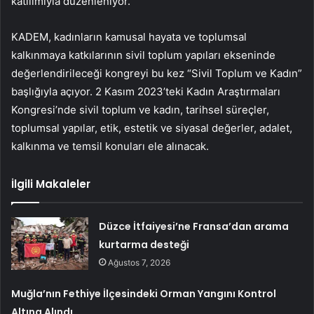
katılımıyla düzenleniyor.
KADEM, kadınların kamusal hayata ve toplumsal
kalkınmaya katkılarının sivil toplum yapıları ekseninde
değerlendirileceği kongreyi bu kez “Sivil Toplum ve Kadın”
başlığıyla açıyor. 2 Kasım 2023’teki Kadın Araştırmaları
Kongresi’nde sivil toplum ve kadın, tarihsel süreçler,
toplumsal yapılar, etik, estetik ve siyasal değerler, adalet,
kalkınma ve temsil konuları ele alınacak.
İlgili Makaleler
Düzce İtfaiyesi’ne Fransa’dan arama
kurtarma desteği
Ağustos 7, 2026
Muğla’nın Fethiye İlçesindeki Orman Yangını Kontrol
Altına Alındı