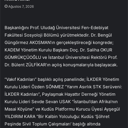
Ağustos 7, 2026
Başkanlığını Prof. Uludağ Üniversitesi Fen-Edebiyat
Fakültesi Sosyoloji Bölümü yürütmektedir. Dr. Bengül
Güngörmez AKOSMAN’ın gerçekleştireceği kongrede;
KADEM Yönetim Kurulu Başkanı Doç. Dr. Saliha OKUR
GÜMRÜKÇÜOĞLU ve İstanbul Üniversitesi Rektörü Prof.
Dr. Bülent ZÜLFİKAR’ın açılış konuşmalarıyla başlayacak.
“Vakıf Kadınları” başlıklı açılış panelinde; İLKDER Yönetim
Kurulu Lideri Özden SÖNMEZ “Yarım Asırlık STK Serüveni:
İLKDER Kadınları”, Paylaşmak Hayattır Derneği Yönetim
Kurulu Lideri Sevde Sevan USAK “İstanbul’dan Afrika’nın
Masai Köyüne” ve Kudüs Platformu Kurucu Üyesi Ayşegül
YILDIRIM KARA “Bir Kalbin Yolculuğu: Kudüs ‘Şöhret
Peşinde Sivil Toplum Çalışmaları’ başlığı altında