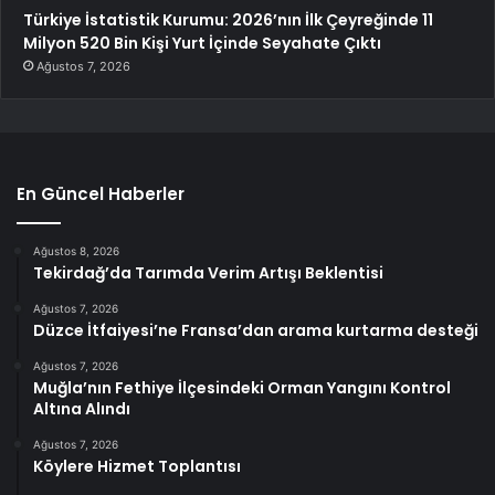
Türkiye İstatistik Kurumu: 2026’nın İlk Çeyreğinde 11
Milyon 520 Bin Kişi Yurt İçinde Seyahate Çıktı
Ağustos 7, 2026
En Güncel Haberler
Ağustos 8, 2026
Tekirdağ’da Tarımda Verim Artışı Beklentisi
Ağustos 7, 2026
Düzce İtfaiyesi’ne Fransa’dan arama kurtarma desteği
Ağustos 7, 2026
Muğla’nın Fethiye İlçesindeki Orman Yangını Kontrol
Altına Alındı
Ağustos 7, 2026
Köylere Hizmet Toplantısı