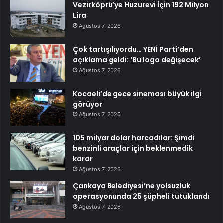
Vezirköprü’ye Huzurevi İçin 192 Milyon
Lira
Ağustos 7, 2026
Çok tartışılıyordu… YENİ Parti’den
açıklama geldi: ‘Bu logo değişecek’
Ağustos 7, 2026
Kocaeli’de gece sineması büyük ilgi
görüyor
Ağustos 7, 2026
105 milyar dolar harcadılar: Şimdi
benzinli araçlar için beklenmedik
karar
Ağustos 7, 2026
Çankaya Belediyesi’ne yolsuzluk
operasyonunda 25 şüpheli tutuklandı
Ağustos 7, 2026