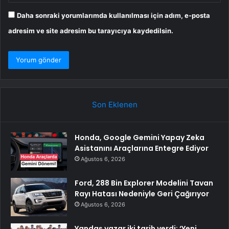
Daha sonraki yorumlarımda kullanılması için adım, e-posta
adresim ve site adresim bu tarayıcıya kaydedilsin.
Son Eklenen
Honda, Google Gemini Yapay Zeka
Asistanını Araçlarına Entegre Ediyor
Ağustos 6, 2026
Ford, 288 Bin Explorer Modelini Tavan
Rayı Hatası Nedeniyle Geri Çağırıyor
Ağustos 6, 2026
Yandaş yazar iki tarih verdi: ‘Yeni