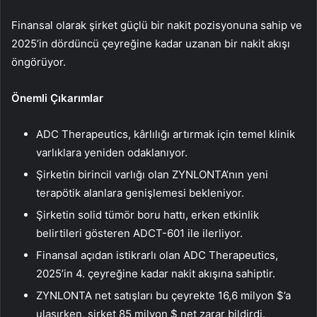
Finansal olarak şirket güçlü bir nakit pozisyonuna sahip ve
2025’in dördüncü çeyreğine kadar uzanan bir nakit akışı
öngörüyor.
Önemli Çıkarımlar
ADC Therapeutics, kârlılığı artırmak için temel klinik
varlıklara yeniden odaklanıyor.
Şirketin birincil varlığı olan ZYNLONTA’nın yeni
terapötik alanlara genişlemesi bekleniyor.
Şirketin solid tümör boru hattı, erken etkinlik
belirtileri gösteren ADCT-601 ile ilerliyor.
Finansal açıdan istikrarlı olan ADC Therapeutics,
2025’in 4. çeyreğine kadar nakit akışına sahiptir.
ZYNLONTA net satışları bu çeyrekte 16,6 milyon $’a
ulaşırken, şirket 85 milyon $ net zarar bildirdi.