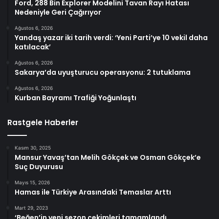
Ford, 288 Bin Explorer Modelini Tavan Rayı Hatası
Nedeniyle Geri Çağırıyor
Ağustos 6, 2026
Yandaş yazar iki tarih verdi: ‘Yeni Parti’ye 10 vekil daha
katılacak’
Ağustos 6, 2026
Sakarya’da uyuşturucu operasyonu: 2 tutuklama
Ağustos 6, 2026
Kurban Bayramı Trafiği Yoğunlaştı
Rastgele Haberler
Kasım 30, 2025
Mansur Yavaş’tan Melih Gökçek ve Osman Gökçek’e
Suç Duyurusu
Mayıs 15, 2026
Hamas ile Türkiye Arasındaki Temaslar Arttı
Mart 29, 2023
‘Beğen’in yeni sezon çekimleri tamamlandı