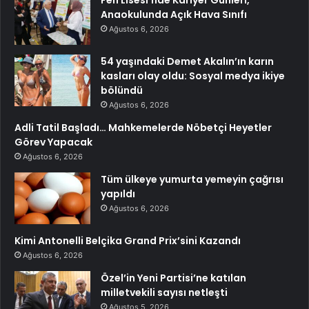
Anaokulunda Açık Hava Sınıfı
Ağustos 6, 2026
54 yaşındaki Demet Akalın’ın karın
kasları olay oldu: Sosyal medya ikiye
bölündü
Ağustos 6, 2026
Adli Tatil Başladı… Mahkemelerde Nöbetçi Heyetler
Görev Yapacak
Ağustos 6, 2026
Tüm ülkeye yumurta yemeyin çağrısı
yapıldı
Ağustos 6, 2026
Kimi Antonelli Belçika Grand Prix’sini Kazandı
Ağustos 6, 2026
Özel’in Yeni Partisi’ne katılan
milletvekili sayısı netleşti
Ağustos 5, 2026