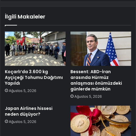
İlgili Makaleler
Koçarlı’da 3.600 kg
Bessent: ABD-İran
Ayçiçeği Tohumu Dağıtımı
arasında Hürmüz
Yapıldı
anlaşması önümüzdeki
günlerde mümkün
Ağustos 5, 2026
Ağustos 5, 2026
Japan Airlines hissesi
neden düşüyor?
Ağustos 5, 2026