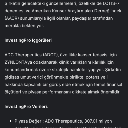
Şirketin gelecekteki güncellemeleri, özellikle de LOTIS-7
denemesi ve Amerikan Kanser Araştırmaları Derneği’ndeki
(AACR) sunumlarıyla ilgili olanlar, paydaşlar tarafından
merakla bekleniyor.
InvestingPro İçgörüleri
ADC Therapeutics (ADCT), özellikle kanser tedavisi için
ZYNLONTA’ya odaklanarak klinik varlıklarını kârlılık için
konumlandırmak üzere stratejik hamleler yapıyor. Şirketin
gidişatı umut verici görünmekle birlikte, potansiyeli
hakkında kapsamlı bir görüş elde etmek için temel finansal
ölçütleri ve piyasa performansını dikkate almak önemlidir.
InvestingPro Verileri
:
Piyasa Değeri: ADC Therapeutics, 307,01 milyon