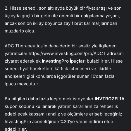
2. Hisse senedi, son altı ayda büyük bir fiyat artışı ve son
üç ayda güçlü bir getiri ile önemli bir dalgalanma yaşadı,
ancak son on iki ay boyunca zayıf brüt kar marjlarından
muzdarip oldu.
ADC Therapeutics’in daha derin bir analiziyle ilgilenen
yatırımcılar https://www.investing.com/pro/ADCT adresini
ziyaret ederek ek
InvestingPro İpuçları
bulabilirler. Hisse
senedi fiyat hareketleri, kârlılık tahminleri ve likidite
endişeleri gibi konularda içgörüler sunan 10’dan fazla
ipucu mevcuttur.
Bu bilgileri daha fazla keşfetmek isteyenler
INVTROZEL1A
kupon kodunu kullanarak yatırım kararlarınıza rehberlik
edebilecek kapsamlı analiz ve ölçümlere erişebileceğiniz
InvestingPro aboneliğinde %20’ye varan indirim elde
edebilirler.