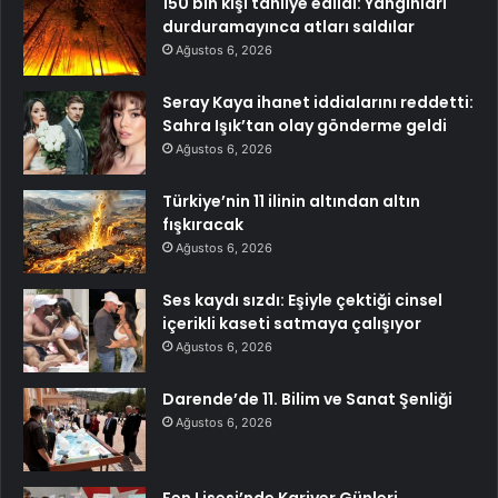
150 bin kişi tahliye edildi: Yangınları
durduramayınca atları saldılar
Ağustos 6, 2026
Seray Kaya ihanet iddialarını reddetti:
Sahra Işık’tan olay gönderme geldi
Ağustos 6, 2026
Türkiye’nin 11 ilinin altından altın
fışkıracak
Ağustos 6, 2026
Ses kaydı sızdı: Eşiyle çektiği cinsel
içerikli kaseti satmaya çalışıyor
Ağustos 6, 2026
Darende’de 11. Bilim ve Sanat Şenliği
Ağustos 6, 2026
Fen Lisesi’nde Kariyer Günleri,