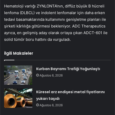
Hematoloji varlığı ZYNLONTA’nın, diffüz büyük B hücreli
lenfoma (DLBCL) ve indolent lenfomalar için daha erken
tedavi basamaklarında kullanımını genişletme planları ile
şirketi kârlılığa götürmesi bekleniyor. ADC Therapeutics
ayrıca, en gelişmiş aday olarak ortaya çıkan ADCT-601 ile
solid tümör boru hattını da vurguladı.
İlgili Makaleler
Kurban Bayramı Trafiği Yoğunlaştı
Ağustos 6, 2026
Küresel arz endişesi metal fiyatlarını
yukarı taşıdı
Ağustos 6, 2026