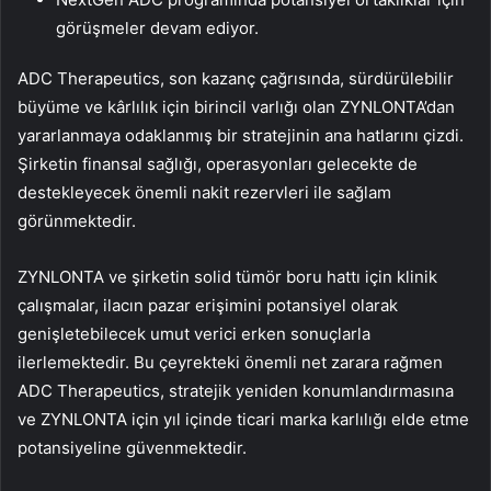
görüşmeler devam ediyor.
ADC Therapeutics, son kazanç çağrısında, sürdürülebilir
büyüme ve kârlılık için birincil varlığı olan ZYNLONTA’dan
yararlanmaya odaklanmış bir stratejinin ana hatlarını çizdi.
Şirketin finansal sağlığı, operasyonları gelecekte de
destekleyecek önemli nakit rezervleri ile sağlam
görünmektedir.
ZYNLONTA ve şirketin solid tümör boru hattı için klinik
çalışmalar, ilacın pazar erişimini potansiyel olarak
genişletebilecek umut verici erken sonuçlarla
ilerlemektedir. Bu çeyrekteki önemli net zarara rağmen
ADC Therapeutics, stratejik yeniden konumlandırmasına
ve ZYNLONTA için yıl içinde ticari marka karlılığı elde etme
potansiyeline güvenmektedir.