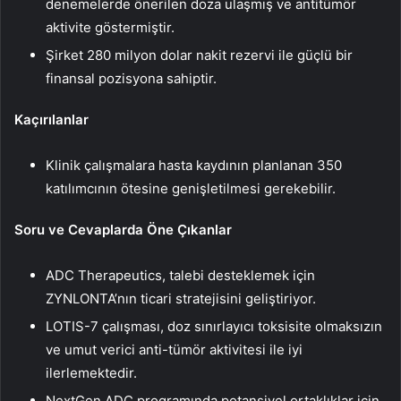
denemelerde önerilen doza ulaşmış ve antitümör
aktivite göstermiştir.
Şirket 280 milyon dolar nakit rezervi ile güçlü bir
finansal pozisyona sahiptir.
Kaçırılanlar
Klinik çalışmalara hasta kaydının planlanan 350
katılımcının ötesine genişletilmesi gerekebilir.
Soru ve Cevaplarda Öne Çıkanlar
ADC Therapeutics, talebi desteklemek için
ZYNLONTA’nın ticari stratejisini geliştiriyor.
LOTIS-7 çalışması, doz sınırlayıcı toksisite olmaksızın
ve umut verici anti-tümör aktivitesi ile iyi
ilerlemektedir.
NextGen ADC programında potansiyel ortaklıklar için