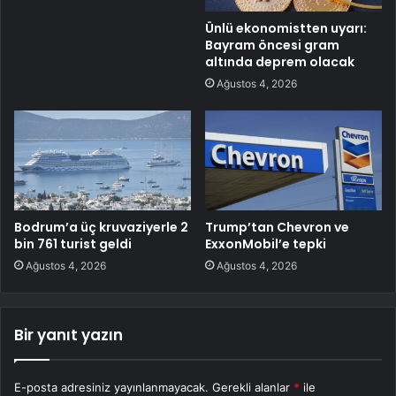
Ünlü ekonomistten uyarı:
Bayram öncesi gram
altında deprem olacak
Ağustos 4, 2026
Bodrum’a üç kruvaziyerle 2
Trump’tan Chevron ve
bin 761 turist geldi
ExxonMobil’e tepki
Ağustos 4, 2026
Ağustos 4, 2026
Bir yanıt yazın
E-posta adresiniz yayınlanmayacak.
Gerekli alanlar
*
ile