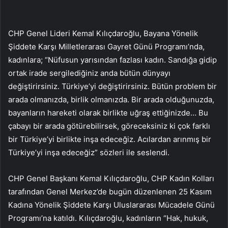
CHP Genel Lideri Kemal Kılıçdaroğlu, Bayana Yönelik
Şiddete Karşı Milletlerarası Gayret Günü Programı’nda,
kadınlara; “Nüfusun yarısından fazlası kadın. Sandığa gidip
ortak irade sergilediğiniz anda bütün dünyayı
değiştirirsiniz. Türkiye’yi değiştirirsiniz. Bütün problem bir
arada olmanızda, birlik olmanızda. Bir arada olduğunuzda,
bayanların hareketi olarak birlikte uğraş ettiğinizde… Bu
çabayı bir arada götürebilirsek, göreceksiniz ki çok farklı
bir Türkiye’yi birlikte inşa edeceğiz. Acılardan arınmış bir
Türkiye’yi inşa edeceğiz” sözleri ile seslendi.
CHP Genel Başkanı Kemal Kılıçdaroğlu, CHP Kadın Kolları
tarafından Genel Merkez’de bugün düzenlenen 25 Kasım
Kadına Yönelik Şiddete Karşı Uluslararası Mücadele Günü
Programı’na katıldı. Kılıçdaroğlu, kadınların “Hak, hukuk,