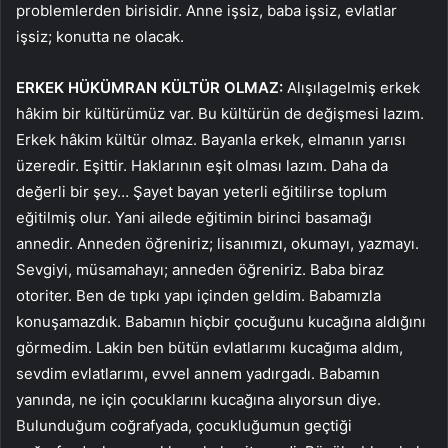
problemlerden birisidir. Anne işsiz, baba işsiz, evlatlar
işsiz; konutta ne olacak.
ERKEK HÜKÜMRAN KÜLTÜR OLMAZ:
Alışılagelmiş erkek
hâkim bir kültürümüz var. Bu kültürün de değişmesi lazım.
Erkek hâkim kültür olmaz. Bayanla erkek, elmanın yarısı
üzeredir. Eşittir. Haklarının eşit olması lazım. Daha da
değerli bir şey… Şayet bayan yeterli eğitilirse toplum
eğitilmiş olur. Yani ailede eğitimin birinci basamağı
annedir. Anneden öğreniriz; lisanımızı, okumayı, yazmayı.
Sevgiyi, müsamahayı; anneden öğreniriz. Baba biraz
otoriter. Ben de tıpkı yapı içinden geldim. Babamızla
konuşamazdık. Babamın hiçbir çocuğunu kucağına aldığını
görmedim. Lakin ben bütün evlatlarımı kucağıma aldım,
sevdim evlatlarımı, evvel annem yadırgadı. Babamın
yanında, ne için çocuklarını kucağına alıyorsun diye.
Bulunduğum coğrafyada, çocukluğumun geçtiği