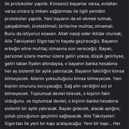
ile protokoller yapıldı. Kimsesiz bayanlar varsa, evlatları
varsa onlara iş imkanı sağlanması ile ilgili yeniden
protokoller yapıldı. Yani bayanın da eli ekmek tutmalı,
çalışabilmeli, üretebilmeli; birilerine muhtaç olmamalı.
Bunu da istiyoruz esasen. Allah nasip eder iktidar olursak;
Aile Takviyeleri Sigortası’nı hayata geçireceğiz. Bayanın
erkeğin eline muhtaç olmasına son vereceğiz. Bayan,
personel üzere memur üzere geliri yoksa, düşük gelirliyse,
geliri taban fiyatın altındaysa, o bayanın banka hesabına
her ay sistemli bir aylık yatırılacak. Bayanın fakirliğini kimse
bilmeyecek. Ailenin yoksulluğunu kimse bilmeyecek. Yani
kişinin onurunu koruyacağız. Sağ elin verdiğini sol el
bilmeyecek. Toplumsal devlet bilecek, o kişinin fakir
olduğunu. ve toplumsal devlet, o kişinin banka hesabına
sistemli bir aylık yatıracak. Bayan gidecek, alacak aylığını;
çoluk çocuğunun geçimini sağlayacak. Aile Takviyeleri
Sigortası ile yeni bir kapı aralayacağız. Yeni bir kapı… Her