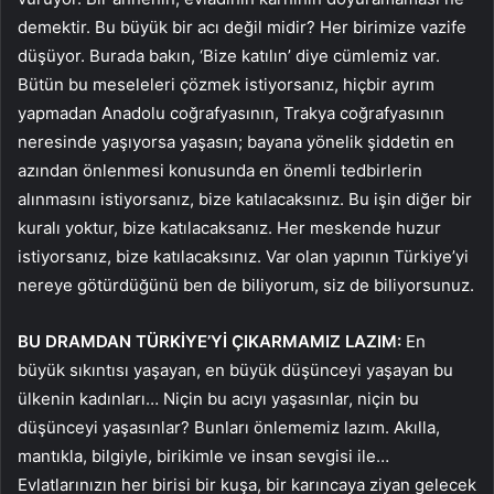
demektir. Bu büyük bir acı değil midir? Her birimize vazife
düşüyor. Burada bakın, ‘Bize katılın’ diye cümlemiz var.
Bütün bu meseleleri çözmek istiyorsanız, hiçbir ayrım
yapmadan Anadolu coğrafyasının, Trakya coğrafyasının
neresinde yaşıyorsa yaşasın; bayana yönelik şiddetin en
azından önlenmesi konusunda en önemli tedbirlerin
alınmasını istiyorsanız, bize katılacaksınız. Bu işin diğer bir
kuralı yoktur, bize katılacaksanız. Her meskende huzur
istiyorsanız, bize katılacaksınız. Var olan yapının Türkiye’yi
nereye götürdüğünü ben de biliyorum, siz de biliyorsunuz.
BU DRAMDAN TÜRKİYE’Yİ ÇIKARMAMIZ LAZIM:
En
büyük sıkıntısı yaşayan, en büyük düşünceyi yaşayan bu
ülkenin kadınları… Niçin bu acıyı yaşasınlar, niçin bu
düşünceyi yaşasınlar? Bunları önlememiz lazım. Akılla,
mantıkla, bilgiyle, birikimle ve insan sevgisi ile…
Evlatlarınızın her birisi bir kuşa, bir karıncaya ziyan gelecek