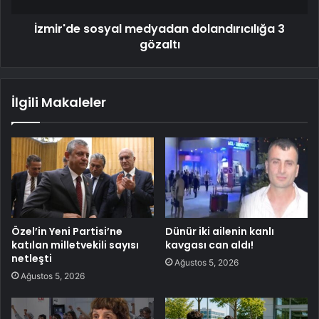
İzmir'de sosyal medyadan dolandırıcılığa 3
gözaltı
İlgili Makaleler
Özel’in Yeni Partisi’ne
Dünür iki ailenin kanlı
katılan milletvekili sayısı
kavgası can aldı!
netleşti
Ağustos 5, 2026
Ağustos 5, 2026