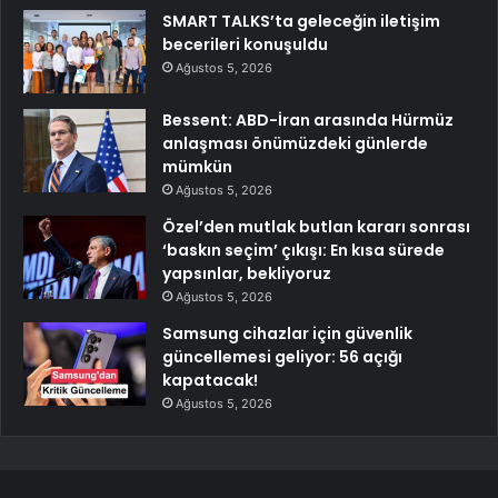
SMART TALKS’ta geleceğin iletişim
becerileri konuşuldu
Ağustos 5, 2026
Bessent: ABD-İran arasında Hürmüz
anlaşması önümüzdeki günlerde
mümkün
Ağustos 5, 2026
Özel’den mutlak butlan kararı sonrası
‘baskın seçim’ çıkışı: En kısa sürede
yapsınlar, bekliyoruz
Ağustos 5, 2026
Samsung cihazlar için güvenlik
güncellemesi geliyor: 56 açığı
kapatacak!
Ağustos 5, 2026