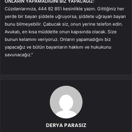
ONLARIN YAPAMADIĞINI BİZ YAPACAĞIZ:
Cüzdanlarınıza, 444 82 85’i kesinlikle yazın. Gittiğiniz her
yerde bir bayan şiddete uğruyorsa, şiddete uğrayan bayan
bunu bilmeyebilir. Çabucak siz, onun yerine telefon edin.
Avukatı, en kısa müddette onun kapısında olacak. Size
bunun kelamını veriyoruz. Onların yapamadığını biz
yapacağız ve bütün bayanların hakkını ve hukukunu
savunacağız.”
DERYA PARASIZ