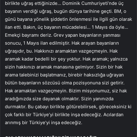
birlikte uğraş ettiğinizde… Dominik Cumhuriyeti’nde üç
bayanın verdiği uğraş, bugün dünya tarihine geçti. BM, o
günü bayana yönelik şiddetin önlenmesi ile ilgili gün olarak
ilan etti. Bakın, üç bayanın mücadelesi… 1 Mayıs da öyle…
Emekçi bayramı deriz. Grev yapan bayanların yanması
sonucu, 1 Mayıs ilan edilmiştir. Hak arayan bayanların
uğraşıdır, bu. Hakkınızı aramaktan vazgeçmeyin. Hak
aramak kadar bedelli bir şey yoktur. Hak aramak; yalnızca
sizin hakkınızı aramak manasına gelmiyor. Sizin bir hak
arama talebinizi başlatmanız, birebir haksızlığa uğrayan
bütün bayanların sözcüsü olma pozisyonuna sizi getirir.
Hak aramaktan vazgeçmeyin. Bizim misyonumuz, siz hak
aradığınızda size dayanak olmaktır. Sizin yanınızda
durmaktır. Bu çabayı birlikte götürebilirsek, göreceksiniz ki
çok farklı bir Türkiye’yi birlikte inşa edeceğiz. Acılardan
arınmış bir Türkiye’yi inşa edeceğiz.