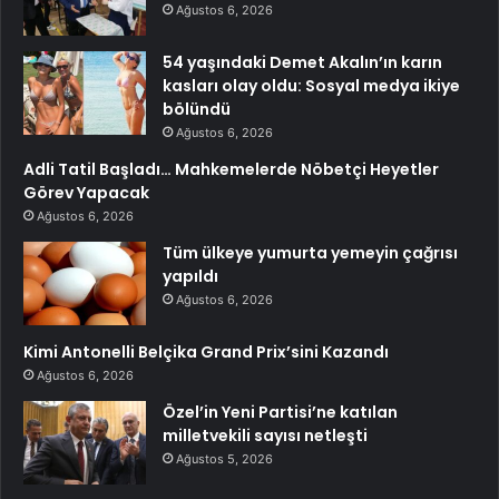
Ağustos 6, 2026
54 yaşındaki Demet Akalın’ın karın
kasları olay oldu: Sosyal medya ikiye
bölündü
Ağustos 6, 2026
Adli Tatil Başladı… Mahkemelerde Nöbetçi Heyetler
Görev Yapacak
Ağustos 6, 2026
Tüm ülkeye yumurta yemeyin çağrısı
yapıldı
Ağustos 6, 2026
Kimi Antonelli Belçika Grand Prix’sini Kazandı
Ağustos 6, 2026
Özel’in Yeni Partisi’ne katılan
milletvekili sayısı netleşti
Ağustos 5, 2026