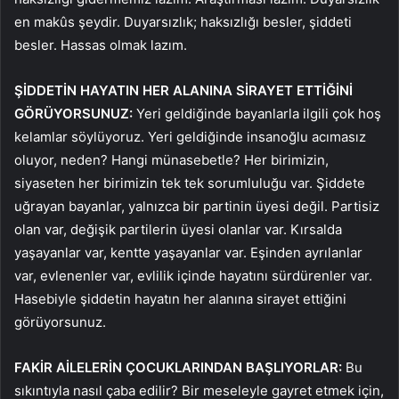
en makûs şeydir. Duyarsızlık; haksızlığı besler, şiddeti
besler. Hassas olmak lazım.
ŞİDDETİN HAYATIN HER ALANINA SİRAYET ETTİĞİNİ
GÖRÜYORSUNUZ:
Yeri geldiğinde bayanlarla ilgili çok hoş
kelamlar söylüyoruz. Yeri geldiğinde insanoğlu acımasız
oluyor, neden? Hangi münasebetle? Her birimizin,
siyaseten her birimizin tek tek sorumluluğu var. Şiddete
uğrayan bayanlar, yalnızca bir partinin üyesi değil. Partisiz
olan var, değişik partilerin üyesi olanlar var. Kırsalda
yaşayanlar var, kentte yaşayanlar var. Eşinden ayrılanlar
var, evlenenler var, evlilik içinde hayatını sürdürenler var.
Hasebiyle şiddetin hayatın her alanına sirayet ettiğini
görüyorsunuz.
FAKİR AİLELERİN ÇOCUKLARINDAN BAŞLIYORLAR:
Bu
sıkıntıyla nasıl çaba edilir? Bir meseleyle gayret etmek için,