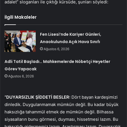
adalet” sloganları ile çıktığı kürsüde, şunları söyledi:
İlgili Makaleler
Fen Lisesi’nde Kariyer Günleri,
Anaokulunda Açık Hava Sınıfı
Ağustos 6, 2026
Adli Tatil Başladı… Mahkemelerde Nöbetçi Heyetler
Görev Yapacak
Ağustos 6, 2026
“DUYARSIZLIK ŞİDDETİ BESLER:
Dört bayan kardeşimizi
dinledik. Duygulanmamak mümkün değil. Bu kadar büyük
haksızlığa tahammül etmek de mümkün değil. Bilhassa
siyasalların bunu görmesi, duyması, hissetmesi lazım. Bu
haksızlığı gidermemiz lazım. Araştırması lazım. Duyarsızlık