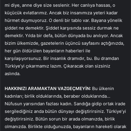
mi diye, anne diye size seslenir. Her canlıya hassas, o
küçücük evlatlarımız. Ancak biz insanımıza yeteri kadar
hürmet duymuyoruz. O denli bir tablo var. Bayana yönelik
şiddet ne demektir. Şiddet karşısında sessiz durmak ne
demektir. Yılda bir defa, bütün dünyada bu anılıyor. Ancak
bizim ülkemizde, gazetelerin üçüncü sayfasını açtığınızda,
her gün öldürülen bayanların haberleri ile
karşılaşıyorsunuz. Bir insanlık dramıdır, bu. Bu dramdan
Türkiye’yi çıkarmamız lazım. Çıkaracak olan sizsiniz
aslında.
HAKKINIZI ARAMAKTAN VAZGEÇMEYİN:
Bu ülkenin
kadınları; birlik olduklarında, beraber olduklarında…
Nüfusun yarısından fazlası kadın. Sandığa gidip ortak irade
sergilediğiniz anda bütün dünyayı değiştirirsiniz. Türkiye’yi
değiştirirsiniz. Bütün sorun bir arada olmanızda, birlik
olmanızda. Birlikte olduğunuzda, bayanların hareketi olarak