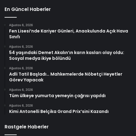
En Güncel Haberler
Ağustos 6, 2026
Fen Lisesi’nde Kariyer Günleri, Anaokulunda Açık Hava
Sınıfı
Ağustos 6, 2026
54 yaşındaki Demet Akalın’ın karın kasları olay oldu:
Sosyal medya ikiye bölündü
Ağustos 6, 2026
Adli Tatil Başladı… Mahkemelerde Nöbetçi Heyetler
Görev Yapacak
Ağustos 6, 2026
Tüm ülkeye yumurta yemeyin çağrısı yapıldı
Ağustos 6, 2026
Kimi Antonelli Belçika Grand Prix’sini Kazandı
Rastgele Haberler