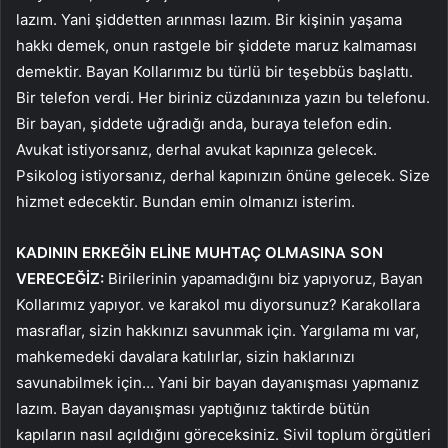
lazım. Yani şiddetten arınması lazım. Bir kişinin yaşama
hakkı demek, onun rastgele bir şiddete maruz kalmaması
demektir. Bayan Kollarımız bu türlü bir teşebbüs başlattı.
Bir telefon verdi. Her biriniz cüzdanınıza yazın bu telefonu.
Bir bayan, şiddete uğradığı anda, buraya telefon edin.
Avukat istiyorsanız, derhal avukat kapınıza gelecek.
Psikolog istiyorsanız, derhal kapınızın önüne gelecek. Size
hizmet edecektir. Bundan emin olmanızı isterim.
KADININ ERKEĞİN ELİNE MUHTAÇ OLMASINA SON
VERECEĞİZ:
Birilerinin yapamadığını biz yapıyoruz, Bayan
Kollarımız yapıyor. ve karakol mu diyorsunuz? Karakollara
masraflar, sizin hakkınızı savunmak için. Yargılama mı var,
mahkemedeki davalara katılırlar, sizin haklarınızı
savunabilmek için… Yani bir bayan dayanışması yapmanız
lazım. Bayan dayanışması yaptığınız taktirde bütün
kapıların nasıl açıldığını göreceksiniz. Sivil toplum örgütleri