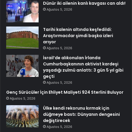
Dünür iki ailenin kanlı kavgası can aldı!
Ağustos 5, 2026
Tarihi kalenin altında keşfedildi:
Araştırmacılar şimdi başka izleri
arıyor
Ağustos 5, 2026
İsrail’de alıkonulan İrlanda
Cumhurbaşkanının aktivist kardeşi
yaşadığı zulmü anlattı: 3 gün 5 yıl gibi
geçti
Ağustos 5, 2026
Genç Sürücüler İçin Ehliyet Maliyeti 924 Sterlini Buluyor
Ağustos 5, 2026
Ülke kendi rekorunu kırmak için
düğmeye bastı: Dünyanın dengesini
değiştirecek
Ağustos 5, 2026