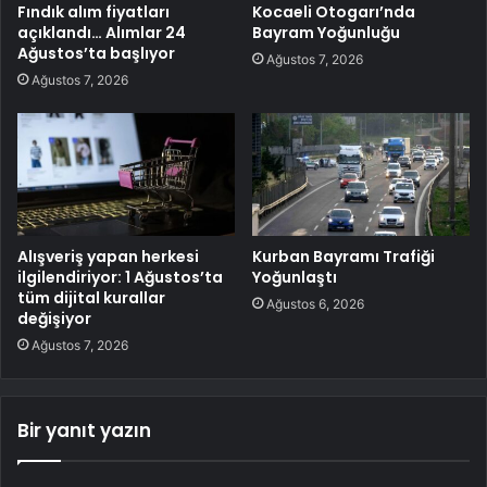
Fındık alım fiyatları
Kocaeli Otogarı’nda
açıklandı… Alımlar 24
Bayram Yoğunluğu
Ağustos’ta başlıyor
Ağustos 7, 2026
Ağustos 7, 2026
Alışveriş yapan herkesi
Kurban Bayramı Trafiği
ilgilendiriyor: 1 Ağustos’ta
Yoğunlaştı
tüm dijital kurallar
Ağustos 6, 2026
değişiyor
Ağustos 7, 2026
Bir yanıt yazın