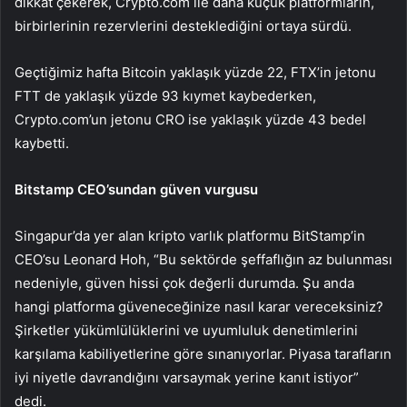
dikkat çekerek, Crypto.com ile daha küçük platformların,
birbirlerinin rezervlerini desteklediğini ortaya sürdü.
Geçtiğimiz hafta Bitcoin yaklaşık yüzde 22, FTX’in jetonu
FTT de yaklaşık yüzde 93 kıymet kaybederken,
Crypto.com’un jetonu CRO ise yaklaşık yüzde 43 bedel
kaybetti.
Bitstamp CEO’sundan güven vurgusu
Singapur’da yer alan kripto varlık platformu BitStamp’in
CEO’su Leonard Hoh, “Bu sektörde şeffaflığın az bulunması
nedeniyle, güven hissi çok değerli durumda. Şu anda
hangi platforma güveneceğinize nasıl karar vereceksiniz?
Şirketler yükümlülüklerini ve uyumluluk denetimlerini
karşılama kabiliyetlerine göre sınanıyorlar. Piyasa tarafların
iyi niyetle davrandığını varsaymak yerine kanıt istiyor”
dedi.