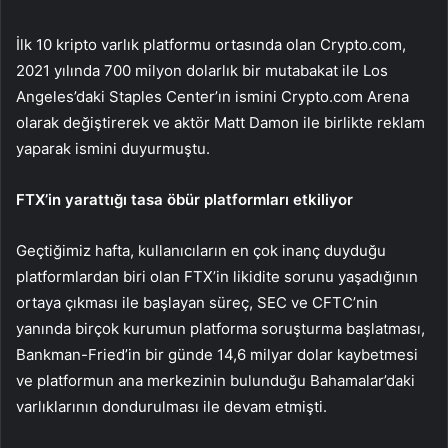
İlk 10 kripto varlık platformu ortasında olan Crypto.com,
2021 yılında 700 milyon dolarlık bir mutabakat ile Los
Angeles’daki Staples Center’ın ismini Crypto.com Arena
olarak değiştirerek ve aktör Matt Damon ile birlikte reklam
yaparak ismini duyurmuştu.
FTX’in yarattığı tasa öbür platformları etkiliyor
Geçtiğimiz hafta, kullanıcıların en çok inanç duyduğu
platformlardan biri olan FTX’in likidite sorunu yaşadığının
ortaya çıkması ile başlayan süreç, SEC ve CFTC’nin
yanında birçok kurumun platforma soruşturma başlatması,
Bankman-Fried’in bir günde 14,6 milyar dolar kaybetmesi
ve platformun ana merkezinin bulunduğu Bahamalar’daki
varlıklarının dondurulması ile devam etmişti.