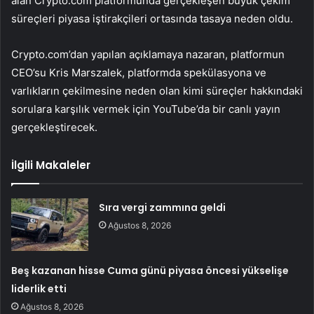
alan Crypto.com platformunda gerçekleşen büyük çekim
süreçleri piyasa iştirakçileri ortasında tasaya neden oldu.
Crypto.com’dan yapılan açıklamaya nazaran, platformun
CEO’su Kris Marszalek, platformda spekülasyona ve
varlıkların çekilmesine neden olan kimi süreçler hakkındaki
sorulara karşılık vermek için YouTube’da bir canlı yayın
gerçekleştirecek.
İlgili Makaleler
Sıra vergi zammına geldi
Ağustos 8, 2026
Beş kazanan hisse Cuma günü piyasa öncesi yükselişe
liderlik etti
Ağustos 8, 2026