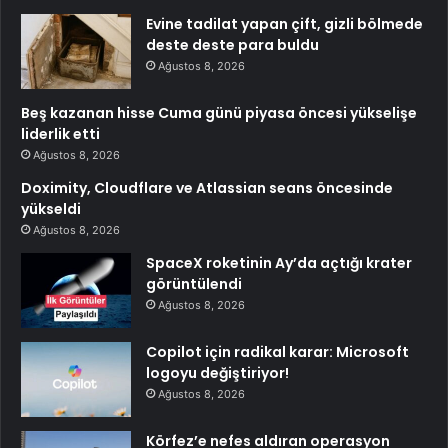
Evine tadilat yapan çift, gizli bölmede
deste deste para buldu
Ağustos 8, 2026
Beş kazanan hisse Cuma günü piyasa öncesi yükselişe
liderlik etti
Ağustos 8, 2026
Doximity, Cloudflare ve Atlassian seans öncesinde
yükseldi
Ağustos 8, 2026
SpaceX roketinin Ay’da açtığı krater
görüntülendi
Ağustos 8, 2026
Copilot için radikal karar: Microsoft
logoyu değiştiriyor!
Ağustos 8, 2026
Körfez’e nefes aldıran operasyon