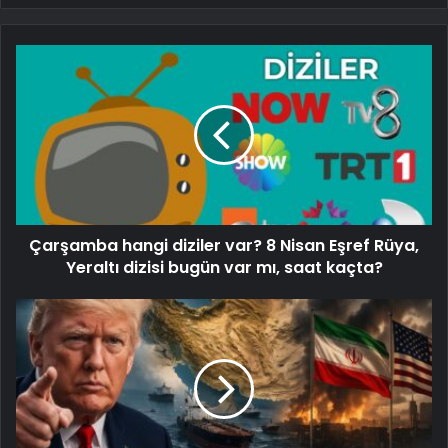
Çarşamba hangi diziler var? 8 Nisan Eşref Rüya,
Yeraltı dizisi bugün var mı, saat kaçta?