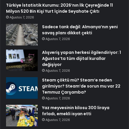
Türkiye İstatistik Kurumu: 2026’nın İlk Çeyreğinde 11
Milyon 520 Bin Kişi Yurt İçinde Seyahate Çıktı
Ağustos 7, 2026
Sadece tank değil: Almanya’nın yeni
savaş planı dikkat çekti
Ağustos 7, 2026
Alışveriş yapan herkesi ilgilendiriyor: 1
Ağustos’ta tüm dijital kurallar
değişiyor
Ağustos 7, 2026
Steam çöktü mü? Steam’e neden
girilmiyor? Steam’de sorun mu var 22
Temmuz Çarşamba?
Ağustos 7, 2026
Yaz meyvesinin kilosu 300 liraya
fırladı, emekli isyan etti
Ağustos 7, 2026