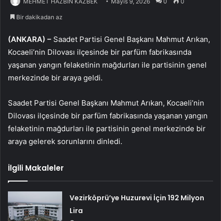
MEHMET HAZBİN KAZBEK
Mayıs 9, 2026
0
0
Bir dakikadan az
(ANKARA) –
Saadet Partisi Genel Başkanı Mahmut Arıkan,
Kocaeli’nin Dilovası ilçesinde bir parfüm fabrikasında
yaşanan yangın felaketinin mağdurları ile partisinin genel
merkezinde bir araya geldi.
Saadet Partisi Genel Başkanı Mahmut Arıkan, Kocaeli’nin
Dilovası ilçesinde bir parfüm fabrikasında yaşanan yangın
felaketinin mağdurları ile partisinin genel merkezinde bir
araya gelerek sorunlarını dinledi.
İlgili Makaleler
Vezirköprü’ye Huzurevi İçin 192 Milyon
Lira