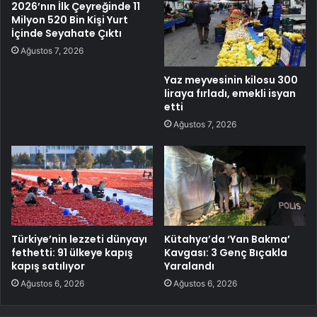
2026’nın İlk Çeyreğinde 11
Milyon 520 Bin Kişi Yurt
İçinde Seyahate Çıktı
Ağustos 7, 2026
Yaz meyvesinin kilosu 300
liraya fırladı, emekli isyan
etti
Ağustos 7, 2026
Türkiye’nin lezzeti dünyayı
Kütahya’da ‘Yan Bakma’
fethetti: 91 ülkeye kapış
Kavgası: 3 Genç Bıçakla
kapış satılıyor
Yaralandı
Ağustos 6, 2026
Ağustos 6, 2026