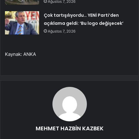
Ağustos 7, 2026
Çok tartışılıyordu… YENİ Parti’den
açıklama geldi: ‘Bu logo değişecek’
Ağustos 7, 2026
Kaynak: ANKA
MEHMET HAZBİN KAZBEK