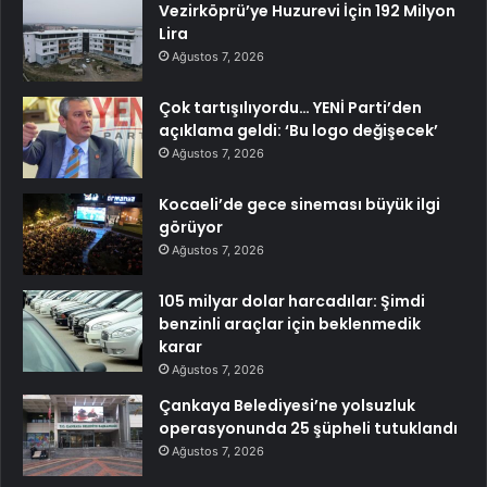
Vezirköprü’ye Huzurevi İçin 192 Milyon
Lira
Ağustos 7, 2026
Çok tartışılıyordu… YENİ Parti’den
açıklama geldi: ‘Bu logo değişecek’
Ağustos 7, 2026
Kocaeli’de gece sineması büyük ilgi
görüyor
Ağustos 7, 2026
105 milyar dolar harcadılar: Şimdi
benzinli araçlar için beklenmedik
karar
Ağustos 7, 2026
Çankaya Belediyesi’ne yolsuzluk
operasyonunda 25 şüpheli tutuklandı
Ağustos 7, 2026