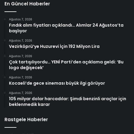
En Güncel Haberler
Ağustos 7, 2026
Fındık alım fiyatları açıklandı… Alımlar 24 Ağustos’ta
başlıyor
Ağustos 7, 2026
Vezirköprü’ye Huzurevi İçin 192 Milyon Lira
Ağustos 7, 2026
Çok tartışılıyordu… YENİ Parti’den açıklama geldi: ‘Bu
logo değişecek’
Ağustos 7, 2026
Kocaeli’de gece sineması büyük ilgi görüyor
Ağustos 7, 2026
105 milyar dolar harcadılar: Şimdi benzinli araçlar için
beklenmedik karar
Rastgele Haberler