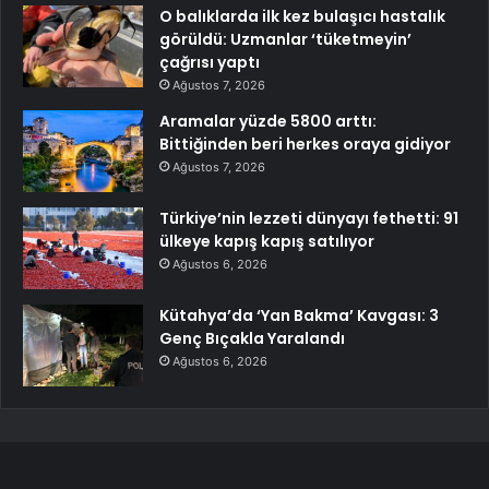
O balıklarda ilk kez bulaşıcı hastalık
görüldü: Uzmanlar ‘tüketmeyin’
çağrısı yaptı
Ağustos 7, 2026
Aramalar yüzde 5800 arttı:
Bittiğinden beri herkes oraya gidiyor
Ağustos 7, 2026
Türkiye’nin lezzeti dünyayı fethetti: 91
ülkeye kapış kapış satılıyor
Ağustos 6, 2026
Kütahya’da ‘Yan Bakma’ Kavgası: 3
Genç Bıçakla Yaralandı
Ağustos 6, 2026