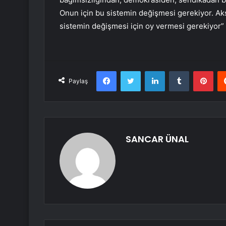
Onun için bu sistemin değişmesi gerekiyor. Ak
sistemin değişmesi için oy vermesi gerekiyor” 
Facebook
Twitter
LinkedIn
Tumblr
Pint
Paylaş
SANCAR ÜNAL