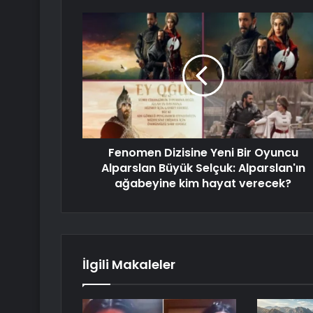
Fenomen Dizisine Yeni Bir Oyuncu
Alparslan Büyük Selçuk: Alparslan'ın
ağabeyine kim hayat verecek?
İlgili Makaleler