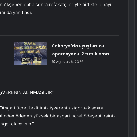
Akşener, daha sonra refakatçileriyle birlikte binayı
nı da yanıtladı.
Sakarya’da uyuşturucu
operasyonu: 2 tutuklama
Ağustos 6, 2026
ŞVERENİN ALINMASIDIR”
 “Asgari ücret teklifimiz işverenin sigorta kısmını
afından ödenen yüksek bir asgari ücret ödeyebilirsiniz.
ngel olacaksın.”