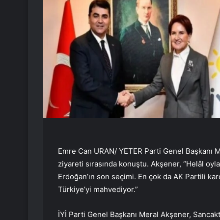
Emre Can URAN/ YETER Parti Genel Başkanı Mera
ziyareti sırasında konuştu. Akşener, “Helâl oyla
Erdoğan’ın son seçimi. En çok da AK Partili ka
Türkiye’yi mahvediyor.”
İYİ Parti Genel Başkanı Meral Akşener, Sancakte