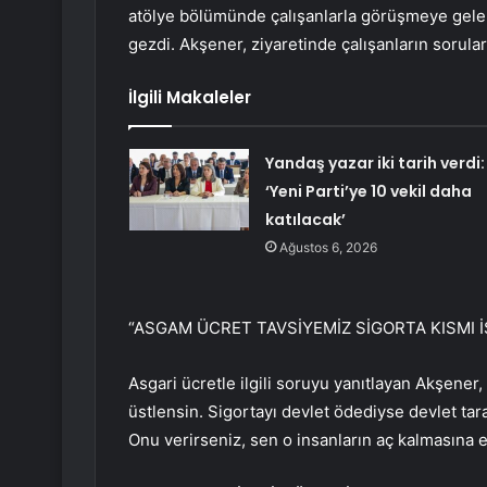
atölye bölümünde çalışanlarla görüşmeye gelen 
gezdi. Akşener, ziyaretinde çalışanların soruları
İlgili Makaleler
Yandaş yazar iki tarih verdi:
‘Yeni Parti’ye 10 vekil daha
katılacak’
Ağustos 6, 2026
“ASGAM ÜCRET TAVSİYEMİZ SİGORTA KISMI İ
Asgari ücretle ilgili soruyu yanıtlayan Akşener,
üstlensin. Sigortayı devlet ödediyse devlet tar
Onu verirseniz, sen o insanların aç kalmasına e