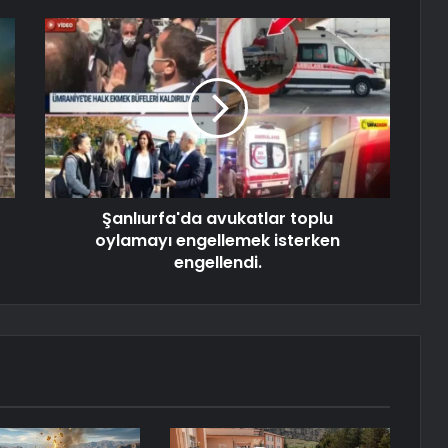
Şanlıurfa'da avukatlar toplu
oylamayı engellemek isterken
engellendi.