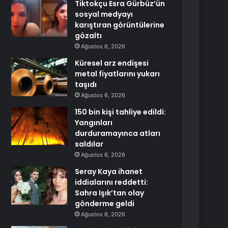
Tiktokçu Esra Gürbüz’ün
sosyal medyayı
karıştıran görüntülerine
gözaltı
Ağustos 6, 2026
Küresel arz endişesi
metal fiyatlarını yukarı
taşıdı
Ağustos 6, 2026
150 bin kişi tahliye edildi:
Yangınları
durduramayınca atları
saldılar
Ağustos 6, 2026
Seray Kaya ihanet
iddialarını reddetti:
Sahra Işık’tan olay
gönderme geldi
Ağustos 6, 2026