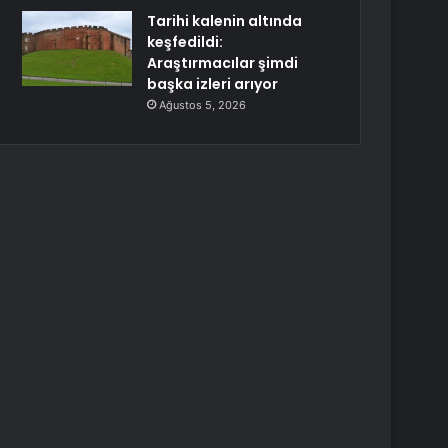
Tarihi kalenin altında
keşfedildi:
Araştırmacılar şimdi
başka izleri arıyor
Ağustos 5, 2026