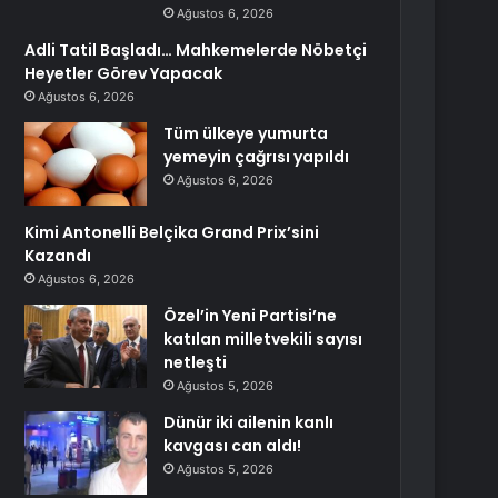
Ağustos 6, 2026
Adli Tatil Başladı… Mahkemelerde Nöbetçi
Heyetler Görev Yapacak
Ağustos 6, 2026
Tüm ülkeye yumurta
yemeyin çağrısı yapıldı
Ağustos 6, 2026
Kimi Antonelli Belçika Grand Prix’sini
Kazandı
Ağustos 6, 2026
Özel’in Yeni Partisi’ne
katılan milletvekili sayısı
netleşti
Ağustos 5, 2026
Dünür iki ailenin kanlı
kavgası can aldı!
Ağustos 5, 2026