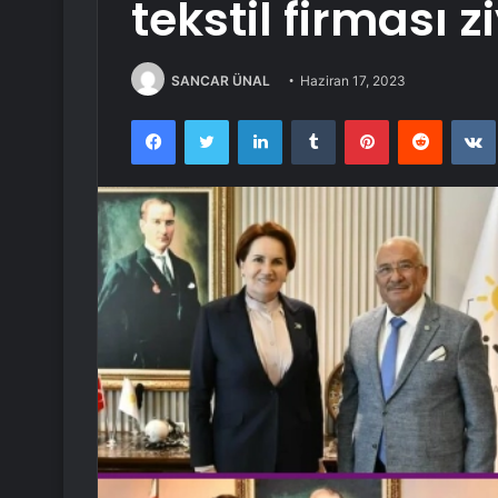
tekstil firması z
SANCAR ÜNAL
Haziran 17, 2023
Facebook
Twitter
LinkedIn
Tumblr
Pinterest
Reddit