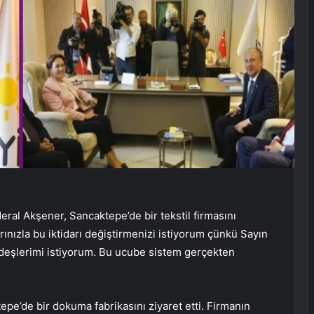
l Akşener, Sancaktepe’de bir tekstil firmasını
rınızla bu iktidarı değiştirmenizi istiyorum çünkü Sayın
rdeşlerimi istiyorum. Bu ucube sistem gerçekten
pe’de bir dokuma fabrikasını ziyaret etti. Firmanın