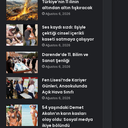
Türkiye’nin 11 ilinin
altından altın fışkıracak
Ağustos 6, 2026
Ses kaydı sızdı: Eşiyle
çektiği cinsel içerikli
kaseti satmaya çalışıyor
Ağustos 6, 2026
Darende’de 11. Bilim ve
Sanat Şenliği
Ağustos 6, 2026
Fen Lisesi’nde Kariyer
Günleri, Anaokulunda
Açık Hava Sınıfı
Ağustos 6, 2026
54 yaşındaki Demet
Akalın’ın karın kasları
olay oldu: Sosyal medya
ikiye bölündü