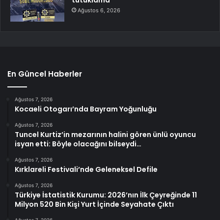
tutuklama
Ağustos 6, 2026
En Güncel Haberler
Ağustos 7, 2026
Kocaeli Otogarı’nda Bayram Yoğunluğu
Ağustos 7, 2026
Tuncel Kurtiz’in mezarının halini gören ünlü oyuncu
isyan etti: Böyle olacağını bilseydi…
Ağustos 7, 2026
Kırklareli Festivali’nde Geleneksel Defile
Ağustos 7, 2026
Türkiye İstatistik Kurumu: 2026’nın İlk Çeyreğinde 11
Milyon 520 Bin Kişi Yurt İçinde Seyahate Çıktı