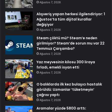
Ağustos 7, 2026
Alışveriş yapan herkesi ilgilendiriyor: 1
Ağustos’ta tüm dijital kurallar
değişiyor
Ağustos 7, 2026
Steam çöktü mü? Steam’e neden
girilmiyor? Steam’de sorun mu var 22
Temmuz Çarşamba?
Ağustos 7, 2026
Yaz meyvesinin kilosu 300 liraya
fırladı, emekli isyan etti
Ağustos 7, 2026
O balıklarda ilk kez bulaşıcı hastalık
görüldü: Uzmanlar ‘tüketmeyin’
çağrısı yaptı
Ağustos 7, 2026
Aramalar yüzde 5800 arttı: