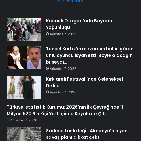
Son Eklenen
Kocaeli Otogarı’nda Bayram
Yoğunluğu
Ağustos 7, 2026
Tuncel Kurtiz’in mezarının halini gören
ünlü oyuncu isyan etti: Böyle olacağını
bilseydi…
Ağustos 7, 2026
Kırklareli Festivali’nde Geleneksel
Defile
Ağustos 7, 2026
Türkiye İstatistik Kurumu: 2026’nın İlk Çeyreğinde 11
Milyon 520 Bin Kişi Yurt İçinde Seyahate Çıktı
Ağustos 7, 2026
Sadece tank değil: Almanya’nın yeni
savaş planı dikkat çekti