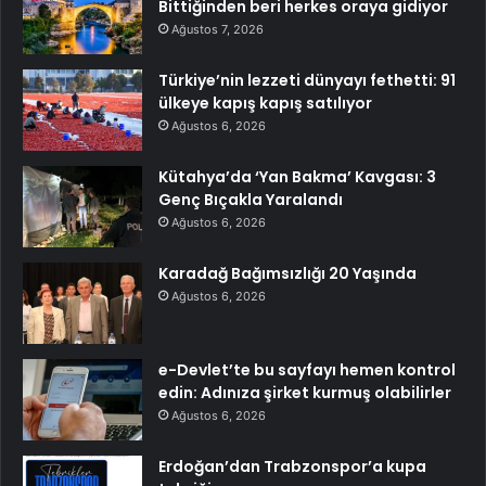
Bittiğinden beri herkes oraya gidiyor
Ağustos 7, 2026
Türkiye’nin lezzeti dünyayı fethetti: 91
ülkeye kapış kapış satılıyor
Ağustos 6, 2026
Kütahya’da ‘Yan Bakma’ Kavgası: 3
Genç Bıçakla Yaralandı
Ağustos 6, 2026
Karadağ Bağımsızlığı 20 Yaşında
Ağustos 6, 2026
e-Devlet’te bu sayfayı hemen kontrol
edin: Adınıza şirket kurmuş olabilirler
Ağustos 6, 2026
Erdoğan’dan Trabzonspor’a kupa