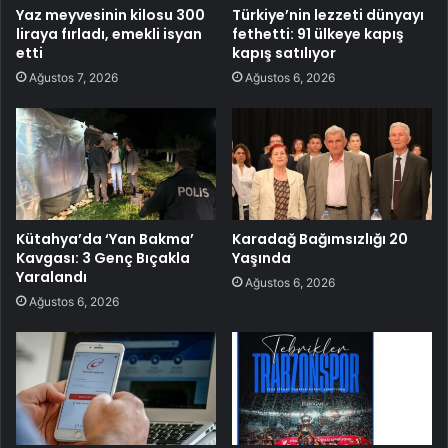
Yaz meyvesinin kilosu 300
Türkiye’nin lezzeti dünyayı
liraya fırladı, emekli isyan
fethetti: 91 ülkeye kapış
etti
kapış satılıyor
Ağustos 7, 2026
Ağustos 6, 2026
Kütahya’da ‘Yan Bakma’
Karadağ Bağımsızlığı 20
Kavgası: 3 Genç Bıçakla
Yaşında
Yaralandı
Ağustos 6, 2026
Ağustos 6, 2026