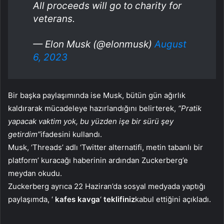
All proceeds will go to charity for
veterans.
— Elon Musk (@elonmusk)
August
6, 2023
Bir başka paylaşımında ise Musk, bütün gün ağırlık
kaldırarak mücadeleye hazırlandığını belirterek,
“Pratik
yapacak vaktim yok, bu yüzden işe bir sürü şey
getirdim”
ifadesini kullandı.
Musk, ‘Threads’ adlı ‘Twitter alternatifi, metin tabanlı bir
platform’ kuracağı haberinin ardından Zuckerberg’e
meydan okudu.
Zuckerberg ayrıca 22 Haziran’da sosyal medyada yaptığı
paylaşımda, ‘
kafes
kavga
‘
teklifiniz
kabul ettiğini açıkladı.