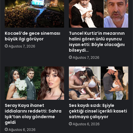
Kocaeli’de gece sineması
Tuncel Kurtiz’in mezarının
büyük ilgi görüyor
halini gören ünlü oyuncu
isyan etti: Böyle olacağını
Ağustos 7, 2026
bilseydi…
Ağustos 7, 2026
Seray Kaya ihanet
Ses kaydı sızdı: Eşiyle
iddialarını reddetti: Sahra
çektiği cinsel içerikli kaseti
Işık’tan olay gönderme
satmaya çalışıyor
geldi
Ağustos 6, 2026
Ağustos 6, 2026