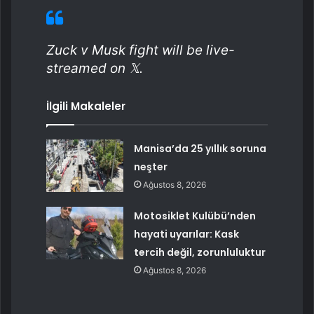
Zuck v Musk fight will be live-
streamed on 𝕏.
İlgili Makaleler
Manisa’da 25 yıllık soruna
neşter
Ağustos 8, 2026
Motosiklet Kulübü’nden
hayati uyarılar: Kask
tercih değil, zorunluluktur
Ağustos 8, 2026