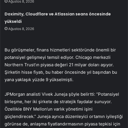
Ağustos 8, 2026
Doximity, Cloudflare ve Atlassian seans öncesinde
yükseldi
Ağustos 8, 2026
Bu görüşmeler, finans hizmetleri sektöründe önemli bir
potansiyel gelişmeyi temsil ediyor. Chicago merkezli
Northern Trust’ın piyasa değeri 21 milyar doları aşıyor.
Şirketin hisse fiyatı, bu haber öncesinde yıl başından bu
yana yaklaşık yüzde 9 yükselmişti.
JPMorgan analisti Vivek Juneja şöyle belirtti: “Potansiyel
birleşme, her iki şirkete de stratejik faydalar sunuyor.
Özellikle BNY Mellon’un varlık yönetimi işini
güçlendirecek.” Juneja ayrıca düzenleyici ortamın iyileştiği
görünse de, anlaşma fiyatlandırmasının piyasa tepkisi için