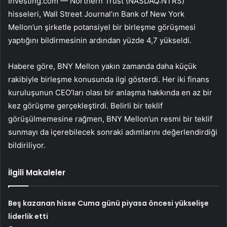
Investing.com —
Northern Trust
(NASDAQ:
NTRS
)
hisseleri, Wall Street Journal’ın Bank of New York
Mellon’un şirketle potansiyel bir birleşme görüşmesi
yaptığını bildirmesinin ardından yüzde 4,7 yükseldi.
Habere göre, BNY Mellon yakın zamanda daha küçük
rakibiyle birleşme konusunda ilgi gösterdi. Her iki finans
kuruluşunun CEO’ları olası bir anlaşma hakkında en az bir
kez görüşme gerçekleştirdi. Belirli bir teklif
görüşülmemesine rağmen, BNY Mellon’un resmi bir teklif
sunmayı da içerebilecek sonraki adımlarını değerlendirdiği
bildiriliyor.
İlgili Makaleler
Beş kazanan hisse Cuma günü piyasa öncesi yükselişe
liderlik etti