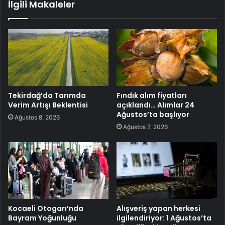
İlgili Makaleler
Tekirdağ’da Tarımda
Fındık alım fiyatları
Verim Artışı Beklentisi
açıklandı… Alımlar 24
Ağustos’ta başlıyor
Ağustos 8, 2026
Ağustos 7, 2026
Kocaeli Otogarı’nda
Alışveriş yapan herkesi
Bayram Yoğunluğu
ilgilendiriyor: 1 Ağustos’ta