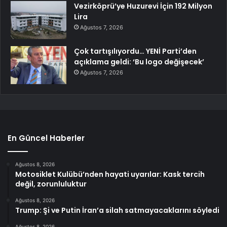
Vezirköprü’ye Huzurevi İçin 192 Milyon
Lira
Ağustos 7, 2026
Çok tartışılıyordu… YENİ Parti’den
açıklama geldi: ‘Bu logo değişecek’
Ağustos 7, 2026
En Güncel Haberler
Ağustos 8, 2026
Motosiklet Kulübü’nden hayati uyarılar: Kask tercih
değil, zorunluluktur
Ağustos 8, 2026
Trump: Şi ve Putin İran’a silah satmayacaklarını söyledi
Ağustos 8, 2026