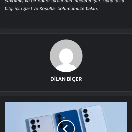
çevrilmiş ve bir editör tarafından incelenmiştir. Daha fazla
bilgi için Şart ve Koşullar bölümümüze bakın.
DİLAN BİÇER