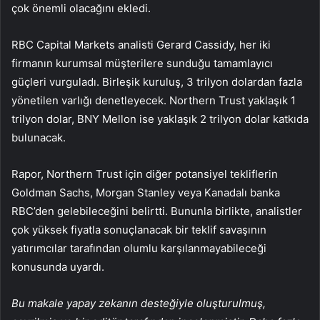
çok önemli olacağını ekledi.
RBC Capital Markets analisti Gerard Cassidy, her iki
firmanın kurumsal müşterilere sunduğu tamamlayıcı
güçleri vurguladı. Birleşik kuruluş, 3 trilyon dolardan fazla
yönetilen varlığı denetleyecek. Northern Trust yaklaşık 1
trilyon dolar, BNY Mellon ise yaklaşık 2 trilyon dolar katkıda
bulunacak.
Rapor, Northern Trust için diğer potansiyel tekliflerin
Goldman Sachs, Morgan Stanley veya Kanadalı banka
RBC’den gelebileceğini belirtti. Bununla birlikte, analistler
çok yüksek fiyatla sonuçlanacak bir teklif savaşının
yatırımcılar tarafından olumlu karşılanmayabileceği
konusunda uyardı.
Bu makale yapay zekanın desteğiyle oluşturulmuş,