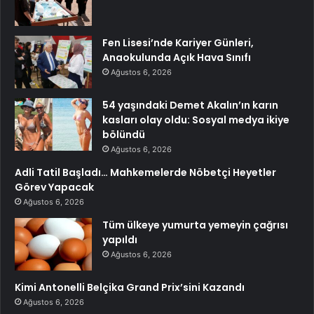
Fen Lisesi’nde Kariyer Günleri,
Anaokulunda Açık Hava Sınıfı
Ağustos 6, 2026
54 yaşındaki Demet Akalın’ın karın
kasları olay oldu: Sosyal medya ikiye
bölündü
Ağustos 6, 2026
Adli Tatil Başladı… Mahkemelerde Nöbetçi Heyetler
Görev Yapacak
Ağustos 6, 2026
Tüm ülkeye yumurta yemeyin çağrısı
yapıldı
Ağustos 6, 2026
Kimi Antonelli Belçika Grand Prix’sini Kazandı
Ağustos 6, 2026