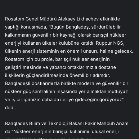
Rosatom Genel Müdürü Aleksey Likhachev etkinlikte
yaptığı konuşmada, “Bugün Bangladeş, sürdürülebilir
kalkınmanın güvenilir bir kaynağı olarak barışçıl nükleer
enerjiyi kullanan ülkeler kulübüne katıldı. Ruppur NGS,
ülkenin enerji sisteminin en önemli unsuru haline gelecek.
Rosatom için bu proje, barışçıl nükleer enerjinin
geliştirilmesinde ve yabancı ortaklarımızla dostane
ilişkilerin güçlendirilmesinde önemli bir adımdır.
Bangladeşli dostlarımızla birlikte modern ve güvenilir bir
nükleer güç santralinin inşasında yer almaktan mutluyuz
ve iş birliğimizin daha da ileriye gideceğini görüyoruz”
dedi.
Bangladeş Bilim ve Teknoloji Bakanı Fakir Mahbub Anam
da “Nükleer enerjinin barışçıl kullanımı, ulusal enerji