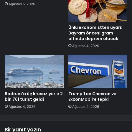
Ağustos 5, 2026
Ünlü ekonomistten uyarı:
Bayram öncesi gram
altında deprem olacak
Ağustos 4, 2026
Bodrum’a üç kruvaziyerle 2
Trump’tan Chevron ve
bin 761 turist geldi
ExxonMobil’e tepki
Ağustos 4, 2026
Ağustos 4, 2026
Bir yanıt yazın