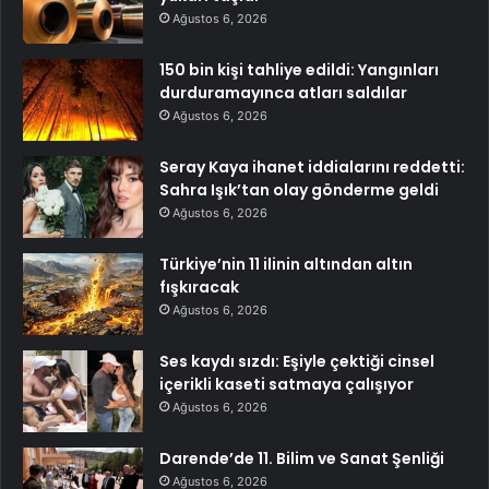
Ağustos 6, 2026
150 bin kişi tahliye edildi: Yangınları
durduramayınca atları saldılar
Ağustos 6, 2026
Seray Kaya ihanet iddialarını reddetti:
Sahra Işık’tan olay gönderme geldi
Ağustos 6, 2026
Türkiye’nin 11 ilinin altından altın
fışkıracak
Ağustos 6, 2026
Ses kaydı sızdı: Eşiyle çektiği cinsel
içerikli kaseti satmaya çalışıyor
Ağustos 6, 2026
Darende’de 11. Bilim ve Sanat Şenliği
Ağustos 6, 2026