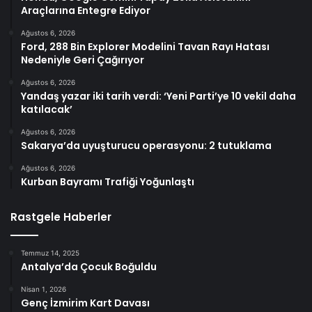
Araçlarına Entegre Ediyor
Ağustos 6, 2026
Ford, 288 Bin Explorer Modelini Tavan Rayı Hatası
Nedeniyle Geri Çağırıyor
Ağustos 6, 2026
Yandaş yazar iki tarih verdi: ‘Yeni Parti’ye 10 vekil daha
katılacak’
Ağustos 6, 2026
Sakarya’da uyuşturucu operasyonu: 2 tutuklama
Ağustos 6, 2026
Kurban Bayramı Trafiği Yoğunlaştı
Rastgele Haberler
Temmuz 14, 2025
Antalya’da Çocuk Boğuldu
Nisan 1, 2026
Genç İzmirim Kart Davası