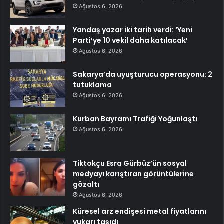
Ağustos 6, 2026
Yandaş yazar iki tarih verdi: ‘Yeni
Parti’ye 10 vekil daha katılacak’
Ağustos 6, 2026
Sakarya’da uyuşturucu operasyonu: 2
tutuklama
Ağustos 6, 2026
Kurban Bayramı Trafiği Yoğunlaştı
Ağustos 6, 2026
Tiktokçu Esra Gürbüz’ün sosyal
medyayı karıştıran görüntülerine
gözaltı
Ağustos 6, 2026
Küresel arz endişesi metal fiyatlarını
yukarı taşıdı