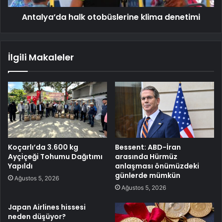
Antalya’da halk otobüslerine klima denetimi
İlgili Makaleler
Koçarlı’da 3.600 kg
Bessent: ABD-İran
Ayçiçeği Tohumu Dağıtımı
arasında Hürmüz
Yapıldı
anlaşması önümüzdeki
günlerde mümkün
Ağustos 5, 2026
Ağustos 5, 2026
Japan Airlines hissesi
neden düşüyor?