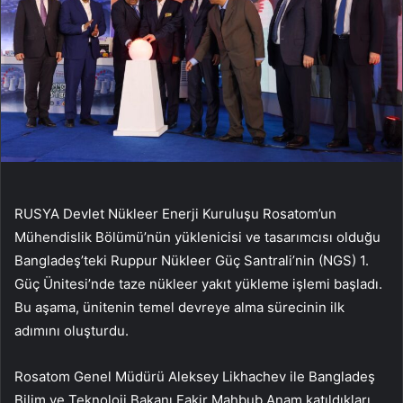
RUSYA Devlet Nükleer Enerji Kuruluşu Rosatom’un
Mühendislik Bölümü’nün yüklenicisi ve tasarımcısı olduğu
Bangladeş’teki Ruppur Nükleer Güç Santrali’nin (NGS) 1.
Güç Ünitesi’nde taze nükleer yakıt yükleme işlemi başladı.
Bu aşama, ünitenin temel devreye alma sürecinin ilk
adımını oluşturdu.
Rosatom Genel Müdürü Aleksey Likhachev ile Bangladeş
Bilim ve Teknoloji Bakanı Fakir Mahbub Anam katıldıkları