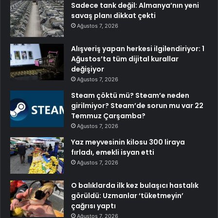
Sadece tank değil: Almanya’nın yeni
savaş planı dikkat çekti
Ağustos 7, 2026
Alışveriş yapan herkesi ilgilendiriyor: 1
Ağustos’ta tüm dijital kurallar
değişiyor
Ağustos 7, 2026
Steam çöktü mü? Steam’e neden
girilmiyor? Steam’de sorun mu var 22
Temmuz Çarşamba?
Ağustos 7, 2026
Yaz meyvesinin kilosu 300 liraya
fırladı, emekli isyan etti
Ağustos 7, 2026
O balıklarda ilk kez bulaşıcı hastalık
görüldü: Uzmanlar ‘tüketmeyin’
çağrısı yaptı
Ağustos 7, 2026