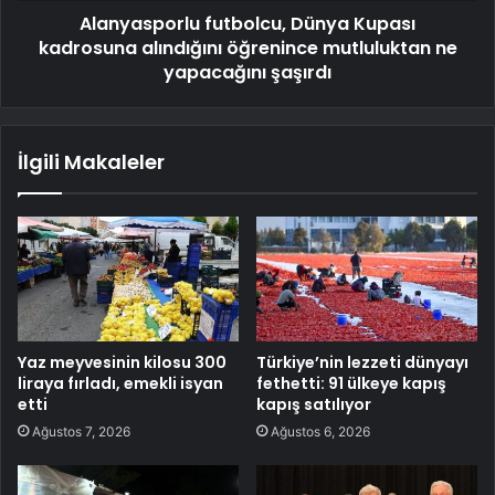
Alanyasporlu futbolcu, Dünya Kupası
kadrosuna alındığını öğrenince mutluluktan ne
yapacağını şaşırdı
İlgili Makaleler
Yaz meyvesinin kilosu 300
Türkiye’nin lezzeti dünyayı
liraya fırladı, emekli isyan
fethetti: 91 ülkeye kapış
etti
kapış satılıyor
Ağustos 7, 2026
Ağustos 6, 2026