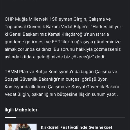
CHP Muğla Milletvekili Süleyman Girgin, Çalışma ve
Toplumsal Güvenlik Bakanı Vedat Bilgin’e, “Herkes biliyor
ki Genel Başkan’ımız Kemal Kılıçdaroğlu’nun ısrarla
gündeme getirmesi ve EYT’lilerin uğraşıyla gündeminize
almak zorunda kaldınız. Bu sorunu hakkıyla çözmezseniz
aslında iktidara geldiğimizde biz çözeceğiz” dedi.
TBMM Plan ve Bütçe Komisyonu’nda bugün Çalışma ve
Sosyal Güvenlik Bakanlığı’nın bütçesi görüşülüyor.
Komisyonda ilk önce Çalışma ve Sosyal Güvenlik Bakanı
Vedat Bilgin, bakanlığının bütçesine ilişkin sunum yaptı.
İlgili Makaleler
Kırklareli Festivali’nde Geleneksel