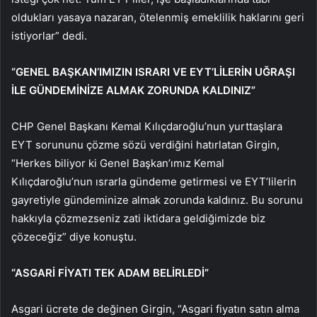
oldukları yasaya nazaran, ötelenmiş emeklilik haklarını geri
istiyorlar” dedi.
“GENEL BAŞKAN’IMIZIN ISRARI VE EYT’LİLERİN UĞRAŞI
İLE GÜNDEMİNİZE ALMAK ZORUNDA KALDINIZ”
CHP Genel Başkanı Kemal Kılıçdaroğlu’nun yurttaşlara
EYT sorununu çözme sözü verdiğini hatırlatan Girgin,
“Herkes biliyor ki Genel Başkan’ımız Kemal
Kılıçdaroğlu’nun ısrarla gündeme getirmesi ve EYT’lilerin
gayretiyle gündeminize almak zorunda kaldınız. Bu sorunu
hakkıyla çözmezseniz zati iktidara geldiğimizde biz
çözeceğiz” diye konuştu.
“ASGARİ FİYATI TEK ADAM BELİRLEDİ”
Asgari ücrete de değinen Girgin, “Asgari fiyatın satın alma