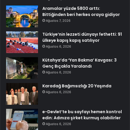
Aramalar yüzde 5800 arttı:
Bittiğinden beri herkes oraya gidiyor
Ağustos 7, 2026
Türkiye’nin lezzeti dünyayı fethetti: 91
ülkeye kapış kapış satılıyor
Ağustos 6, 2026
Kütahya’da ‘Yan Bakma’ Kavgası: 3
Genç Bıçakla Yaralandı
Ağustos 6, 2026
Karadağ Bağımsızlığı 20 Yaşında
Ağustos 6, 2026
e-Devlet’te bu sayfayı hemen kontrol
edin: Adınıza şirket kurmuş olabilirler
Ağustos 6, 2026