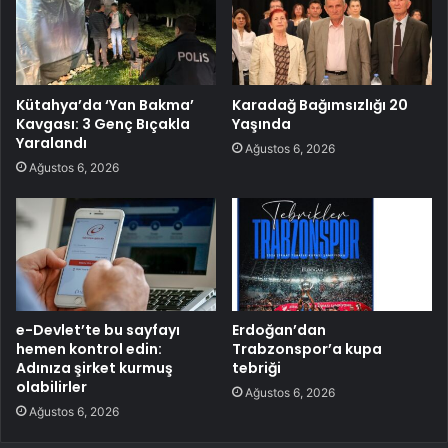
Kütahya’da ‘Yan Bakma’
Karadağ Bağımsızlığı 20
Kavgası: 3 Genç Bıçakla
Yaşında
Yaralandı
Ağustos 6, 2026
Ağustos 6, 2026
e-Devlet’te bu sayfayı
Erdoğan’dan
hemen kontrol edin:
Trabzonspor’a kupa
Adınıza şirket kurmuş
tebriği
olabilirler
Ağustos 6, 2026
Ağustos 6, 2026