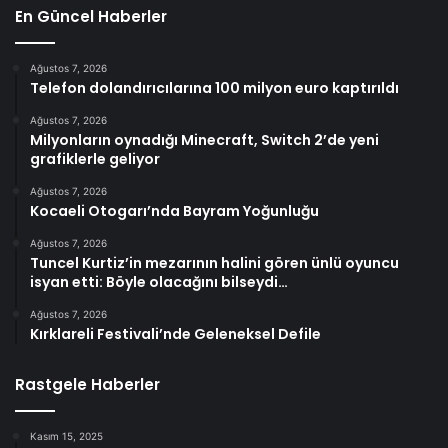
En Güncel Haberler
Ağustos 7, 2026
Telefon dolandırıcılarına 100 milyon euro kaptırıldı
Ağustos 7, 2026
Milyonların oynadığı Minecraft, Switch 2’de yeni
grafiklerle geliyor
Ağustos 7, 2026
Kocaeli Otogarı’nda Bayram Yoğunluğu
Ağustos 7, 2026
Tuncel Kurtiz’in mezarının halini gören ünlü oyuncu
isyan etti: Böyle olacağını bilseydi…
Ağustos 7, 2026
Kırklareli Festivali’nde Geleneksel Defile
Rastgele Haberler
Kasım 15, 2025