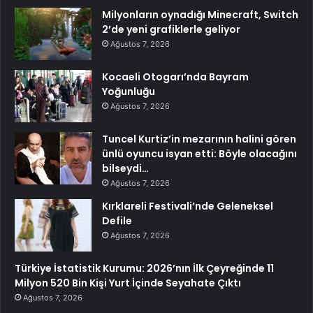
Milyonların oynadığı Minecraft, Switch
2’de yeni grafiklerle geliyor
Ağustos 7, 2026
Kocaeli Otogarı’nda Bayram
Yoğunluğu
Ağustos 7, 2026
Tuncel Kurtiz’in mezarının halini gören
ünlü oyuncu isyan etti: Böyle olacağını
bilseydi…
Ağustos 7, 2026
Kırklareli Festivali’nde Geleneksel
Defile
Ağustos 7, 2026
Türkiye İstatistik Kurumu: 2026’nın İlk Çeyreğinde 11
Milyon 520 Bin Kişi Yurt İçinde Seyahate Çıktı
Ağustos 7, 2026