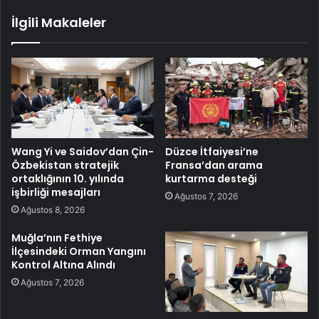
İlgili Makaleler
Wang Yi ve Saidov’dan Çin-
Düzce İtfaiyesi’ne
Özbekistan stratejik
Fransa’dan arama
ortaklığının 10. yılında
kurtarma desteği
işbirliği mesajları
Ağustos 7, 2026
Ağustos 8, 2026
Muğla’nın Fethiye
İlçesindeki Orman Yangını
Kontrol Altına Alındı
Ağustos 7, 2026