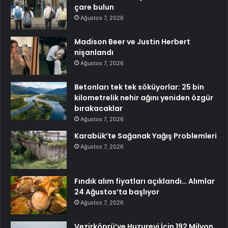
çare bulun
Ağustos 7, 2026
Madison Beer ve Justin Herbert
nişanlandı
Ağustos 7, 2026
Betonları tek tek söküyorlar: 25 bin
kilometrelik nehir ağını yeniden özgür
bırakacaklar
Ağustos 7, 2026
Karabük’te Sağanak Yağış Problemleri
Ağustos 7, 2026
Fındık alım fiyatları açıklandı… Alımlar
24 Ağustos’ta başlıyor
Ağustos 7, 2026
Vezirköprü’ye Huzurevi İçin 192 Milyon