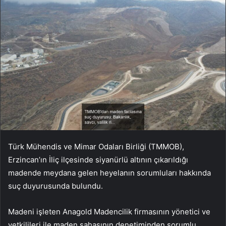
Türk Mühendis ve Mimar Odaları Birliği (TMMOB),
Erzincan’ın İliç ilçesinde siyanürlü altının çıkarıldığı
madende meydana gelen heyelanın sorumluları hakkında
suç duyurusunda bulundu.
Madeni işleten Anagold Madencilik firmasının yönetici ve
yetkilileri ile maden sahasının denetiminden sorumlu