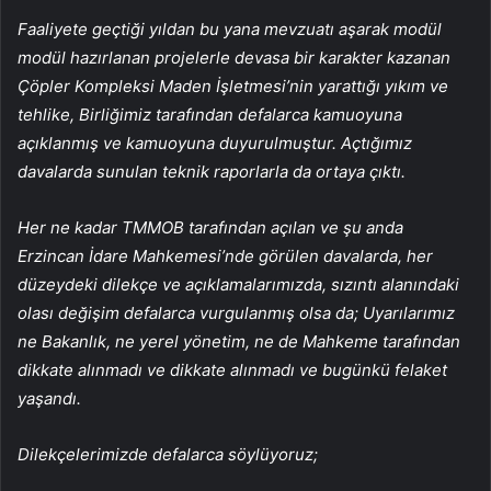
Faaliyete geçtiği yıldan bu yana mevzuatı aşarak modül
modül hazırlanan projelerle devasa bir karakter kazanan
Çöpler Kompleksi Maden İşletmesi’nin yarattığı yıkım ve
tehlike, Birliğimiz tarafından defalarca kamuoyuna
açıklanmış ve kamuoyuna duyurulmuştur. Açtığımız
davalarda sunulan teknik raporlarla da ortaya çıktı.
Her ne kadar TMMOB tarafından açılan ve şu anda
Erzincan İdare Mahkemesi’nde görülen davalarda, her
düzeydeki dilekçe ve açıklamalarımızda, sızıntı alanındaki
olası değişim defalarca vurgulanmış olsa da; Uyarılarımız
ne Bakanlık, ne yerel yönetim, ne de Mahkeme tarafından
dikkate alınmadı ve dikkate alınmadı ve bugünkü felaket
yaşandı.
Dilekçelerimizde defalarca söylüyoruz;