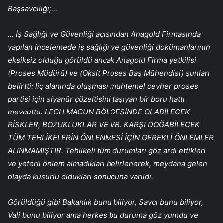
Başsavcılığı;…
… İş Sağlığı ve Güvenliği açısından Anagold Firmasında
yapılan incelemede iş sağlığı ve güvenliği dokümanlarının
eksiksiz olduğu görüldü ancak Anagold Firma yetkilisi
(Proses Müdürü) ve (Oksit Proses Baş Mühendisi) şunları
belirtti: liç alanında oluşması muhtemel cevher proses
partisi için siyanür çözeltisini taşıyan bir boru hattı
mevcuttu. LECH MACUN BÖLGESİNDE OLABİLECEK
RİSKLER, BOZUKLUKLAR VE VB. KARŞI DOĞABİLECEK
TÜM TEHLİKELERİN ÖNLENMESİ İÇİN GEREKLİ ÖNLEMLER
ALINMAMIŞTIR. Tehlikeli tüm durumları göz ardı ettikleri
ve yeterli önlem almadıkları belirlenerek, meydana gelen
olayda kusurlu oldukları sonucuna varıldı.
Görüldüğü gibi Bakanlık bunu biliyor, Savcı bunu biliyor,
Vali bunu biliyor ama herkes bu duruma göz yumdu ve