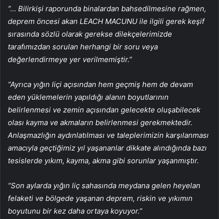
“… Bilirkişi raporunda binalardan bahsedilmesine rağmen,
deprem öncesi akan LEACH MACUNU ile ilgili gerek keşif
sırasında sözlü olarak gerekse dilekçelerimizde
tarafımızdan sorulan herhangi bir soru veya
değerlendirmeye yer verilmemiştir.”
“Ayrıca yığın liçi açısından hem geçmiş hem de devam
eden yüklemelerin yapıldığı alanın boyutlarının
belirlenmesi ve zemin açısından gelecekte oluşabilecek
olası kayma ve akmaların belirlenmesi gerekmektedir.
Anlaşmazlığın aydınlatılması ve taleplerimizin karşılanması
amacıyla geçtiğimiz yıl yaşananlar dikkate alındığında bazı
tesislerde yıkım, kayma, akma gibi sorunlar yaşanmıştır.
“Son aylarda yığın liç sahasında meydana gelen heyelan
felaketi ve bölgede yaşanan deprem, riskin ve yıkımın
boyutunu bir kez daha ortaya koyuyor.”