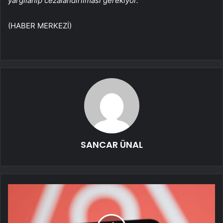
yargılanıp cezalandırılması gerekiyor.
(HABER MERKEZİ)
SANCAR ÜNAL