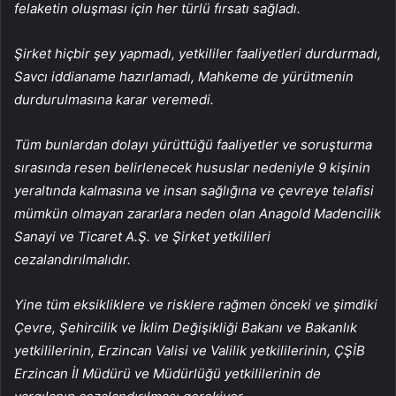
felaketin oluşması için her türlü fırsatı sağladı.
Şirket hiçbir şey yapmadı, yetkililer faaliyetleri durdurmadı,
Savcı iddianame hazırlamadı, Mahkeme de yürütmenin
durdurulmasına karar veremedi.
Tüm bunlardan dolayı yürüttüğü faaliyetler ve soruşturma
sırasında resen belirlenecek hususlar nedeniyle 9 kişinin
yeraltında kalmasına ve insan sağlığına ve çevreye telafisi
mümkün olmayan zararlara neden olan Anagold Madencilik
Sanayi ve Ticaret A.Ş. ve Şirket yetkilileri
cezalandırılmalıdır.
Yine tüm eksikliklere ve risklere rağmen önceki ve şimdiki
Çevre, Şehircilik ve İklim Değişikliği Bakanı ve Bakanlık
yetkililerinin, Erzincan Valisi ve Valilik yetkililerinin, ÇŞİB
Erzincan İl Müdürü ve Müdürlüğü yetkililerinin de