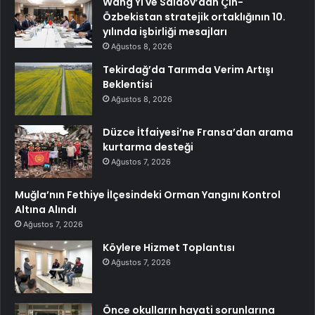
Wang Yi ve Saidov’dan Çin-
Özbekistan stratejik ortaklığının 10.
yılında işbirliği mesajları
Ağustos 8, 2026
Tekirdağ’da Tarımda Verim Artışı
Beklentisi
Ağustos 8, 2026
Düzce İtfaiyesi’ne Fransa’dan arama
kurtarma desteği
Ağustos 7, 2026
Muğla’nın Fethiye İlçesindeki Orman Yangını Kontrol
Altına Alındı
Ağustos 7, 2026
Köylere Hizmet Toplantısı
Ağustos 7, 2026
Önce okulların hayati sorunlarına