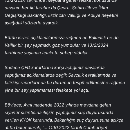
13/2/2024 tarihinde meydana gelen felaket konusunda
davanın her iki tarafını da Çevre, Şehircilik ve İklim
Değişikliği Bakanlığı, Erzincan Valiliği ve Adliye heyetini
aşağıdaki sözlerle uyardık.
Bütün ısrarlı açıklamalarımıza rağmen ne Bakanlık ne de
Valilik bir şey yapmadı, göz yumdular ve 13/2/2024
tarihinde yaşanan felakete sebep oldular.
Sadece ÇED kararlarına karşı açtığımız davalarda
yaptığımız açıklamalarda değil; Savcılık evraklarında ve
bilirkişi raporlarında bu durumun tespit edilmesine rağmen
yine bir şey yapılmaması felakete yol açtı.
Böylece; Aynı madende 2022 yılında meydana gelen
siyanür sızıntısına ilişkin yaptığımız suç duyurusunda
verilen KYOK kararında, Bakanlığın suç duyurusuna açıkça
atıfta bulunularak, “… 11.10.2022 tarihli Cumhuriyet