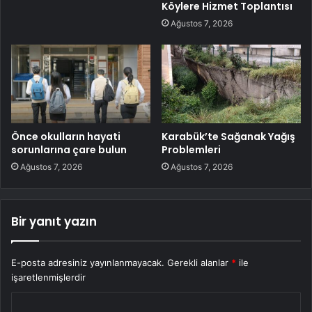
Köylere Hizmet Toplantısı
Ağustos 7, 2026
Önce okulların hayati
Karabük’te Sağanak Yağış
sorunlarına çare bulun
Problemleri
Ağustos 7, 2026
Ağustos 7, 2026
Bir yanıt yazın
E-posta adresiniz yayınlanmayacak.
Gerekli alanlar
*
ile
işaretlenmişlerdir
Y