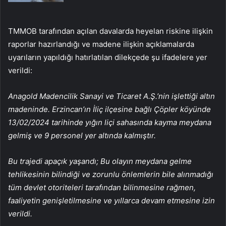
TMMOB tarafından açılan davalarda heyelan riskine ilişkin
raporlar hazırlandığı ve madene ilişkin açıklamalarda
uyarıların yapıldığı hatırlatılan dilekçede şu ifadelere yer
verildi:
Anagold Madencilik Sanayi ve Ticaret A.Ş.’nin işlettiği altın
madeninde. Erzincan’ın İliç ilçesine bağlı Çöpler köyünde
13/02/2024 tarihinde yığın liçi sahasında kayma meydana
gelmiş ve 9 personel yer altında kalmıştır.
Bu trajedi apaçık yaşandı; Bu olayın meydana gelme
tehlikesinin bilindiği ve zorunlu önlemlerin bile alınmadığı
tüm devlet otoriteleri tarafından bilinmesine rağmen,
faaliyetin genişletilmesine ve yıllarca devam etmesine izin
verildi.