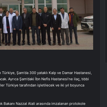
ayan Türkiye, Şam’da 300 yataklı Kalp ve Damar Hastanesi,
cak. Ayrıca Şam’daki İbn Nefis Hastanesi’ne ilaç, tıbbi
r Türkiye tarafından işletilecek ve iki yıl boyunca
k Bakanı Nazzal Alali arasında imzalanan protokole