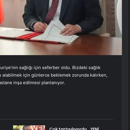
riye’nin sağlığı için seferber oldu. Bizdeki sağlık
vu alabilmek için günlerce beklemek zorunda kalırken,
astane inşa edilmesi planlanıyor.
Çok tartışılıyordu… YENİ