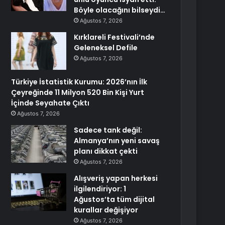
Böyle olacağını bilseydi…
Ağustos 7, 2026
Kırklareli Festivali’nde
Geleneksel Defile
Ağustos 7, 2026
Türkiye İstatistik Kurumu: 2026’nın İlk
Çeyreğinde 11 Milyon 520 Bin Kişi Yurt
İçinde Seyahate Çıktı
Ağustos 7, 2026
Sadece tank değil:
Almanya’nın yeni savaş
planı dikkat çekti
Ağustos 7, 2026
Alışveriş yapan herkesi
ilgilendiriyor: 1
Ağustos’ta tüm dijital
kurallar değişiyor
Ağustos 7, 2026