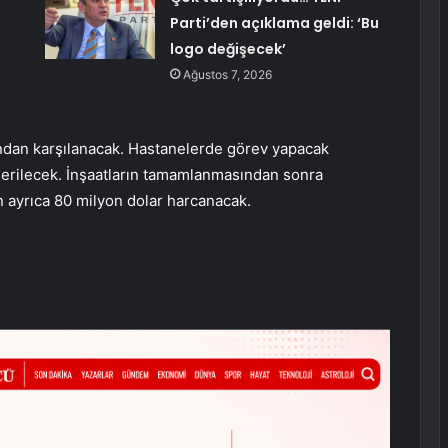
Parti’den açıklama geldi: ‘Bu
logo değişecek’
Ağustos 7, 2026
ından karşılanacak. Hastanelerde görev yapacak
nderilecek. İnşaatların tamamlanmasından sonra
n ayrıca 80 milyon dolar harcanacak.