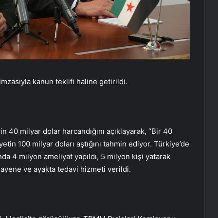
sıyla kanun teklifi haline getirildi.
n 40 milyar dolar harcandığını açıklayarak, “Bir 40
etin 100 milyar doları aştığını tahmin ediyor. Türkiye’de
da 4 milyon ameliyat yapıldı, 5 milyon kişi yatarak
yene ve ayakta tedavi hizmeti verildi.