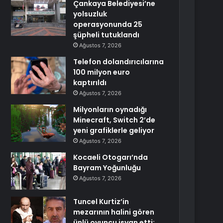
Çankaya Belediyesi’ne
yolsuzluk
operasyonunda 25
şüpheli tutuklandı
Ağustos 7, 2026
Telefon dolandırıcılarına
100 milyon euro
kaptırıldı
Ağustos 7, 2026
Milyonların oynadığı
Minecraft, Switch 2’de
yeni grafiklerle geliyor
Ağustos 7, 2026
Kocaeli Otogarı’nda
Bayram Yoğunluğu
Ağustos 7, 2026
Tuncel Kurtiz’in
mezarının halini gören
ünlü oyuncu isyan etti: