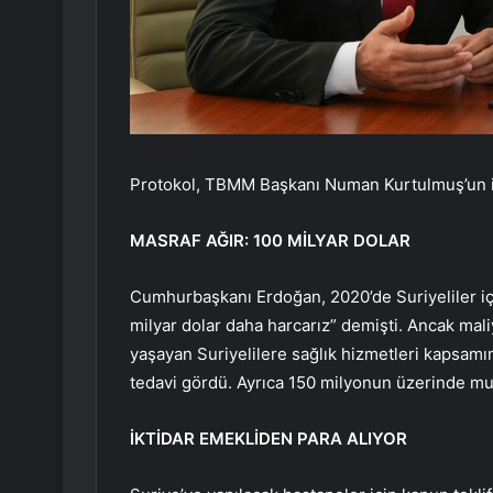
Protokol, TBMM Başkanı Numan Kurtulmuş’un imza
MASRAF AĞIR: 100 MİLYAR DOLAR
Cumhurbaşkanı Erdoğan, 2020’de Suriyeliler içi
milyar dolar daha harcarız” demişti. Ancak maliy
yaşayan Suriyelilere sağlık hizmetleri kapsamın
tedavi gördü. Ayrıca 150 milyonun üzerinde mua
İKTİDAR EMEKLİDEN PARA ALIYOR