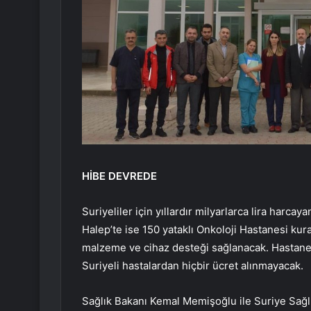
HİBE DEVREDE
Suriyeliler için yıllardır milyarlarca lira harc
Halep’te ise 150 yataklı Onkoloji Hastanesi kura
malzeme ve cihaz desteği sağlanacak. Hastanele
Suriyeli hastalardan hiçbir ücret alınmayacak.
Sağlık Bakanı Kemal Memişoğlu ile Suriye Sağlı