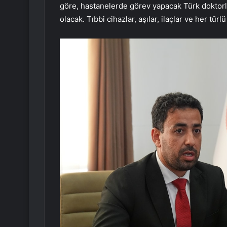
göre, hastanelerde görev yapacak Türk doktorlar
olacak. Tıbbi cihazlar, aşılar, ilaçlar ve her tü