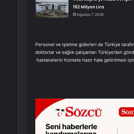
192 Milyon Lira
Ağustos 7, 2026
Personel ve işletme giderleri de Türkiye taraf
doktorlar ve sağlık çalışanları Türkiye’den gö
hastanelerin hizmete hazır hale getirilmesi içi