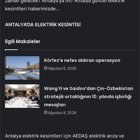
zaman gelecek? Antalya’ya mı? Antalya güncel elektrik
kesintileri haberimizde…
ANTALYA’DA ELEKTRİK KESİNTİSİ
İlgili Makaleler
Körfez’e nefes aldıran operasyon
Ağustos 8, 2026
Wang Yi ve Saidov’dan Çin-Özbekistan
stratejik ortaklığının 10. yılında işbirliği
mesajları
Ağustos 8, 2026
Antalya elektrik kesintileri için AEDAŞ elektrik arıza ve