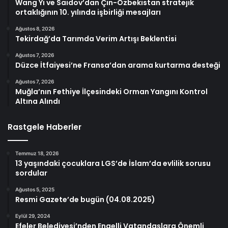
Wang Yi ve Saidov’dan Çin-Özbekistan stratejik
ortaklığının 10. yılında işbirliği mesajları
Ağustos 8, 2026
Tekirdağ’da Tarımda Verim Artışı Beklentisi
Ağustos 7, 2026
Düzce İtfaiyesi’ne Fransa’dan arama kurtarma desteği
Ağustos 7, 2026
Muğla’nın Fethiye İlçesindeki Orman Yangını Kontrol
Altına Alındı
Rastgele Haberler
Temmuz 18, 2026
13 yaşındaki çocuklara LGS’de İslam’da evlilik sorusu
sordular
Ağustos 5, 2025
Resmi Gazete’de bugün (04.08.2025)
Eylül 29, 2024
Efeler Belediyesi’nden Engelli Vatandaşlara Önemli