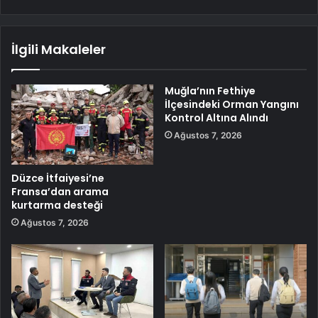
İlgili Makaleler
Muğla’nın Fethiye
İlçesindeki Orman Yangını
Kontrol Altına Alındı
Ağustos 7, 2026
Düzce İtfaiyesi’ne
Fransa’dan arama
kurtarma desteği
Ağustos 7, 2026