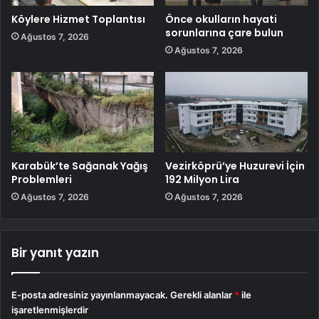
Köylere Hizmet Toplantısı
Önce okulların hayati
sorunlarına çare bulun
Ağustos 7, 2026
Ağustos 7, 2026
Karabük’te Sağanak Yağış
Vezirköprü’ye Huzurevi İçin
Problemleri
192 Milyon Lira
Ağustos 7, 2026
Ağustos 7, 2026
Bir yanıt yazın
E-posta adresiniz yayınlanmayacak.
Gerekli alanlar
*
ile
işaretlenmişlerdir