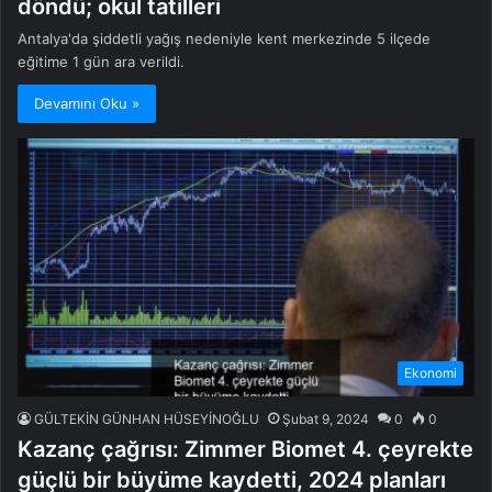
döndü; okul tatilleri
Antalya'da şiddetli yağış nedeniyle kent merkezinde 5 ilçede
eğitime 1 gün ara verildi.
Devamını Oku »
Ekonomi
GÜLTEKİN GÜNHAN HÜSEYİNOĞLU
Şubat 9, 2024
0
0
Kazanç çağrısı: Zimmer Biomet 4. çeyrekte
güçlü bir büyüme kaydetti, 2024 planları