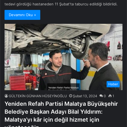
tedavi gördüğü hastaneden 11 Şubat'ta taburcu edildiği bildirildi.
Devamını Oku »
Haber
GÜLTEKİN GÜNHAN HÜSEYİNOĞLU
Şubat 13, 2024
0
1
Yeniden Refah Partisi Malatya Büyükşehir
Belediye Başkan Adayı Bilal Yıldırım:
Malatya’yı kâr için değil hizmet için