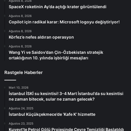
Ağustos 8, 2026
SpaceX roketinin Ay’da açtığı krater görüntülendi
Ağustos 8, 2026
Copilot için radikal karar: Microsoft logoyu değiştiriyor!
Ağustos 8, 2026
Körfez’e nefes aldıran operasyon
Ağustos 8, 2026
Wang Yi ve Saidov’dan Çin-Özbekistan stratejik
ortaklığının 10. yılında işbirliği mesajları
Rastgele Haberler
Mart 10, 2026
İstanbul İSKİ su kesintisi! 3-4 Mart İstanbul’da su kesintisi
ne zaman bitecek, sular ne zaman gelecek?
Ağustos 24, 2025
İstanbul Küçükçekmece’de ‘Kafe K’ hizmette
Ağustos 23, 2025
Kuveyt’te Petrol Gölü Projesinde Çevre Temizliği Başlatıldı