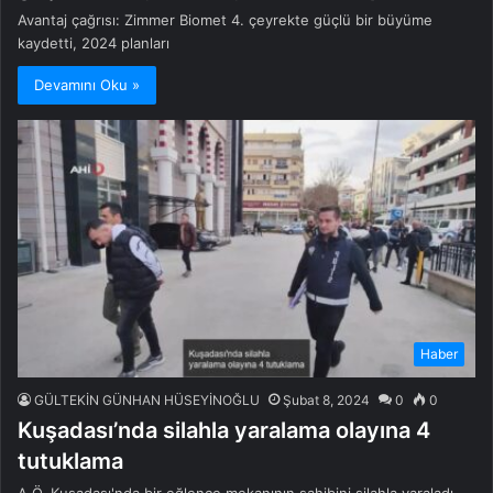
Avantaj çağrısı: Zimmer Biomet 4. çeyrekte güçlü bir büyüme
kaydetti, 2024 planları
Devamını Oku »
Haber
GÜLTEKİN GÜNHAN HÜSEYİNOĞLU
Şubat 8, 2024
0
0
Kuşadası’nda silahla yaralama olayına 4
tutuklama