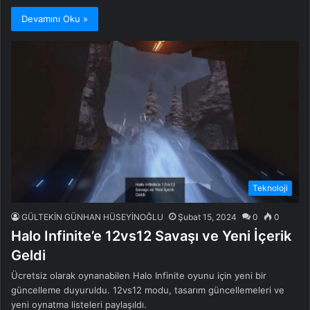
Devamını Oku »
Teknoloji
GÜLTEKİN GÜNHAN HÜSEYİNOĞLU
Şubat 15, 2024
0
0
Halo Infinite’e 12vs12 Savaşı ve Yeni İçerik
Geldi
Ücretsiz olarak oynanabilen Halo Infinite oyunu için yeni bir
güncelleme duyuruldu. 12vs12 modu, tasarım güncellemeleri ve
yeni oynatma listeleri paylaşıldı.