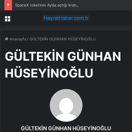
SpaceX roketinin Ay’da açtığı krater görüntülendi
Menü
Anasayfa
/
GÜLTEKİN GÜNHAN HÜSEYİNOĞLU
GÜLTEKİN GÜNHAN
HÜSEYİNOĞLU
GÜLTEKİN GÜNHAN HÜSEYİNOĞLU