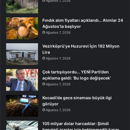
Ağustos 7, 2026
Fındık alım fiyatları açıklandı… Alımlar 24
Ağustos’ta başlıyor
Ağustos 7, 2026
Vezirköprü’ye Huzurevi İçin 192 Milyon
Lira
Ağustos 7, 2026
Çok tartışılıyordu… YENİ Parti’den
açıklama geldi: ‘Bu logo değişecek’
Ağustos 7, 2026
Kocaeli’de gece sineması büyük ilgi
görüyor
Ağustos 7, 2026
105 milyar dolar harcadılar: Şimdi
benzinli araçlar için beklenmedik karar