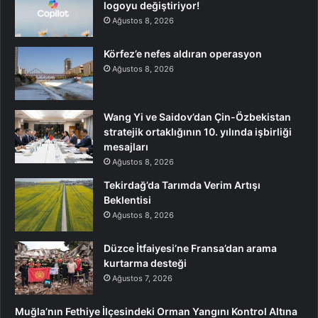
logoyu değiştiriyor!
Ağustos 8, 2026
Körfez’e nefes aldıran operasyon
Ağustos 8, 2026
Wang Yi ve Saidov’dan Çin-Özbekistan
stratejik ortaklığının 10. yılında işbirliği
mesajları
Ağustos 8, 2026
Tekirdağ’da Tarımda Verim Artışı
Beklentisi
Ağustos 8, 2026
Düzce İtfaiyesi’ne Fransa’dan arama
kurtarma desteği
Ağustos 7, 2026
Muğla’nın Fethiye İlçesindeki Orman Yangını Kontrol Altına