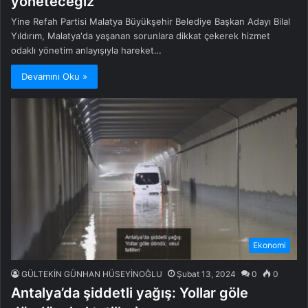
yöneteceğiz
Yine Refah Partisi Malatya Büyükşehir Belediye Başkan Adayı Bilal
Yıldırım, Malatya'da yaşanan sorunlara dikkat çekerek hizmet
odaklı yönetim anlayışıyla hareket…
Devamını Oku »
Ekonomi
GÜLTEKİN GÜNHAN HÜSEYİNOĞLU
Şubat 13, 2024
0
0
Antalya’da şiddetli yağış: Yollar göle