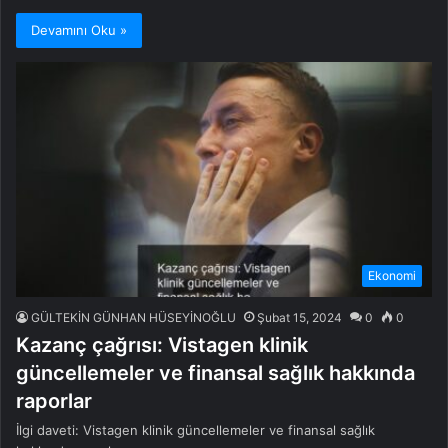
Devamını Oku »
Ekonomi
GÜLTEKİN GÜNHAN HÜSEYİNOĞLU
Şubat 15, 2024
0
0
Kazanç çağrısı: Vistagen klinik
güncellemeler ve finansal sağlık hakkında
raporlar
İlgi daveti: Vistagen klinik güncellemeler ve finansal sağlık