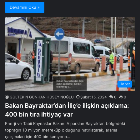
Devamını Oku »
Haber
GÜLTEKİN GÜNHAN HÜSEYİNOĞLU
Şubat 15, 2024
0
0
Bakan Bayraktar’dan İliç’e ilişkin açıklama:
400 bin tıra ihtiyaç var
Enerji ve Tabii Kaynaklar Bakanı Alparslan Bayraktar, bölgedeki
toprağın 10 milyon metreküp olduğunu hatırlatarak, arama
çalışmaları için 400 bin kamyona…