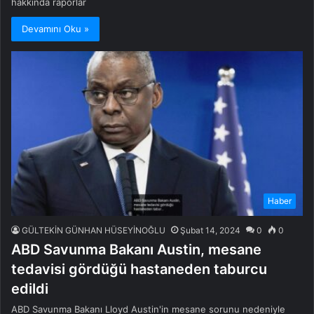
hakkında raporlar
Devamını Oku »
Haber
GÜLTEKİN GÜNHAN HÜSEYİNOĞLU
Şubat 14, 2024
0
0
ABD Savunma Bakanı Austin, mesane
tedavisi gördüğü hastaneden taburcu
edildi
ABD Savunma Bakanı Lloyd Austin'in mesane sorunu nedeniyle