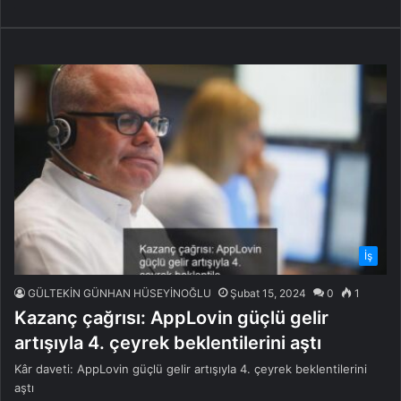
İş
GÜLTEKİN GÜNHAN HÜSEYİNOĞLU
Şubat 15, 2024
0
1
Kazanç çağrısı: AppLovin güçlü gelir
artışıyla 4. çeyrek beklentilerini aştı
Kâr daveti: AppLovin güçlü gelir artışıyla 4. çeyrek beklentilerini
aştı