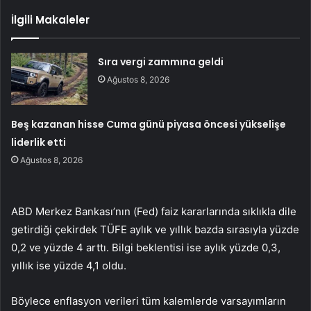
İlgili Makaleler
Sıra vergi zammına geldi
Ağustos 8, 2026
Beş kazanan hisse Cuma günü piyasa öncesi yükselişe
liderlik etti
Ağustos 8, 2026
ABD Merkez Bankası’nın (Fed) faiz kararlarında sıklıkla dile
getirdiği çekirdek TÜFE aylık ve yıllık bazda sırasıyla yüzde
0,2 ve yüzde 4 arttı. Bilgi beklentisi ise aylık yüzde 0,3,
yıllık ise yüzde 4,1 oldu.
Böylece enflasyon verileri tüm kalemlerde varsayımların