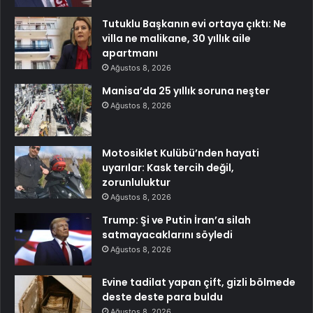
Tutuklu Başkanın evi ortaya çıktı: Ne
villa ne malikane, 30 yıllık aile
apartmanı
Ağustos 8, 2026
Manisa’da 25 yıllık soruna neşter
Ağustos 8, 2026
Motosiklet Kulübü’nden hayati
uyarılar: Kask tercih değil,
zorunluluktur
Ağustos 8, 2026
Trump: Şi ve Putin İran’a silah
satmayacaklarını söyledi
Ağustos 8, 2026
Evine tadilat yapan çift, gizli bölmede
deste deste para buldu
Ağustos 8, 2026