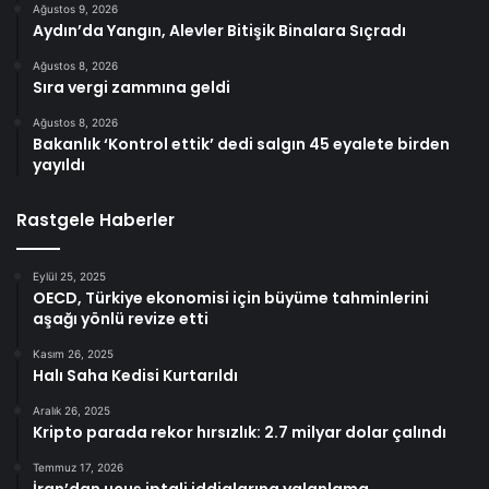
Ağustos 9, 2026
Aydın’da Yangın, Alevler Bitişik Binalara Sıçradı
Ağustos 8, 2026
Sıra vergi zammına geldi
Ağustos 8, 2026
Bakanlık ‘Kontrol ettik’ dedi salgın 45 eyalete birden
yayıldı
Rastgele Haberler
Eylül 25, 2025
OECD, Türkiye ekonomisi için büyüme tahminlerini
aşağı yönlü revize etti
Kasım 26, 2025
Halı Saha Kedisi Kurtarıldı
Aralık 26, 2025
Kripto parada rekor hırsızlık: 2.7 milyar dolar çalındı
Temmuz 17, 2026