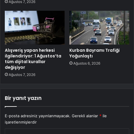
Ağustos 7, 2026
Alışveriş yapan herkesi
Kurban Bayramı Trafiği
ilgilendiriyor: 1 Ağustos’ta
Yoğunlaştı
tüm dijital kurallar
Ağustos 6, 2026
değişiyor
Ağustos 7, 2026
Bir yanıt yazın
E-posta adresiniz yayınlanmayacak.
Gerekli alanlar
*
ile
işaretlenmişlerdir
Y