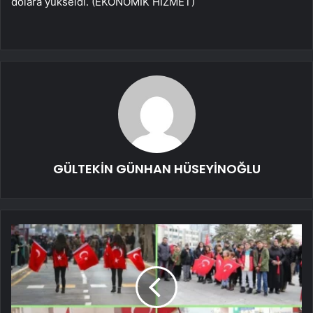
dolara yükseldi. (EKONOMİK HİZMET)
GÜLTEKİN GÜNHAN HÜSEYİNOĞLU