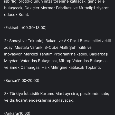
işbirliği protokolünün imza törenine katılacak, gençlerle
buluşacak, Çekiçler Mermer Fabrikası ve Muttalip’i ziyaret
edecek Semt.
(Eskişehir/09.30-18.00)
2- Sanayi ve Teknoloji Bakanı ve AK Parti Bursa milletvekili
adayı Mustafa Varank, B-Cube Akıllı Şehircilik ve
İnovasyon Merkezi Tanıtım Programı’na katıldı, Bağlarbaşı
Meydanı Vatandaş Buluşması, Mihrap Vatandaş Buluşması
ve Emek Osmangazi Halk Mitingine katılacak Toplantı.
(Bursa/11.00-20.00)
3- Türkiye İstatistik Kurumu Mart ayı ciro, perakende satış
ve dış ticaret endekslerini açıklayacak.
(Ankara/10.00)