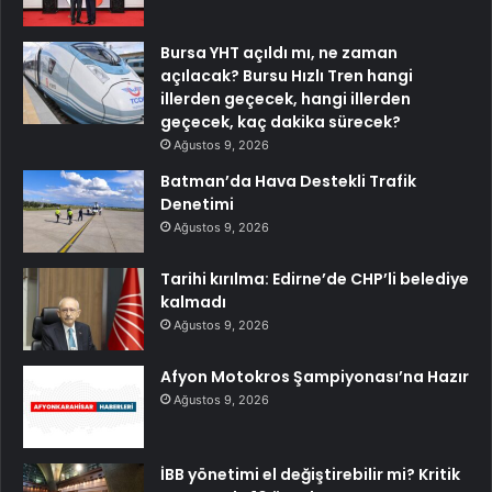
Bursa YHT açıldı mı, ne zaman
açılacak? Bursu Hızlı Tren hangi
illerden geçecek, hangi illerden
geçecek, kaç dakika sürecek?
Ağustos 9, 2026
Batman’da Hava Destekli Trafik
Denetimi
Ağustos 9, 2026
Tarihi kırılma: Edirne’de CHP’li belediye
kalmadı
Ağustos 9, 2026
Afyon Motokros Şampiyonası’na Hazır
Ağustos 9, 2026
İBB yönetimi el değiştirebilir mi? Kritik