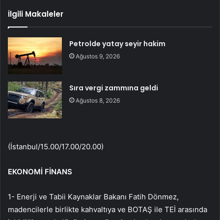
İlgili Makaleler
Petrolde yatay seyir hakim
Ağustos 9, 2026
Sıra vergi zammına geldi
Ağustos 8, 2026
(İstanbul/15.00/17.00/20.00)
EKONOMİ FİNANS
1- Enerji ve Tabii Kaynaklar Bakanı Fatih Dönmez,
madencilerle birlikte kahvaltıya ve BOTAŞ ile TEİ arasında