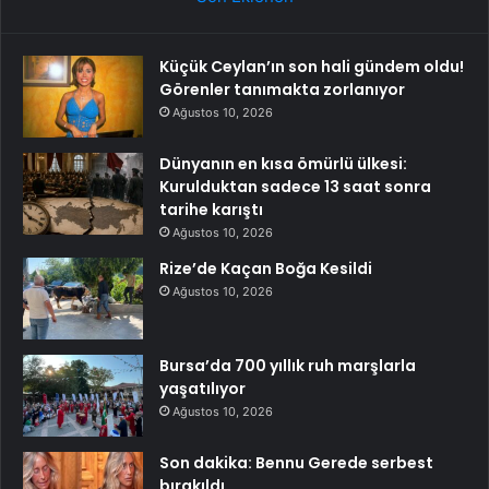
Küçük Ceylan’ın son hali gündem oldu!
Görenler tanımakta zorlanıyor
Ağustos 10, 2026
Dünyanın en kısa ömürlü ülkesi:
Kurulduktan sadece 13 saat sonra
tarihe karıştı
Ağustos 10, 2026
Rize’de Kaçan Boğa Kesildi
Ağustos 10, 2026
Bursa’da 700 yıllık ruh marşlarla
yaşatılıyor
Ağustos 10, 2026
Son dakika: Bennu Gerede serbest
bırakıldı