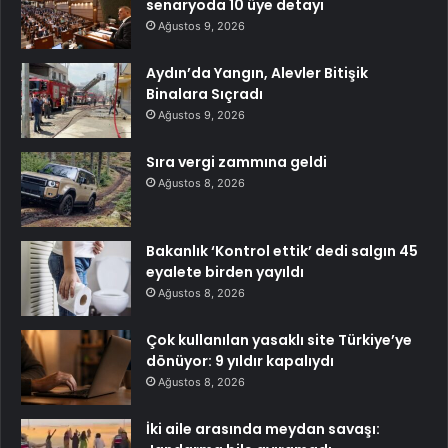
senaryoda 10 üye detayı
Ağustos 9, 2026
Aydın’da Yangın, Alevler Bitişik
Binalara Sıçradı
Ağustos 9, 2026
Sıra vergi zammına geldi
Ağustos 8, 2026
Bakanlık ‘Kontrol ettik’ dedi salgın 45
eyalete birden yayıldı
Ağustos 8, 2026
Çok kullanılan yasaklı site Türkiye’ye
dönüyor: 9 yıldır kapalıydı
Ağustos 8, 2026
İki aile arasında meydan savaşı: