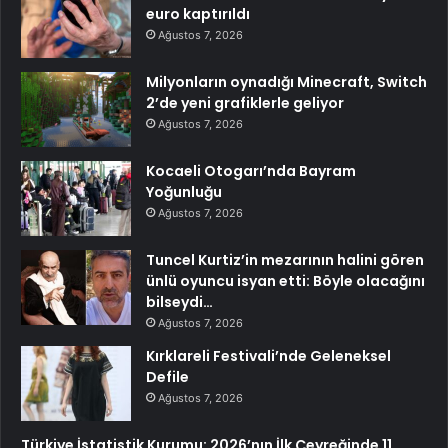
euro kaptırıldı
Ağustos 7, 2026
Milyonların oynadığı Minecraft, Switch
2’de yeni grafiklerle geliyor
Ağustos 7, 2026
Kocaeli Otogarı’nda Bayram
Yoğunluğu
Ağustos 7, 2026
Tuncel Kurtiz’in mezarının halini gören
ünlü oyuncu isyan etti: Böyle olacağını
bilseydi…
Ağustos 7, 2026
Kırklareli Festivali’nde Geleneksel
Defile
Ağustos 7, 2026
Türkiye İstatistik Kurumu: 2026’nın İlk Çeyreğinde 11