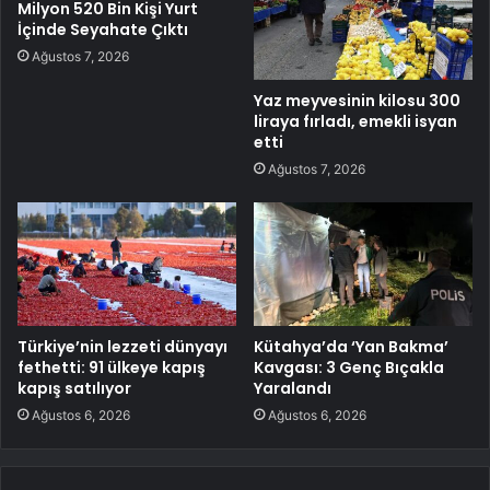
Milyon 520 Bin Kişi Yurt
İçinde Seyahate Çıktı
Ağustos 7, 2026
Yaz meyvesinin kilosu 300
liraya fırladı, emekli isyan
etti
Ağustos 7, 2026
Türkiye’nin lezzeti dünyayı
Kütahya’da ‘Yan Bakma’
fethetti: 91 ülkeye kapış
Kavgası: 3 Genç Bıçakla
kapış satılıyor
Yaralandı
Ağustos 6, 2026
Ağustos 6, 2026