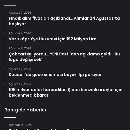
Ağustos 7, 2026
Fındık alım fiyatları açıklandı… Alımlar 24 Ağustos’ta
başlıyor
Ağustos 7, 2026
Vezirköprü’ye Huzurevi İçin 192 Milyon Lira
Ağustos 7, 2026
Çok tartışılıyordu… YENİ Parti’den açıklama geldi: ‘Bu
logo değişecek’
Ağustos 7, 2026
Kocaeli’de gece sineması büyük ilgi görüyor
Ağustos 7, 2026
105 milyar dolar harcadılar: Şimdi benzinli araçlar için
beklenmedik karar
Rastgele Haberler
Temmuz 2, 2025