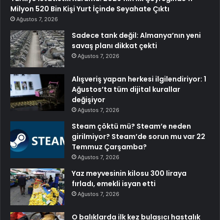
Milyon 520 Bin Kişi Yurt İçinde Seyahate Çıktı
Ağustos 7, 2026
Sadece tank değil: Almanya’nın yeni
savaş planı dikkat çekti
Ağustos 7, 2026
Alışveriş yapan herkesi ilgilendiriyor: 1
Ağustos’ta tüm dijital kurallar
değişiyor
Ağustos 7, 2026
Steam çöktü mü? Steam’e neden
girilmiyor? Steam’de sorun mu var 22
Temmuz Çarşamba?
Ağustos 7, 2026
Yaz meyvesinin kilosu 300 liraya
fırladı, emekli isyan etti
Ağustos 7, 2026
O balıklarda ilk kez bulaşıcı hastalık