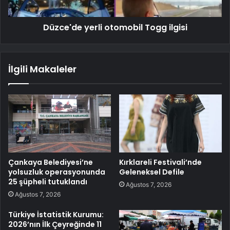
Düzce'de yerli otomobil Togg ilgisi
İlgili Makaleler
Çankaya Belediyesi’ne
Kırklareli Festivali’nde
yolsuzluk operasyonunda
Geleneksel Defile
25 şüpheli tutuklandı
Ağustos 7, 2026
Ağustos 7, 2026
Türkiye İstatistik Kurumu:
2026’nın İlk Çeyreğinde 11