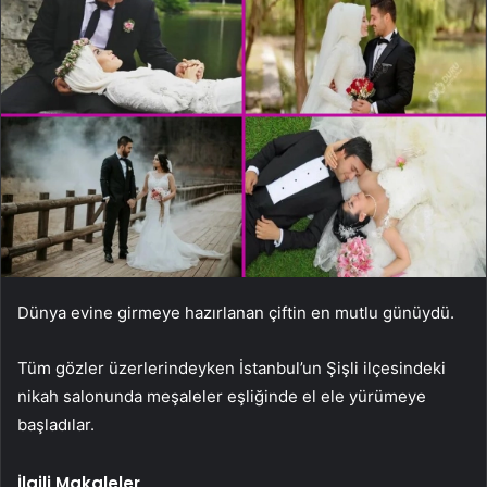
Dünya evine girmeye hazırlanan çiftin en mutlu günüydü.
Tüm gözler üzerlerindeyken İstanbul’un Şişli ilçesindeki
nikah salonunda meşaleler eşliğinde el ele yürümeye
başladılar.
İlgili Makaleler