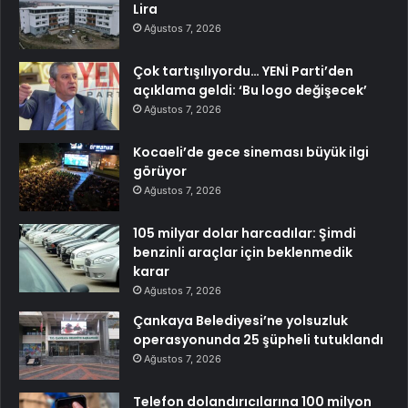
Lira
Ağustos 7, 2026
Çok tartışılıyordu… YENİ Parti’den
açıklama geldi: ‘Bu logo değişecek’
Ağustos 7, 2026
Kocaeli’de gece sineması büyük ilgi
görüyor
Ağustos 7, 2026
105 milyar dolar harcadılar: Şimdi
benzinli araçlar için beklenmedik
karar
Ağustos 7, 2026
Çankaya Belediyesi’ne yolsuzluk
operasyonunda 25 şüpheli tutuklandı
Ağustos 7, 2026
Telefon dolandırıcılarına 100 milyon