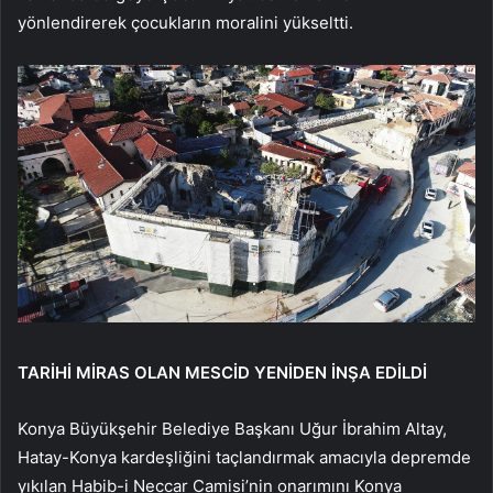
yönlendirerek çocukların moralini yükseltti.
TARİHİ MİRAS OLAN MESCİD YENİDEN İNŞA EDİLDİ
Konya Büyükşehir Belediye Başkanı Uğur İbrahim Altay,
Hatay-Konya kardeşliğini taçlandırmak amacıyla depremde
yıkılan Habib-i Neccar Camisi’nin onarımını Konya