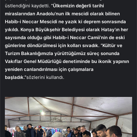
üstlendiğini kaydetti.
“Ülkemizin değerli tarihi
miraslarından Anadolu’nun ilk mescidi olarak bilinen
Habib-i Neccar Mescidi ne yazık ki deprem sonrasında
yıkıldı. Konya Büyükşehir Belediyesi olarak Hatay’ın her
sayısında olduğu gibi Habib-i Neccar Camii’nin de eski
günlerine döndürülmesi için kolları sıvadık. “Kültür ve
Turizm Bakanlığımızla yürüttüğümüz süreç sonunda
Vakıflar Genel Müdürlüğü denetiminde bu ikonik yapının
yeniden canlandırılması için çalışmalara
başladık.”
sözlerini kullandı.