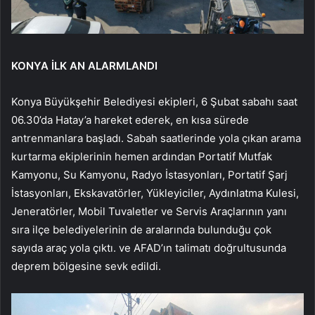
KONYA İLK AN ALARMLANDI
Konya Büyükşehir Belediyesi ekipleri, 6 Şubat sabahı saat
06.30’da Hatay’a hareket ederek, en kısa sürede
antrenmanlara başladı. Sabah saatlerinde yola çıkan arama
kurtarma ekiplerinin hemen ardından Portatif Mutfak
Kamyonu, Su Kamyonu, Radyo İstasyonları, Portatif Şarj
İstasyonları, Ekskavatörler, Yükleyiciler, Aydınlatma Kulesi,
Jeneratörler, Mobil Tuvaletler ve Servis Araçlarının yanı
sıra ilçe belediyelerinin de aralarında bulunduğu çok
sayıda araç yola çıktı. ve AFAD’ın talimatı doğrultusunda
deprem bölgesine sevk edildi.