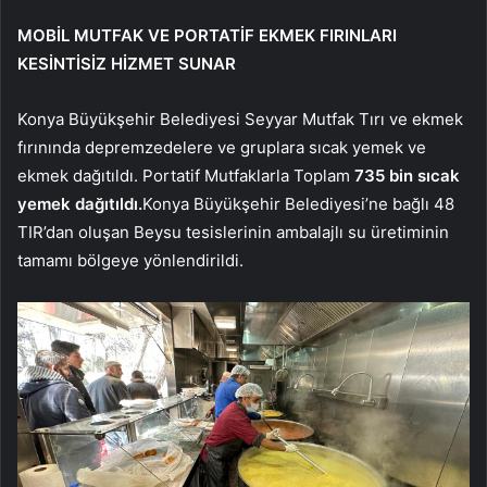
MOBİL MUTFAK VE PORTATİF EKMEK FIRINLARI
KESİNTİSİZ HİZMET SUNAR
Konya Büyükşehir Belediyesi Seyyar Mutfak Tırı ve ekmek
fırınında depremzedelere ve gruplara sıcak yemek ve
ekmek dağıtıldı. Portatif Mutfaklarla Toplam
735 bin sıcak
yemek dağıtıldı.
Konya Büyükşehir Belediyesi’ne bağlı 48
TIR’dan oluşan Beysu tesislerinin ambalajlı su üretiminin
tamamı bölgeye yönlendirildi.