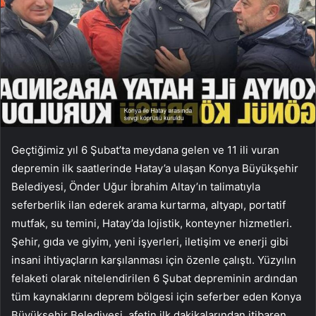
Geçtiğimiz yıl 6 Şubat’ta meydana gelen ve 11 ili vuran
depremin ilk saatlerinde Hatay’a ulaşan Konya Büyükşehir
Belediyesi, Önder Uğur İbrahim Altay’ın talimatıyla
seferberlik ilan ederek arama kurtarma, altyapı, portatif
mutfak, su temini, Hatay’da lojistik, konteyner hizmetleri.
Şehir, gıda ve giyim, yeni işyerleri, iletişim ve enerji gibi
insani ihtiyaçların karşılanması için özenle çalıştı. Yüzyılın
felaketi olarak nitelendirilen 6 Şubat depreminin ardından
tüm kaynaklarını deprem bölgesi için seferber eden Konya
Büyükşehir Belediyesi, afetin ilk dakikalarından itibaren