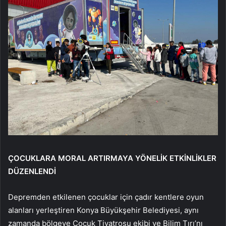
ÇOCUKLARA MORAL ARTIRMAYA YÖNELİK ETKİNLİKLER
DÜZENLENDİ
Depremden etkilenen çocuklar için çadır kentlere oyun
alanları yerleştiren Konya Büyükşehir Belediyesi, aynı
zamanda bölgeye Çocuk Tiyatrosu ekibi ve Bilim Tırı’nı