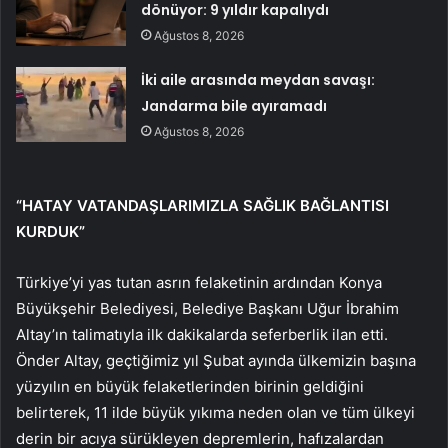
dönüyor: 9 yıldır kapalıydı
Ağustos 8, 2026
İki aile arasında meydan savaşı:
Jandarma bile ayıramadı
Ağustos 8, 2026
“HATAY VATANDAŞLARIMIZLA SAĞLIK BAĞLANTISI
KURDUK”
Türkiye’yi yas tutan asrın felaketinin ardından Konya
Büyükşehir Belediyesi, Belediye Başkanı Uğur İbrahim
Altay’ın talimatıyla ilk dakikalarda seferberlik ilan etti.
Önder Altay, geçtiğimiz yıl Şubat ayında ülkemizin başına
yüzyılın en büyük felaketlerinden birinin geldiğini
belirterek, 11 ilde büyük yıkıma neden olan ve tüm ülkeyi
derin bir acıya sürükleyen depremlerin, hafızalardan