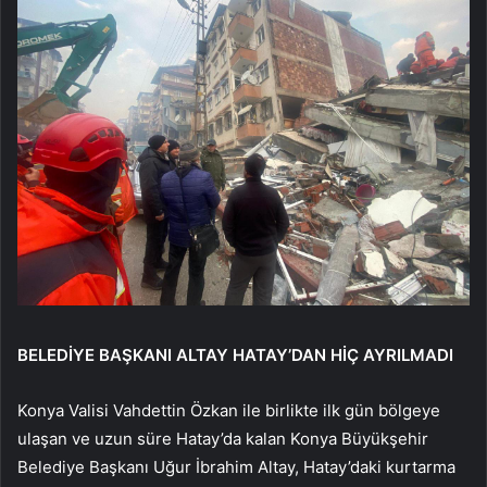
BELEDİYE BAŞKANI ALTAY HATAY’DAN HİÇ AYRILMADI
Konya Valisi Vahdettin Özkan ile birlikte ilk gün bölgeye
ulaşan ve uzun süre Hatay’da kalan Konya Büyükşehir
Belediye Başkanı Uğur İbrahim Altay, Hatay’daki kurtarma