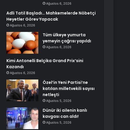
Ağustos 6, 2026
Adli Tatil Başladı… Mahkemelerde Nöbetçi
Heyetler Görev Yapacak
Ağustos 6, 2026
Tüm ülkeye yumurta
yemeyin çağrısı yapıldı
Ağustos 6, 2026
Kimi Antonelli Belçika Grand Prix’sini
Kazandı
Ağustos 6, 2026
Özel’in Yeni Partisi’ne
katılan milletvekili sayısı
netleşti
Ağustos 5, 2026
Dünür iki ailenin kanlı
kavgası can aldı!
Ağustos 5, 2026