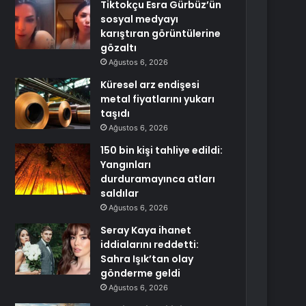
Tiktokçu Esra Gürbüz’ün
sosyal medyayı
karıştıran görüntülerine
gözaltı
Ağustos 6, 2026
Küresel arz endişesi
metal fiyatlarını yukarı
taşıdı
Ağustos 6, 2026
150 bin kişi tahliye edildi:
Yangınları
durduramayınca atları
saldılar
Ağustos 6, 2026
Seray Kaya ihanet
iddialarını reddetti:
Sahra Işık’tan olay
gönderme geldi
Ağustos 6, 2026