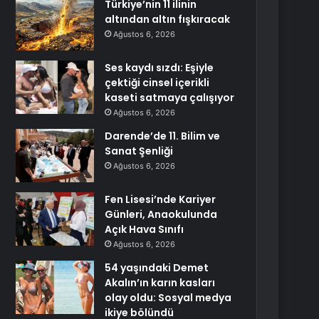
Türkiye’nin 11 ilinin
altından altın fışkıracak
Ağustos 6, 2026
Ses kaydı sızdı: Eşiyle
çektiği cinsel içerikli
kaseti satmaya çalışıyor
Ağustos 6, 2026
Darende’de 11. Bilim ve
Sanat Şenliği
Ağustos 6, 2026
Fen Lisesi’nde Kariyer
Günleri, Anaokulunda
Açık Hava Sınıfı
Ağustos 6, 2026
54 yaşındaki Demet
Akalın’ın karın kasları
olay oldu: Sosyal medya
ikiye bölündü