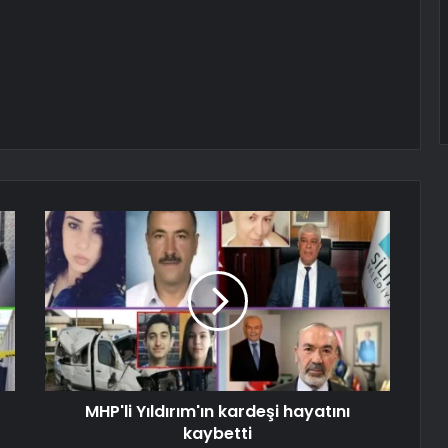
MHP'li Yıldırım'ın kardeşi hayatını
kaybetti