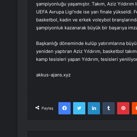
şampiyonluğu yaşamıştır. Takım, Aziz Yıldırım l
UEFA Avrupa Ligi’nde ise yarı finale yükseldi.
basketbol, ​​kadın ve erkek voleybol branşlarınd
şampiyonluk kazanarak büyük bir başarıya imza 
Başkanlığı döneminde kulüp yatırımlarına büyü
yeniden yaptıran Aziz Yıldırım, basketbol takımı
kamp tesisleri yapan Yıldırım, tesisleri yeniliy
akkus-ajans.xyz
Facebook
Twitter
LinkedIn
Tumblr
Pint
Paylaş