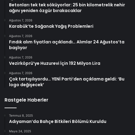
Betonları tek tek söküyorlar: 25 bin kilometrelik nehir
ağını yeniden özgür bırakacaklar
Ağustos 7, 2026
Karabük’te Sağanak Yağış Problemleri
Ağustos 7, 2026
Fındık alım fiyatları açıklandı… Alımlar 24 Ağustos’ta
başlıyor
Ağustos 7, 2026
Vezirköprü’ye Huzurevi İçin 192 Milyon Lira
Ağustos 7, 2026
Çok tartışılıyordu… YENİ Parti’den açıklama geldi: ‘Bu
logo değişecek’
Rastgele Haberler
Temmuz 8, 2025
Adıyaman’da Bahçe Bitkileri Bölümü Kuruldu
Mayıs 24, 2025