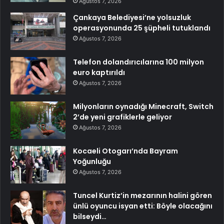
Ağustos 7, 2026
Çankaya Belediyesi’ne yolsuzluk
operasyonunda 25 şüpheli tutuklandı
Ağustos 7, 2026
Telefon dolandırıcılarına 100 milyon
euro kaptırıldı
Ağustos 7, 2026
Milyonların oynadığı Minecraft, Switch
2’de yeni grafiklerle geliyor
Ağustos 7, 2026
Kocaeli Otogarı’nda Bayram
Yoğunluğu
Ağustos 7, 2026
Tuncel Kurtiz’in mezarının halini gören
ünlü oyuncu isyan etti: Böyle olacağını
bilseydi…