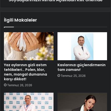
İlgili Makaleler
Yaz aylarının gizli astım
Kaslarınızı güçlendirmenin
tehlikeleri… Polen, klor,
tam zamanı!
nem, mangal dumanına
Temmuz 25, 2026
karşı dikkat!
Temmuz 26, 2026