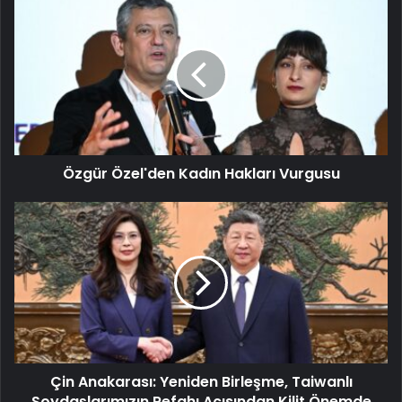
Özgür Özel'den Kadın Hakları Vurgusu
Çin Anakarası: Yeniden Birleşme, Taiwanlı
Soydaşlarımızın Refahı Açısından Kilit Önemde