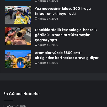
Ağustos 7, 2026
Yaz meyvesinin kilosu 300 liraya
fırladı, emekli isyan etti
Ağustos 7, 2026
O balıklarda ilk kez bulaşıcı hastalık
görüldü: Uzmanlar ‘tüketmeyin’
çağrısı yaptı
Ağustos 7, 2026
Aramalar yüzde 5800 arttı:
Bittiğinden beri herkes oraya gidiyor
Ağustos 7, 2026
En Güncel Haberler
Ağustos 7, 2026