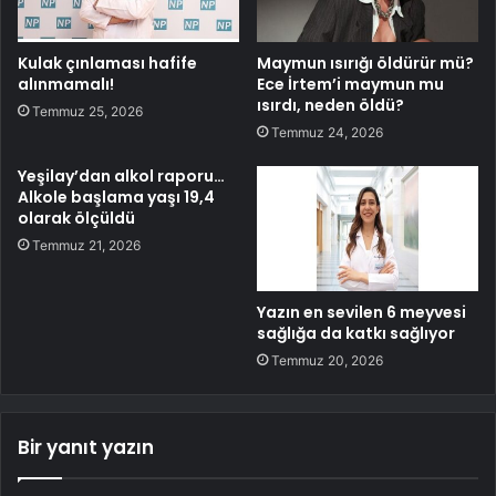
Kulak çınlaması hafife
Maymun ısırığı öldürür mü?
alınmamalı!
Ece İrtem’i maymun mu
ısırdı, neden öldü?
Temmuz 25, 2026
Temmuz 24, 2026
Yeşilay’dan alkol raporu…
Alkole başlama yaşı 19,4
olarak ölçüldü
Temmuz 21, 2026
Yazın en sevilen 6 meyvesi
sağlığa da katkı sağlıyor
Temmuz 20, 2026
Bir yanıt yazın