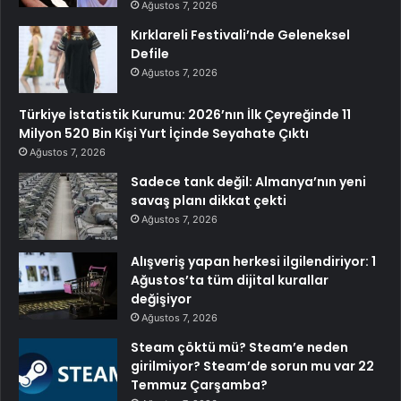
Ağustos 7, 2026
Kırklareli Festivali’nde Geleneksel
Defile
Ağustos 7, 2026
Türkiye İstatistik Kurumu: 2026’nın İlk Çeyreğinde 11
Milyon 520 Bin Kişi Yurt İçinde Seyahate Çıktı
Ağustos 7, 2026
Sadece tank değil: Almanya’nın yeni
savaş planı dikkat çekti
Ağustos 7, 2026
Alışveriş yapan herkesi ilgilendiriyor: 1
Ağustos’ta tüm dijital kurallar
değişiyor
Ağustos 7, 2026
Steam çöktü mü? Steam’e neden
girilmiyor? Steam’de sorun mu var 22
Temmuz Çarşamba?