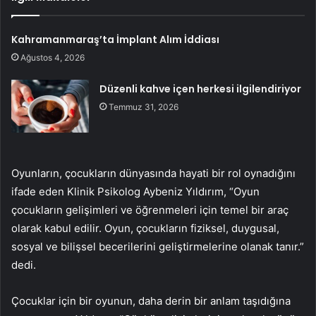
Kahramanmaraş’ta İmplant Alım İddiası
Ağustos 4, 2026
Düzenli kahve içen herkesi ilgilendiriyor
Temmuz 31, 2026
Oyunların, çocukların dünyasında hayati bir rol oynadığını
ifade eden Klinik Psikolog Aybeniz Yıldırım, “Oyun
çocukların gelişimleri ve öğrenmeleri için temel bir araç
olarak kabul edilir. Oyun, çocukların fiziksel, duygusal,
sosyal ve bilişsel becerilerini geliştirmelerine olanak tanır.”
dedi.
Çocuklar için bir oyunun, daha derin bir anlam taşıdığına