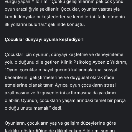
vurgu yapan Yıldırım, “Çünkü gelişimlerinin pek çok yönü,
oyun aracılığıyla şekillenir. Çocuklar, oyunlar vasıtasıyla
kendi dünyalarını keşfederler ve kendilerini ifade etmenin
ilk yollarını bulurlar.” şeklinde konuştu.
Çocuklar dünyayı oyunla keşfediyor!
Çocuklar için oyunun, dünyayı keşfetme ve deneyimleme
yolu olduğunu dile getiren Klinik Psikolog Aybeniz Yıldırım,
“Oyun, çocukların hayal gücünü kullanmalarına, sosyal
becerilerini geliştirmelerine ve duygusal olarak ifade
etmelerine olanak tanır. Ayrıca, oyun çocukların stresi
azaltmasına ve özgüvenlerini arttırmasına da yardımcı
olabilir. Oyunun, çocukların yaşamlarındaki temel bir parça
olduğu unutulmamalı.” dedi.
Oyunların, çocukların yaş ve gelişim düzeylerine göre
farklılık gösterdiğine de dikkat çeken Yıldırım, şunları