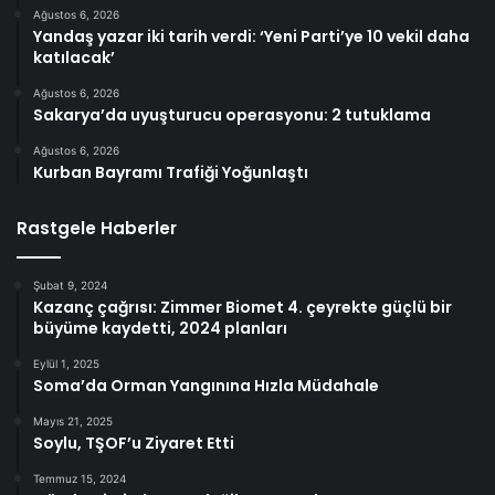
Ağustos 6, 2026
Yandaş yazar iki tarih verdi: ‘Yeni Parti’ye 10 vekil daha
katılacak’
Ağustos 6, 2026
Sakarya’da uyuşturucu operasyonu: 2 tutuklama
Ağustos 6, 2026
Kurban Bayramı Trafiği Yoğunlaştı
Rastgele Haberler
Şubat 9, 2024
Kazanç çağrısı: Zimmer Biomet 4. çeyrekte güçlü bir
büyüme kaydetti, 2024 planları
Eylül 1, 2025
Soma’da Orman Yangınına Hızla Müdahale
Mayıs 21, 2025
Soylu, TŞOF’u Ziyaret Etti
Temmuz 15, 2024