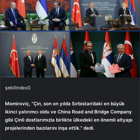
şekilIndex0
Momiroviç, “Çin, son on yılda Sırbistan’daki en büyük
ikinci yatırımcı oldu ve China Road and Bridge Company
gibi Çinli dostlarımızla birlikte ülkedeki en önemli altyapı
projelerinden bazılarını inşa ettik.” dedi.