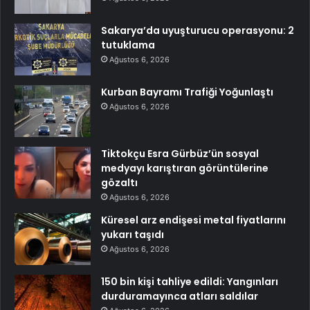
Sakarya’da uyuşturucu operasyonu: 2
tutuklama
Ağustos 6, 2026
Kurban Bayramı Trafiği Yoğunlaştı
Ağustos 6, 2026
Tiktokçu Esra Gürbüz’ün sosyal
medyayı karıştıran görüntülerine
gözaltı
Ağustos 6, 2026
Küresel arz endişesi metal fiyatlarını
yukarı taşıdı
Ağustos 6, 2026
150 bin kişi tahliye edildi: Yangınları
durduramayınca atları saldılar