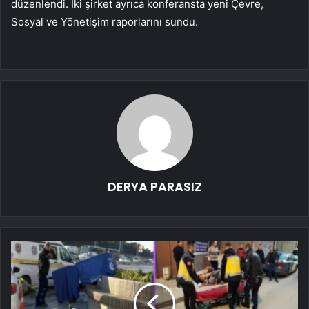
düzenlendi. İki şirket ayrıca konferansta yeni Çevre,
Sosyal ve Yönetişim raporlarını sundu.
DERYA PARASIZ