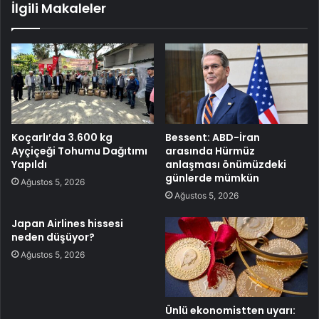
İlgili Makaleler
Koçarlı’da 3.600 kg
Bessent: ABD-İran
Ayçiçeği Tohumu Dağıtımı
arasında Hürmüz
Yapıldı
anlaşması önümüzdeki
günlerde mümkün
Ağustos 5, 2026
Ağustos 5, 2026
Japan Airlines hissesi
neden düşüyor?
Ağustos 5, 2026
Ünlü ekonomistten uyarı: