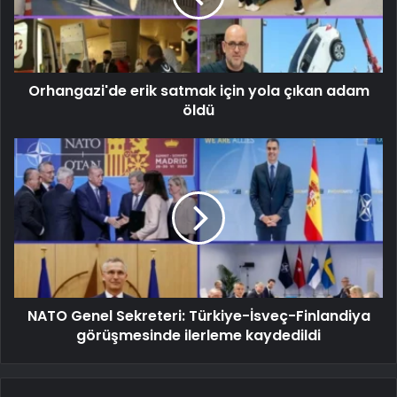
Orhangazi'de erik satmak için yola çıkan adam
öldü
NATO Genel Sekreteri: Türkiye-İsveç-Finlandiya
görüşmesinde ilerleme kaydedildi