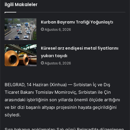
İlgili Makaleler
Kurban Bayramı Trafiği Yoğunlaştı
Ağustos 6, 2026
Küresel arz endişesi metal fiyatlarını
yukarı taşıdı
Ağustos 6, 2026
BELGRAD, 14 Haziran (Xinhua) — Sırbistan İç ve Dış
Ticaret Bakanı Tomislav Momiroviç, Sırbistan ile Çin
arasındaki işbirliğinin son yıllarda önemli ölçüde arttığını
ve bir dizi başarılı altyapı projesinin hayata geçirildiğini
söyledi.
Sırp bakanın açıklamaları Salı günü Belgrad’da düzenlenen