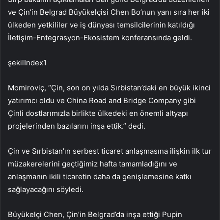
ve Çin’in Belgrad Büyükelçisi Chen Bo’nun yanı sıra her iki
ülkeden yetkililer ve iş dünyası temsilcilerinin katıldığı
İletişim-Entegrasyon-Ekosistem konferansında geldi.
şekilIndex1
Momiroviç, “Çin, son on yılda Sırbistan’daki en büyük ikinci
yatırımcı oldu ve China Road and Bridge Company gibi
Çinli dostlarımızla birlikte ülkedeki en önemli altyapı
projelerinden bazılarını inşa ettik.” dedi.
Çin ve Sırbistan’ın serbest ticaret anlaşmasına ilişkin ilk tur
müzakerelerini geçtiğimiz hafta tamamladığını ve
anlaşmanın ikili ticaretin daha da genişlemesine katkı
sağlayacağını söyledi.
Büyükelçi Chen, Çin’in Belgrad’da inşa ettiği Pupin