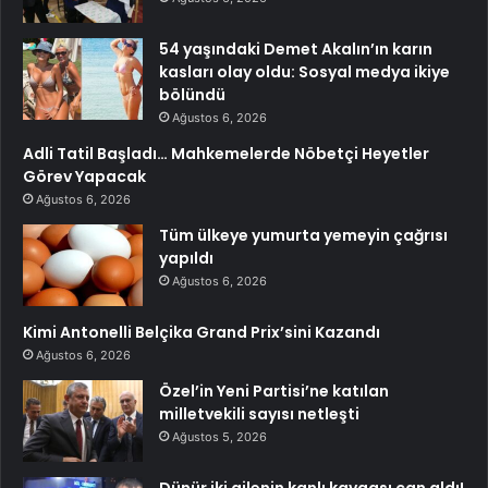
54 yaşındaki Demet Akalın’ın karın
kasları olay oldu: Sosyal medya ikiye
bölündü
Ağustos 6, 2026
Adli Tatil Başladı… Mahkemelerde Nöbetçi Heyetler
Görev Yapacak
Ağustos 6, 2026
Tüm ülkeye yumurta yemeyin çağrısı
yapıldı
Ağustos 6, 2026
Kimi Antonelli Belçika Grand Prix’sini Kazandı
Ağustos 6, 2026
Özel’in Yeni Partisi’ne katılan
milletvekili sayısı netleşti
Ağustos 5, 2026