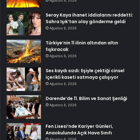
Ağustos 6, 2026
Seray Kaya ihanet iddialarını reddetti:
Sahra Işık’tan olay gönderme geldi
Ağustos 6, 2026
Türkiye’nin 11 ilinin altından altın
fışkıracak
Ağustos 6, 2026
Ses kaydı sızdı: Eşiyle çektiği cinsel
içerikli kaseti satmaya çalışıyor
Ağustos 6, 2026
Darende’de 11. Bilim ve Sanat Şenliği
Ağustos 6, 2026
Fen Lisesi’nde Kariyer Günleri,
Anaokulunda Açık Hava Sınıfı
Ağustos 6, 2026