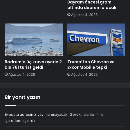
Bayram öncesi gram
altında deprem olacak
Ağustos 4, 2026
Bodrum’a üç kruvaziyerle 2
Trump’tan Chevron ve
bin 761 turist geldi
ExxonMobil’e tepki
Ağustos 4, 2026
Ağustos 4, 2026
Bir yanıt yazın
E-posta adresiniz yayınlanmayacak.
Gerekli alanlar
*
ile
işaretlenmişlerdir