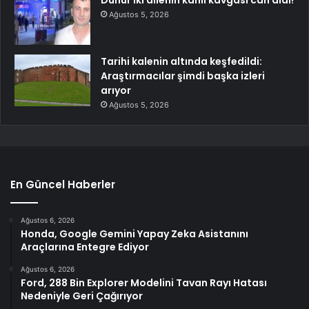
Dünür iki ailenin kanlı kavgası can aldı!
Ağustos 5, 2026
Tarihi kalenin altında keşfedildi:
Araştırmacılar şimdi başka izleri
arıyor
Ağustos 5, 2026
En Güncel Haberler
Ağustos 6, 2026
Honda, Google Gemini Yapay Zeka Asistanını
Araçlarına Entegre Ediyor
Ağustos 6, 2026
Ford, 288 Bin Explorer Modelini Tavan Rayı Hatası
Nedeniyle Geri Çağırıyor