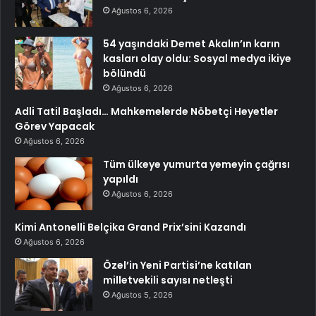
Ağustos 6, 2026
54 yaşındaki Demet Akalın’ın karın
kasları olay oldu: Sosyal medya ikiye
bölündü
Ağustos 6, 2026
Adli Tatil Başladı… Mahkemelerde Nöbetçi Heyetler
Görev Yapacak
Ağustos 6, 2026
Tüm ülkeye yumurta yemeyin çağrısı
yapıldı
Ağustos 6, 2026
Kimi Antonelli Belçika Grand Prix’sini Kazandı
Ağustos 6, 2026
Özel’in Yeni Partisi’ne katılan
milletvekili sayısı netleşti
Ağustos 5, 2026