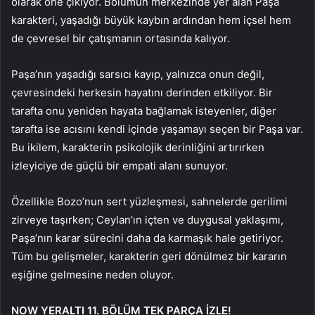
olarak öne çıkıyor. Bölümün merkezinde yer alan Paşa
karakteri, yaşadığı büyük kaybın ardından hem içsel hem
de çevresel bir çatışmanın ortasında kalıyor.
Paşa’nın yaşadığı sarsıcı kayıp, yalnızca onun değil,
çevresindeki herkesin hayatını derinden etkiliyor. Bir
tarafta onu yeniden hayata bağlamak isteyenler, diğer
tarafta ise acısını kendi içinde yaşamayı seçen bir Paşa var.
Bu ikilem, karakterin psikolojik derinliğini artırırken
izleyiciye de güçlü bir empati alanı sunuyor.
Özellikle Bozo’nun sert yüzleşmesi, sahnelerde gerilimi
zirveye taşırken; Ceylan’ın içten ve duygusal yaklaşımı,
Paşa’nın karar sürecini daha da karmaşık hale getiriyor.
Tüm bu gelişmeler, karakterin geri dönülmez bir kararın
eşiğine gelmesine neden oluyor.
NOW YERALTI 11. BÖLÜM TEK PARÇA İZLE!