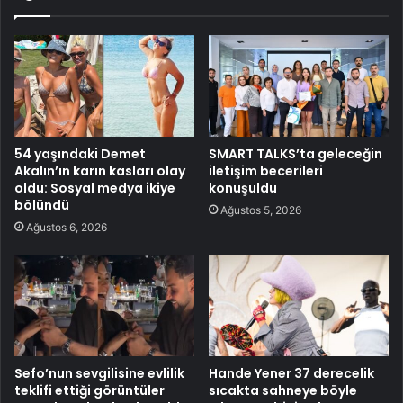
54 yaşındaki Demet
SMART TALKS’ta geleceğin
Akalın’ın karın kasları olay
iletişim becerileri
oldu: Sosyal medya ikiye
konuşuldu
bölündü
Ağustos 5, 2026
Ağustos 6, 2026
Sefo’nun sevgilisine evlilik
Hande Yener 37 derecelik
teklifi ettiği görüntüler
sıcakta sahneye böyle