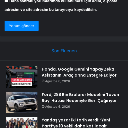
Daha sonraki yorumlarımda kullanılması için adım, e-posta
adresim ve site adresim bu tarayıcıya kaydedilsin.
Son Eklenen
Honda, Google Gemini Yapay Zeka
Asistanını Araçlarına Entegre Ediyor
Ağustos 6, 2026
Ford, 288 Bin Explorer Modelini Tavan
Rayı Hatası Nedeniyle Geri Çağırıyor
Ağustos 6, 2026
Yandaş yazar iki tarih verdi: ‘Yeni
Parti’ye 10 vekil daha katılacak’