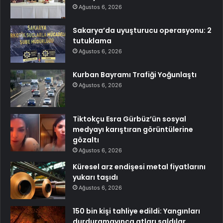
Ağustos 6, 2026
Sakarya’da uyuşturucu operasyonu: 2
tutuklama
Ağustos 6, 2026
Kurban Bayramı Trafiği Yoğunlaştı
Ağustos 6, 2026
Tiktokçu Esra Gürbüz’ün sosyal
medyayı karıştıran görüntülerine
gözaltı
Ağustos 6, 2026
Küresel arz endişesi metal fiyatlarını
yukarı taşıdı
Ağustos 6, 2026
150 bin kişi tahliye edildi: Yangınları
durduramayınca atları saldılar