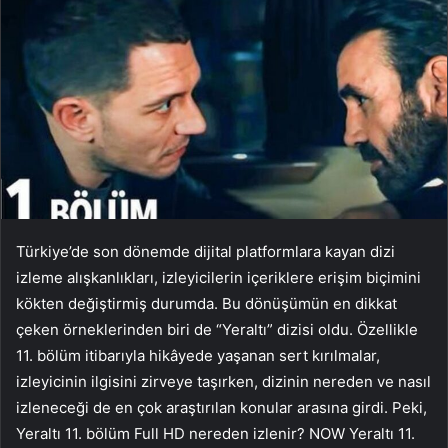
Türkiye’de son dönemde dijital platformlara kayan dizi
izleme alışkanlıkları, izleyicilerin içeriklere erişim biçimini
kökten değiştirmiş durumda. Bu dönüşümün en dikkat
çeken örneklerinden biri de “Yeraltı” dizisi oldu. Özellikle
11. bölüm itibarıyla hikâyede yaşanan sert kırılmalar,
izleyicinin ilgisini zirveye taşırken, dizinin nereden ve nasıl
izleneceği de en çok araştırılan konular arasına girdi. Peki,
Yeraltı 11. bölüm Full HD nereden izlenir? NOW Yeraltı 11.