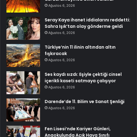
Ağustos 6, 2026
Seray Kaya ihanet iddialarını reddetti:
Sahra Işık’tan olay gönderme geldi
Ağustos 6, 2026
Türkiye’nin 11 ilinin altından altın
fışkıracak
Ağustos 6, 2026
Ses kaydı sızdı: Eşiyle çektiği cinsel
içerikli kaseti satmaya çalışıyor
Ağustos 6, 2026
Darende’de 11. Bilim ve Sanat Şenliği
Ağustos 6, 2026
Fen Lisesi’nde Kariyer Günleri,
Anaokulunda Açık Hava Sınıfı