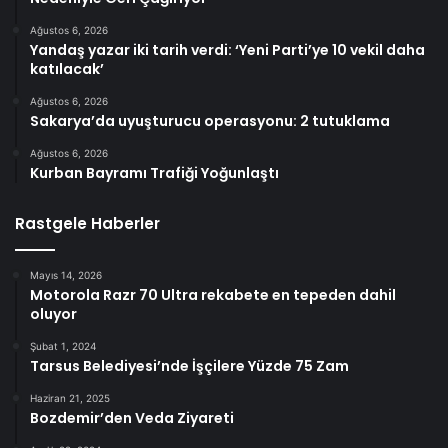
Ağustos 6, 2026
Yandaş yazar iki tarih verdi: ‘Yeni Parti’ye 10 vekil daha
katılacak’
Ağustos 6, 2026
Sakarya’da uyuşturucu operasyonu: 2 tutuklama
Ağustos 6, 2026
Kurban Bayramı Trafiği Yoğunlaştı
Rastgele Haberler
Mayıs 14, 2026
Motorola Razr 70 Ultra rekabete en tepeden dahil
oluyor
Şubat 1, 2024
Tarsus Belediyesi’nde İşçilere Yüzde 75 Zam
Haziran 21, 2025
Bozdemir’den Veda Ziyareti