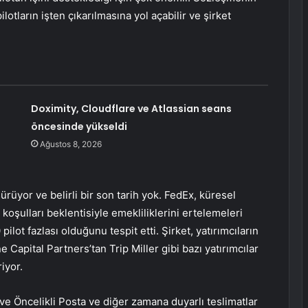
lotların işten çıkarılmasına yol açabilir ve şirket
Doximity, Cloudflare ve Atlassian seans
öncesinde yükseldi
Ağustos 8, 2026
rüyor ve belirli bir son tarih yok. FedEx, küresel
 koşulları beklentisiyle emekliliklerini ertelemeleri
ilot fazlası olduğunu tespit etti. Şirket, yatırımcıların
 Capital Partners’tan Trip Miller gibi bazı yatırımcılar
iyor.
 ve Öncelikli Posta ve diğer zamana duyarlı teslimatlar