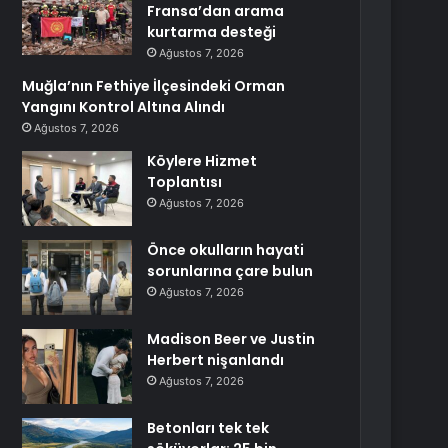
Fransa’dan arama
kurtarma desteği
Ağustos 7, 2026
Muğla’nın Fethiye İlçesindeki Orman
Yangını Kontrol Altına Alındı
Ağustos 7, 2026
Köylere Hizmet
Toplantısı
Ağustos 7, 2026
Önce okulların hayati
sorunlarına çare bulun
Ağustos 7, 2026
Madison Beer ve Justin
Herbert nişanlandı
Ağustos 7, 2026
Betonları tek tek