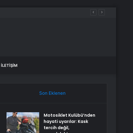
İLETIŞIM
Son Eklenen
Motosiklet Kulübü’nden
hayati uyarılar: Kask
tercih değil,