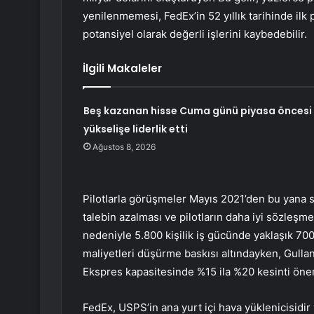
yenilenmemesi, FedEx’in 52 yıllık tarihinde ilk pi
potansiyel olarak değerli işlerini kaybedebilir.
İlgili Makaleler
Beş kazanan hisse Cuma günü piyasa öncesi
yükselişe liderlik etti
Ağustos 8, 2026
Pilotlarla görüşmeler Mayıs 2021’den bu yana sü
talebin azalması ve pilotların daha iyi sözleşme
nedeniyle 5.800 kişilik iş gücünde yaklaşık 700 p
maliyetleri düşürme baskısı altındayken, Gullane
Ekspres kapasitesinde %15 ila %20 kesinti öner
FedEx, USPS’in ana yurt içi hava yüklenicisidir