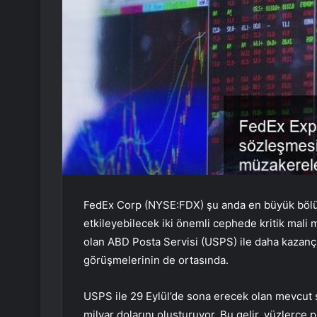
FedEx Corp (NYSE:FDX) şu anda en büyük bölüm
etkileyebilecek iki önemli cephede kritik mali
olan ABD Posta Servisi (USPS) ile daha kazançlı
görüşmelerinin de ortasında.
USPS ile 29 Eylül’de sona erecek olan mevcut sö
milyar dolarını oluşturuyor. Bu gelir, yüzlerce 