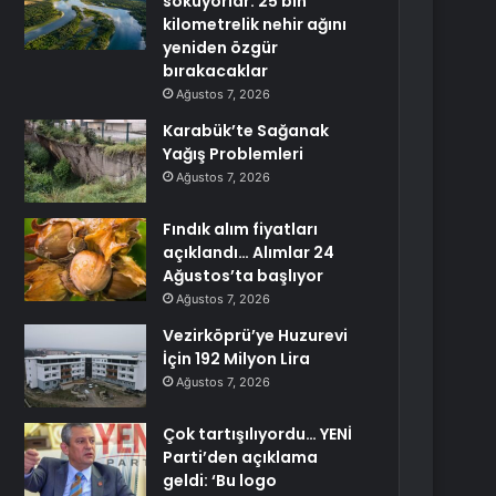
söküyorlar: 25 bin
kilometrelik nehir ağını
yeniden özgür
bırakacaklar
Ağustos 7, 2026
Karabük’te Sağanak
Yağış Problemleri
Ağustos 7, 2026
Fındık alım fiyatları
açıklandı… Alımlar 24
Ağustos’ta başlıyor
Ağustos 7, 2026
Vezirköprü’ye Huzurevi
İçin 192 Milyon Lira
Ağustos 7, 2026
Çok tartışılıyordu… YENİ
Parti’den açıklama
geldi: ‘Bu logo