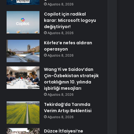
Ağustos 8, 2026
Copilot için radikal
karar: Microsoft logoyu
değiştiriyor!
Ağustos 8, 2026
Körfez’e nefes aldıran
operasyon
Ağustos 8, 2026
Wang Yi ve Saidov’dan
Çin-Özbekistan stratejik
ortaklığının 10. yılında
işbirliği mesajları
Ağustos 8, 2026
Tekirdağ’da Tarımda
Verim Artışı Beklentisi
Ağustos 8, 2026
Düzce İtfaiyesi’ne