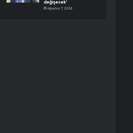
değişecek’
Ağustos 7, 2026